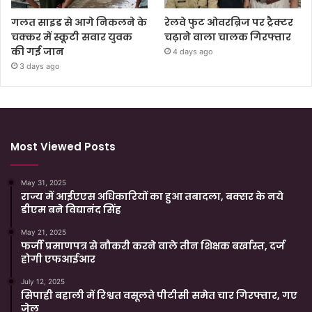
गलत साइड से आगे निकलने के
रेलवे फुट ओवरब्रिज पर ट्रैक्टर
चक्कर में स्कूटी सवार युवक
चढ़ाने वाला चालक गिरफ्तार
की गई जान
4 days ago
3 days ago
Most Viewed Posts
May 31, 2025
राज्य में आईएएस अधिकारियों का हुआ तबादला, बक्सर के नये
डीएम बने विद्यानंद सिंह
May 21, 2025
फर्जी प्रमाणपत्र से नौकरी करने वाले तीन शिक्षक बर्खास्त, दर्ज
होगी एफआईआर
July 12, 2025
सिपाही बहाली में रिश्वत वसूलते पीटीसी समेत चार गिरफ्तार, गए
जेल