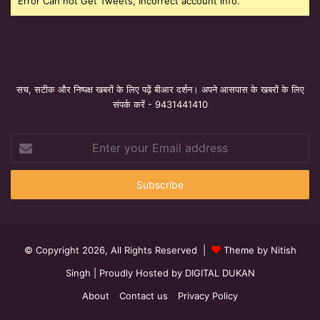
Error Can not Get Tweets, Incorrect account info.
सच, सटीक और निष्पक्ष खबरों के लिए पढ़ें बीआर दर्शन। अपने आसपास के खबरों के लिए
संपर्क करें - 9431441410
Enter
your
Email
address
© Copyright 2026, All Rights Reserved |
Theme by Nitish
Singh
| Proudly Hosted by
DIGITAL DUKAN
About
Contact us
Privacy Policy