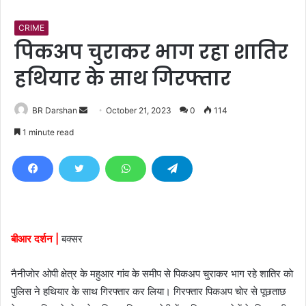
CRIME
पिकअप चुराकर भाग रहा शातिर
हथियार के साथ गिरफ्तार
BR Darshan
S
October 21, 2023
0
114
e
1 minute read
n
d
a
n
e
m
बीआर दर्शन |
बक्सर
a
i
नैनीजाेर ओपी क्षेत्र के महुआर गांव के समीप से पिकअप चुराकर भाग रहे शातिर काे
l
पुलिस ने हथियार के साथ गिरफ्तार कर लिया। गिरफ्तार पिकअप चाेर से पूछताछ