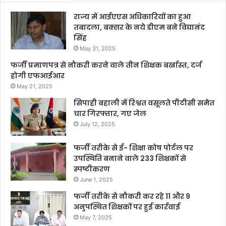
राज्य में आईएएस अधिकारियों का हुआ
तबादला, बक्सर के नये डीएम बने विद्यानंद
सिंह
May 31, 2025
फर्जी प्रमाणपत्र से नौकरी करने वाले तीन शिक्षक बर्खास्त, दर्ज
होगी एफआईआर
May 21, 2025
सिपाही बहाली में रिश्वत वसूलते पीटीसी समेत
चार गिरफ्तार, गए जेल
July 12, 2025
फर्जी तरीके से ई- शिक्षा कोष पोर्टल पर
उपस्थिति बनाने वाले 233 शिक्षकों से
स्पष्टीकरण
June 1, 2025
फर्जी तरीके से नौकरी कर रहे 11 और 9
अनुपस्थित शिक्षकों पर हुई कार्रवाई
May 7, 2025