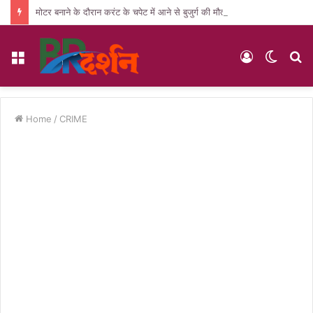
मोटर बनाने के दौरान करंट के चपेट में आने से बुजुर्ग की मौत, पसरा मातम
Menu
Log
Switc
S
In
skin
fo
Home
/
CRIME