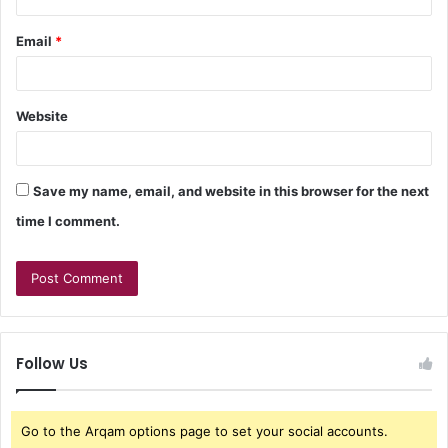
Email
*
Website
Save my name, email, and website in this browser for the next
time I comment.
Follow Us
Go to the Arqam options page to set your social accounts.