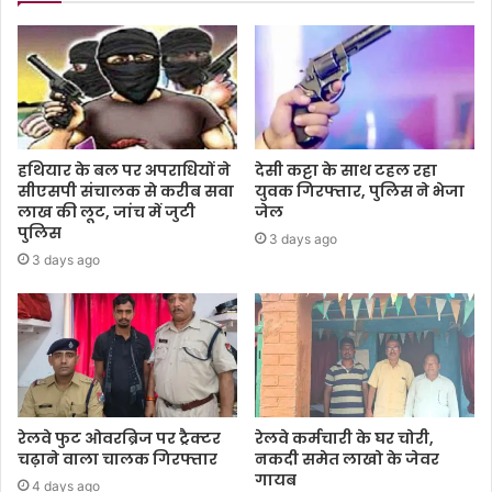
हथियार के बल पर अपराधियों ने
देसी कट्टा के साथ टहल रहा
सीएसपी संचालक से करीब सवा
युवक गिरफ्तार, पुलिस ने भेजा
लाख की लूट, जांच में जुटी
जेल
पुलिस
3 days ago
3 days ago
रेलवे फुट ओवरब्रिज पर ट्रैक्टर
रेलवे कर्मचारी के घर चोरी,
चढ़ाने वाला चालक गिरफ्तार
नकदी समेत लाखो के जेवर
गायब
4 days ago