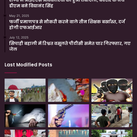
राज्य में आईएएस अधिकारियों का हुआ तबादला, बक्सर के नये
डीएम बने विद्यानंद सिंह
May 21, 2025
फर्जी प्रमाणपत्र से नौकरी करने वाले तीन शिक्षक बर्खास्त, दर्ज
होगी एफआईआर
July 12, 2025
सिपाही बहाली में रिश्वत वसूलते पीटीसी समेत चार गिरफ्तार, गए
जेल
Last Modified Posts