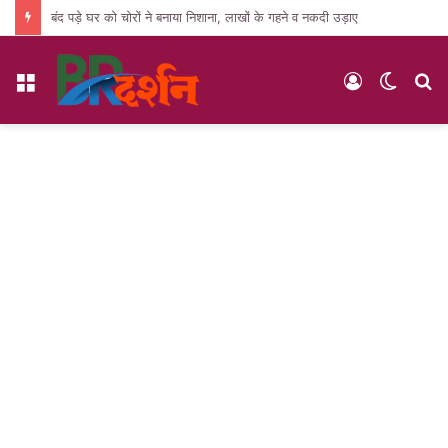
बंद पड़े घर को चोरों ने बनाया निशाना, लाखों के गहने व नकदी उड़ाए
Menu
Log
Switc
S
In
skin
fo