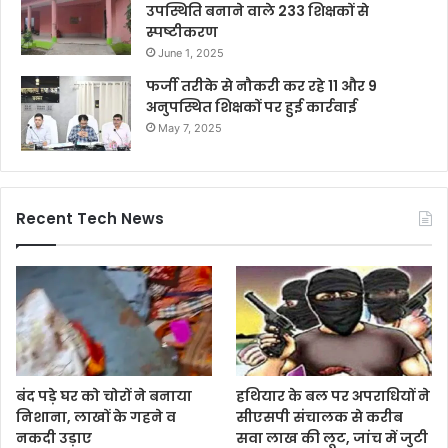
उपस्थिति बनाने वाले 233 शिक्षकों से
स्पष्टीकरण
June 1, 2025
फर्जी तरीके से नौकरी कर रहे 11 और 9
अनुपस्थित शिक्षकों पर हुई कार्रवाई
May 7, 2025
Recent Tech News
बंद पड़े घर को चोरों ने बनाया
हथियार के बल पर अपराधियों ने
निशाना, लाखों के गहने व
सीएसपी संचालक से करीब
नकदी उड़ाए
सवा लाख की लूट, जांच में जुटी