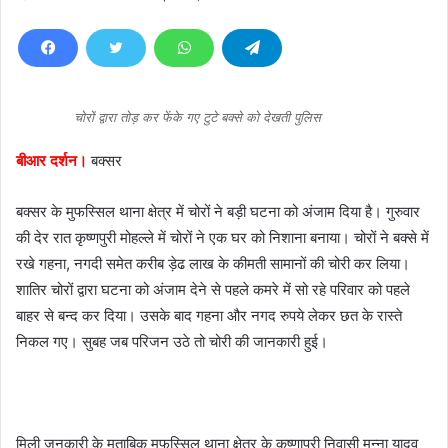
e
n
d
a
n
चोरों द्वारा तोड़ कर फेंके गए टुटे बक्से को देखती पुलिस
e
बीआर दर्शन।
बक्सर
m
a
बक्सर के मुफस्सिल थाना क्षेत्र में चोरों ने बड़ी घटना को अंजाम दिया है। गुरुवार
i
l
की देर रात कृष्णपुरी मोहल्ले में चोरों ने एक घर को निशाना बनाया। चोरों ने बक्से में
रखे गहना, नगदी समेत करीब ड़ेढ लाख के कीमती सामानों की चोरी कर लिया।
शातिर चोरों द्वारा घटना को अंजाम देने से पहले कमरे में सो रहे परिवार को पहले
बाहर से बन्द कर दिया। उसके बाद गहना और नगद रुपये लेकर छत के रास्ते
निकल गए। सुबह जब परिजन उठे तो चोरी की जानकारी हुई।
मिली जनकारी के मुताबिक मुफस्सिल थाना क्षेत्र के कृष्णापूरी निवासी मुन्ना यादव