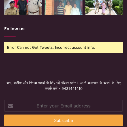
Follow us
Error Can not Get Tweets, Incorrect account info.
सच, सटीक और निष्पक्ष खबरों के लिए पढ़ें बीआर दर्शन। अपने आसपास के खबरों के लिए
संपर्क करें - 9431441410
Enter
your
Email
address