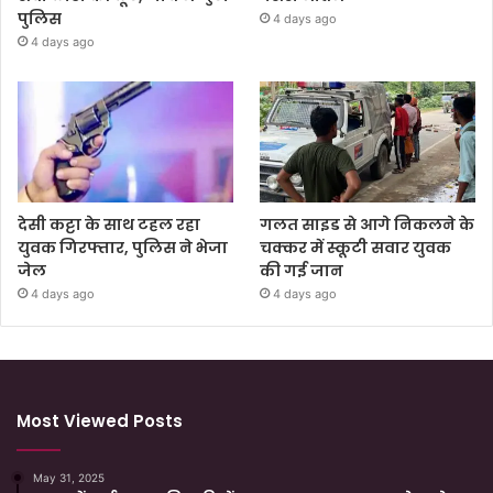
पुलिस
4 days ago
4 days ago
देसी कट्टा के साथ टहल रहा
गलत साइड से आगे निकलने के
युवक गिरफ्तार, पुलिस ने भेजा
चक्कर में स्कूटी सवार युवक
जेल
की गई जान
4 days ago
4 days ago
Most Viewed Posts
May 31, 2025