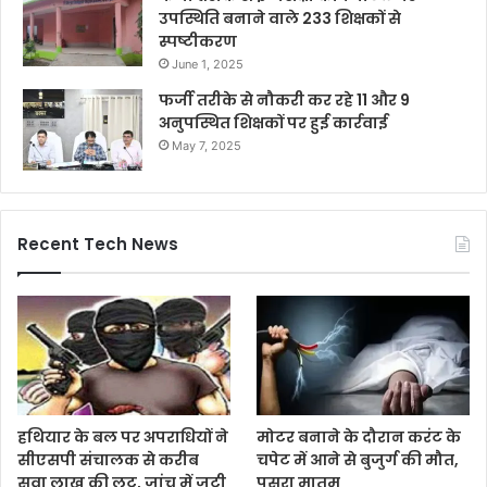
उपस्थिति बनाने वाले 233 शिक्षकों से
स्पष्टीकरण
June 1, 2025
फर्जी तरीके से नौकरी कर रहे 11 और 9
अनुपस्थित शिक्षकों पर हुई कार्रवाई
May 7, 2025
Recent Tech News
हथियार के बल पर अपराधियों ने
मोटर बनाने के दौरान करंट के
सीएसपी संचालक से करीब
चपेट में आने से बुजुर्ग की मौत,
सवा लाख की लूट, जांच में जुटी
पसरा मातम