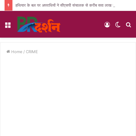
हथियार के बल पर अपराधियों ने सीएसपी संचालक से करीब सवा लाख की लूट, जांच में जुटी पुलिस
Menu
Log
Switc
S
In
skin
fo
Home
/
CRIME