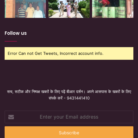
Follow us
Error Can not Get Tweets, Incorrect account info.
सच, सटीक और निष्पक्ष खबरों के लिए पढ़ें बीआर दर्शन। अपने आसपास के खबरों के लिए
संपर्क करें - 9431441410
Enter
your
Email
address