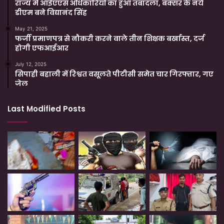
राज्य में आईएएस अधिकारियों का हुआ तबादला, बक्सर के नये
डीएम बने विद्यानंद सिंह
May 21, 2025
फर्जी प्रमाणपत्र से नौकरी करने वाले तीन शिक्षक बर्खास्त, दर्ज
होगी एफआईआर
July 12, 2025
सिपाही बहाली में रिश्वत वसूलते पीटीसी समेत चार गिरफ्तार, गए
जेल
Last Modified Posts