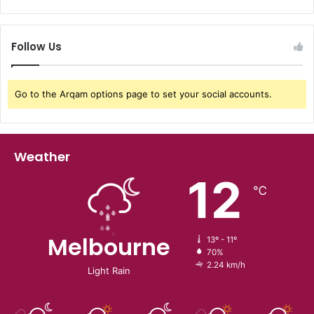
Follow Us
Go to the Arqam options page to set your social accounts.
Weather
12
℃
Melbourne
13º - 11º
70%
2.24 km/h
Light Rain