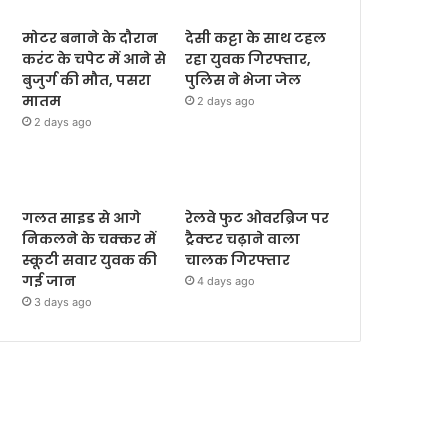
मोटर बनाने के दौरान
देसी कट्टा के साथ टहल
करंट के चपेट में आने से
रहा युवक गिरफ्तार,
बुजुर्ग की मौत, पसरा
पुलिस ने भेजा जेल
मातम
2 days ago
2 days ago
गलत साइड से आगे
रेलवे फुट ओवरब्रिज पर
निकलने के चक्कर में
ट्रैक्टर चढ़ाने वाला
स्कूटी सवार युवक की
चालक गिरफ्तार
गई जान
4 days ago
3 days ago