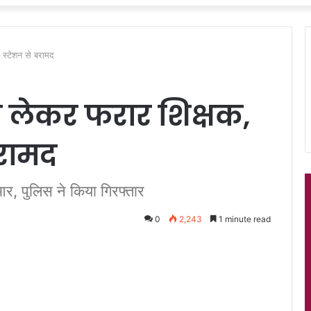
 स्टेशन से बरामद
ो लेकर फरार शिक्षक,
बरामद
र, पुलिस ने किया गिरफ्तार
0
2,243
1 minute read