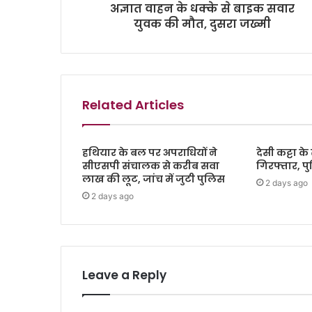
अज्ञात वाहन के धक्के से बाइक सवार
युवक की मौत, दुसरा जख्मी
Related Articles
हथियार के बल पर अपराधियों ने
देसी कट्टा 
सीएसपी संचालक से करीब सवा
गिरफ्तार, प
लाख की लूट, जांच में जुटी पुलिस
2 days ago
2 days ago
Leave a Reply