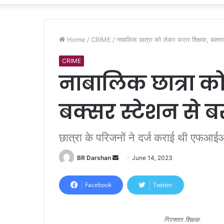
Home
/
CRIME
/
नाबालिक छात्रा को लेकर फरार शिक्षक, बक्सर
CRIME
नाबालिक छात्रा क
बक्सर स्टेशन से 
छात्रा के परिजनों ने दर्ज कराई थी एफआईआ
BR Darshan
S
June 14, 2023
e
n
Facebook
Twitter
d
a
n
गिरफ्तार शिक्षक