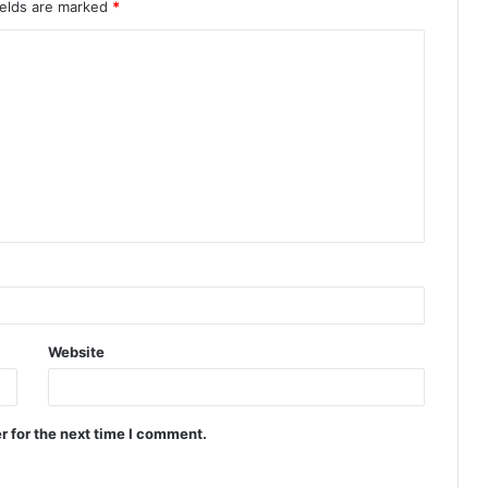
ields are marked
*
Website
r for the next time I comment.