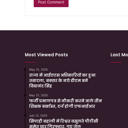
Most Viewed Posts
Last Mo
May 31, 2025
राज्य में आईएएस अधिकारियों का हुआ
तबादला, बक्सर के नये डीएम बने
विद्यानंद सिंह
May 21, 2025
फर्जी प्रमाणपत्र से नौकरी करने वाले तीन
शिक्षक बर्खास्त, दर्ज होगी एफआईआर
July 12, 2025
सिपाही बहाली में रिश्वत वसूलते पीटीसी
समेत चार गिरफ्तार, गए जेल