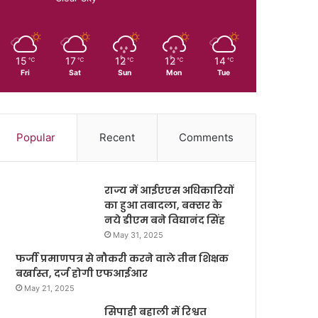
15
17
12
12
14
℃
℃
℃
℃
℃
Fri
Sat
Sun
Mon
Tue
Popular
Recent
Comments
राज्य में आईएएस अधिकारियों
का हुआ तबादला, बक्सर के
नये डीएम बने विद्यानंद सिंह
May 31, 2025
फर्जी प्रमाणपत्र से नौकरी करने वाले तीन शिक्षक
बर्खास्त, दर्ज होगी एफआईआर
May 21, 2025
सिपाही बहाली में रिश्वत