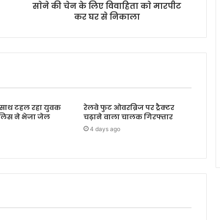
साेने की चेन के लिए विवाहिता काे मारपीट
कर घर से निकाला
के साथ टहल रहा युवक
रेलवे फुट ओवरब्रिज पर ट्रैक्टर
ुलिस ने भेजा जेल
चढ़ाने वाला चालक गिरफ्तार
4 days ago