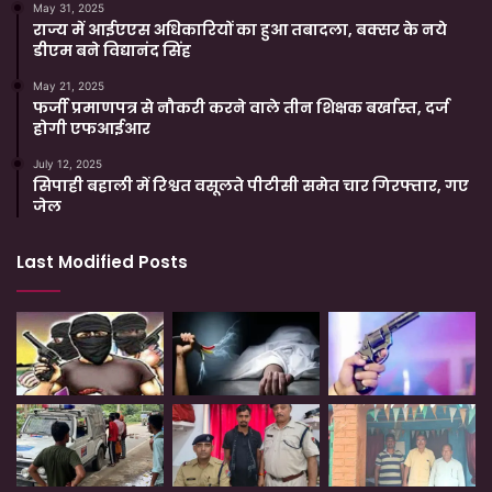
May 31, 2025
राज्य में आईएएस अधिकारियों का हुआ तबादला, बक्सर के नये
डीएम बने विद्यानंद सिंह
May 21, 2025
फर्जी प्रमाणपत्र से नौकरी करने वाले तीन शिक्षक बर्खास्त, दर्ज
होगी एफआईआर
July 12, 2025
सिपाही बहाली में रिश्वत वसूलते पीटीसी समेत चार गिरफ्तार, गए
जेल
Last Modified Posts