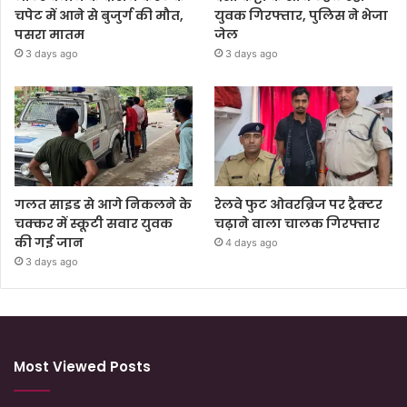
चपेट में आने से बुजुर्ग की मौत,
युवक गिरफ्तार, पुलिस ने भेजा
पसरा मातम
जेल
3 days ago
3 days ago
गलत साइड से आगे निकलने के
रेलवे फुट ओवरब्रिज पर ट्रैक्टर
चक्कर में स्कूटी सवार युवक
चढ़ाने वाला चालक गिरफ्तार
की गई जान
4 days ago
3 days ago
Most Viewed Posts