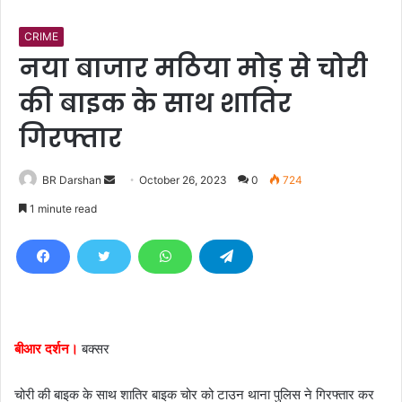
CRIME
नया बाजार मठिया मोड़ से चोरी
की बाइक के साथ शातिर
गिरफ्तार
BR Darshan
S
October 26, 2023
0
724
e
1 minute read
n
d
a
n
e
m
बीआर दर्शन।
बक्सर
a
i
चोरी की बाइक के साथ शातिर बाइक चोर को टाउन थाना पुलिस ने गिरफ्तार कर
l