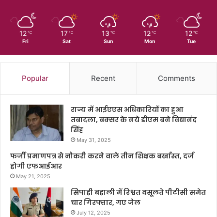
12
17
13
12
12
℃
℃
℃
℃
℃
Fri
Sat
Sun
Mon
Tue
Popular
Recent
Comments
राज्य में आईएएस अधिकारियों का हुआ
तबादला, बक्सर के नये डीएम बने विद्यानंद
सिंह
May 31, 2025
फर्जी प्रमाणपत्र से नौकरी करने वाले तीन शिक्षक बर्खास्त, दर्ज
होगी एफआईआर
May 21, 2025
सिपाही बहाली में रिश्वत वसूलते पीटीसी समेत
चार गिरफ्तार, गए जेल
July 12, 2025