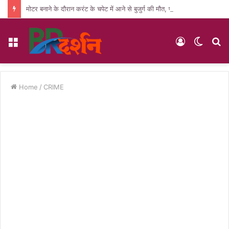
मोटर बनाने के दौरान करंट के चपेट में आने से बुजुर्ग की मौत, पसरा मातम
Menu
Log
Switc
S
In
skin
fo
Home
/
CRIME