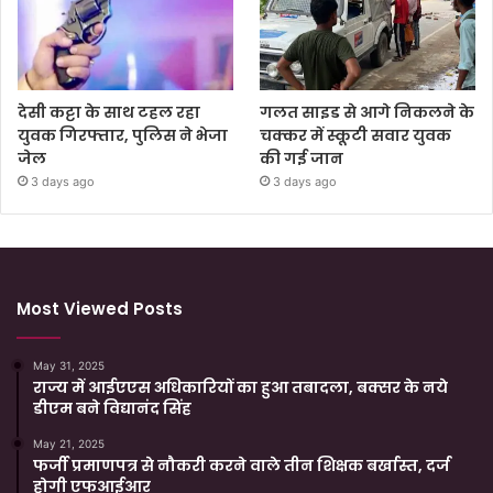
देसी कट्टा के साथ टहल रहा
गलत साइड से आगे निकलने के
युवक गिरफ्तार, पुलिस ने भेजा
चक्कर में स्कूटी सवार युवक
जेल
की गई जान
3 days ago
3 days ago
Most Viewed Posts
May 31, 2025
राज्य में आईएएस अधिकारियों का हुआ तबादला, बक्सर के नये
डीएम बने विद्यानंद सिंह
May 21, 2025
फर्जी प्रमाणपत्र से नौकरी करने वाले तीन शिक्षक बर्खास्त, दर्ज
होगी एफआईआर