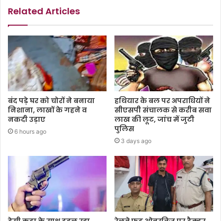
Related Articles
बंद पड़े घर को चोरों ने बनाया
हथियार के बल पर अपराधियों ने
निशाना, लाखों के गहने व
सीएसपी संचालक से करीब सवा
नकदी उड़ाए
लाख की लूट, जांच में जुटी
पुलिस
6 hours ago
3 days ago
देसी कट्टा के साथ टहल रहा
रेलवे फुट ओवरब्रिज पर ट्रैक्टर