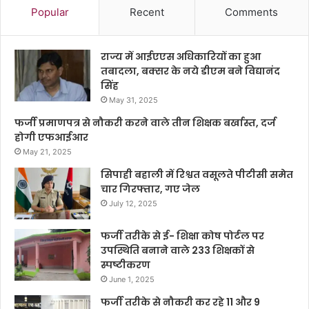
Popular
Recent
Comments
राज्य में आईएएस अधिकारियों का हुआ
तबादला, बक्सर के नये डीएम बने विद्यानंद
सिंह
May 31, 2025
फर्जी प्रमाणपत्र से नौकरी करने वाले तीन शिक्षक बर्खास्त, दर्ज
होगी एफआईआर
May 21, 2025
सिपाही बहाली में रिश्वत वसूलते पीटीसी समेत
चार गिरफ्तार, गए जेल
July 12, 2025
फर्जी तरीके से ई- शिक्षा कोष पोर्टल पर
उपस्थिति बनाने वाले 233 शिक्षकों से
स्पष्टीकरण
June 1, 2025
फर्जी तरीके से नौकरी कर रहे 11 और 9