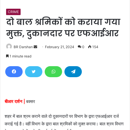
CRIME
दाे बाल श्रमिकाें काे कराया गया
मुक्त, दुकानदार पर एफआईआर
BR Darshan
S
February 21, 2024
0
154
e
1 minute read
n
d
a
n
e
m
बीआर दर्शन |
बक्सर
a
i
शहर में बाल श्रम कराने वाले दाे दुकानदाराें पर विभाग के द्वारा एफआईआर दर्ज
l
कराई गई है। वहीं विभाग के द्वारा बाल श्रमिकाें काे मुक्त कराया। बाल श्रम विभाग