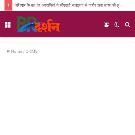
हथियार के बल पर अपराधियों ने सीएसपी संचालक से करीब सवा लाख की लूट, जांच में जुटी पुलिस
Menu
Log
Switc
S
In
skin
fo
Home
/
CRIME