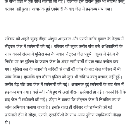
के सभी वार्डाें में एक साथ तलाशी ली गई। हालांकि इस दाैरान कुछ भी संदिग्ध वस्तु
बरामद नहीं हुआ। अचानक हुई छापेमारी के बाद जेल में हड़कम्प मच गया।
रविवार की अहले सुबह डीएम अंशुल अग्रवाल और एसपी मनीष कुमार के नेतृत्व में
सेंट्रल जेल में छापेमारी की गई। रविवार की सुबह करीब पांच बजे अधिकारियाें के
साथ काफी संख्या में पुलिस बल के जवान सेंट्रल जेल पहुंचे। सुबह में डीएम के
निर्देश पर पर पुलिस के जवान जेल के अंदर सभी वार्डाें में एक साथ प्रवेश कर
गए। पुलिस बल के जवानाें ने बारिकी से वार्डाें की जांच के बाद जेल परिसर में भी
जांच किया। हालांकि इस दाैरान पुलिस काे कुछ भी संदिग्ध वस्तु बरामद नहीं हुई।
करीब डेढ़ घंटे तक जेल में छापेमारी की गई। अचानक हुई छापेमारी के बाद जेल में
हड़कम्प मच गया। कई बंदी साेये हुए थे उसी दाैरान छापेमारी हाे गई। काफी दिनाें के
बाद जेल में छापेमारी की गई। डीएम ने बताया कि सेंट्रल जेल में नियमित रुप से
जांच अभियान चलाया जाता है। इसके तहत ही रविवार काे छापेमारी की गई।
छापेमारी टीम में डीएम, एसपी, एसडीपीओ के साथ अन्य पुलिस पदाधिकारी माैजूद
थे।