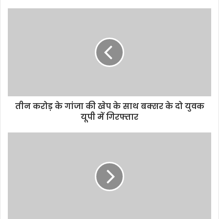
s
i
t
e
तीन करोड़ के गांजा की खेप के साथ बक्सर के दो युवक
यूपी में गिरफ्तार