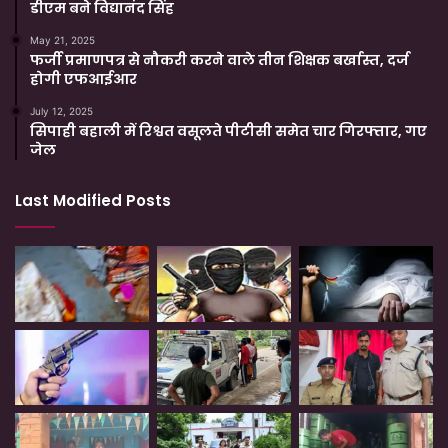
डीएम बने विद्यानंद सिंह
May 21, 2025
फर्जी प्रमाणपत्र से नौकरी करने वाले तीन शिक्षक बर्खास्त, दर्ज
होगी एफआईआर
July 12, 2025
सिपाही बहाली में रिश्वत वसूलते पीटीसी समेत चार गिरफ्तार, गए
जेल
Last Modified Posts