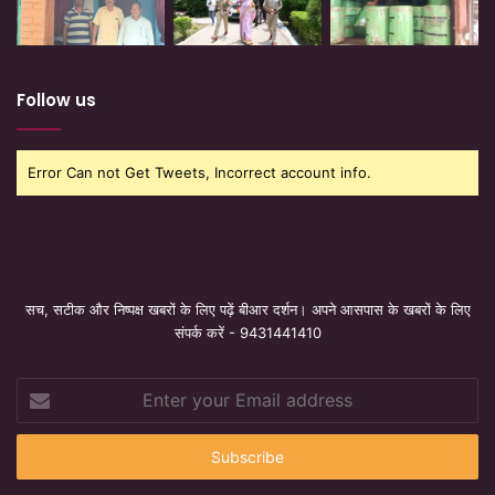
Follow us
Error Can not Get Tweets, Incorrect account info.
सच, सटीक और निष्पक्ष खबरों के लिए पढ़ें बीआर दर्शन। अपने आसपास के खबरों के लिए
संपर्क करें - 9431441410
Enter
your
Email
address