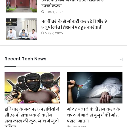
स्पष्टीकरण
June 1, 2025
फर्जी तरीके से नौकरी कर रहे 11 और 9
अनुपस्थित शिक्षकों पर हुई कार्रवाई
May 7, 2025
Recent Tech News
हथियार के बल पर अपराधियों ने
मोटर बनाने के दौरान करंट के
सीएसपी संचालक से करीब
चपेट में आने से बुजुर्ग की मौत,
सवा लाख की लूट, जांच में जुटी
पसरा मातम
पुलिस
5 days ago