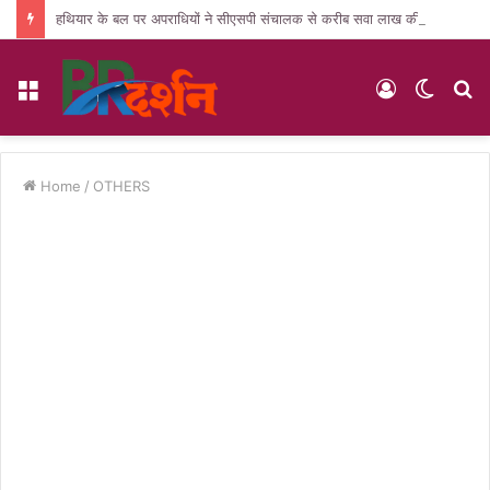
हथियार के बल पर अपराधियों ने सीएसपी संचालक से करीब सवा लाख की लूट, जांच में जुटी पुलिस
Menu
Log
Switc
S
In
skin
fo
Home
/
OTHERS