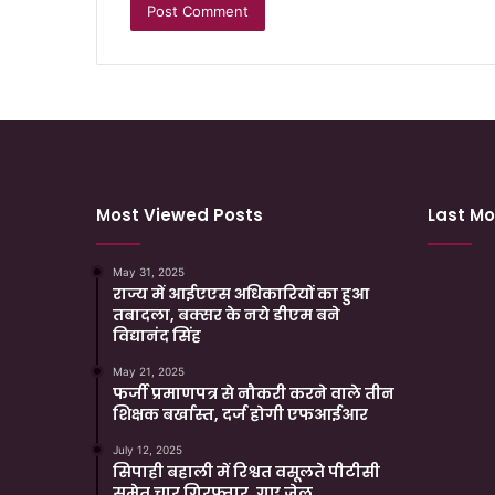
Most Viewed Posts
Last Mo
May 31, 2025
राज्य में आईएएस अधिकारियों का हुआ
तबादला, बक्सर के नये डीएम बने
विद्यानंद सिंह
May 21, 2025
फर्जी प्रमाणपत्र से नौकरी करने वाले तीन
शिक्षक बर्खास्त, दर्ज होगी एफआईआर
July 12, 2025
सिपाही बहाली में रिश्वत वसूलते पीटीसी
समेत चार गिरफ्तार, गए जेल