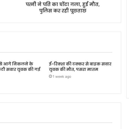
पत्नी ने पति का घोंटा गला, हुई मौत,
पुलिस कर रही पूछताछ
े आगे निकलने के
ई-रिक्शा की टक्कर से बाइक सवार
्कूटी सवार युवक की गई
युवक की मौत, पसरा मातम
1 week ago