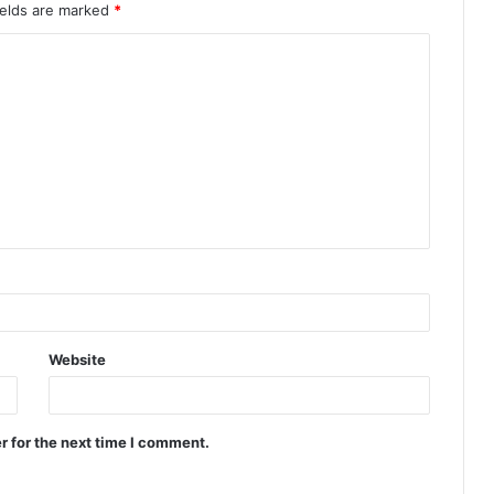
ields are marked
*
Website
r for the next time I comment.