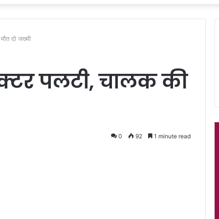
ी मौत दो जख्मी
्रैक्टर पलटी, चालक की
0
92
1 minute read