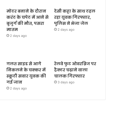
मोटर बनाने के दौरान
देसी कट्टा के साथ टहल
करंट के चपेट में आने से
रहा युवक गिरफ्तार,
बुजुर्ग की मौत, पसरा
पुलिस ने भेजा जेल
मातम
2 days ago
2 days ago
गलत साइड से आगे
रेलवे फुट ओवरब्रिज पर
निकलने के चक्कर में
ट्रैक्टर चढ़ाने वाला
स्कूटी सवार युवक की
चालक गिरफ्तार
गई जान
3 days ago
2 days ago