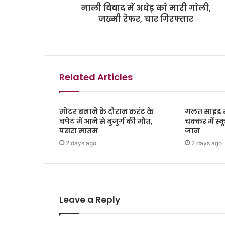
नाली विवाद में अधेड़ काे मारी गाेली,
जख्मी रेफर, चार गिरफ्तार
Related Articles
मोटर बनाने के दौरान करंट के
गलत साइड स
चपेट में आने से बुजुर्ग की मौत,
चक्कर में स
पसरा मातम
जान
2 days ago
2 days ago
Leave a Reply