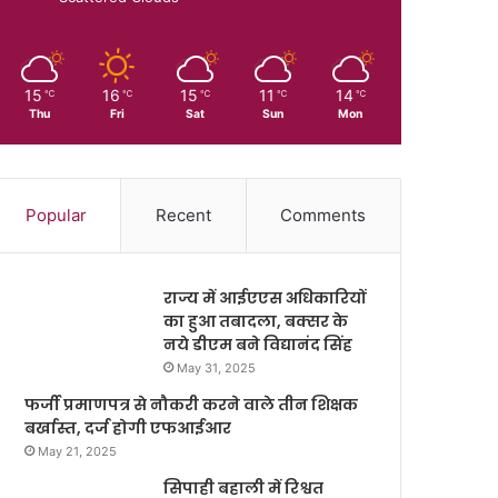
15
16
15
11
14
℃
℃
℃
℃
℃
Thu
Fri
Sat
Sun
Mon
Popular
Recent
Comments
राज्य में आईएएस अधिकारियों
का हुआ तबादला, बक्सर के
नये डीएम बने विद्यानंद सिंह
May 31, 2025
फर्जी प्रमाणपत्र से नौकरी करने वाले तीन शिक्षक
बर्खास्त, दर्ज होगी एफआईआर
May 21, 2025
सिपाही बहाली में रिश्वत