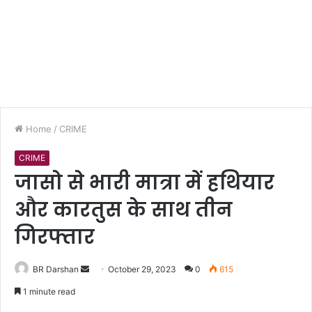
Home
/
CRIME
CRIME
जासो से भारी मात्रा में हथियार
और कारतुस के साथ तीन
गिरफ्तार
BR Darshan
S
October 29, 2023
0
615
e
1 minute read
n