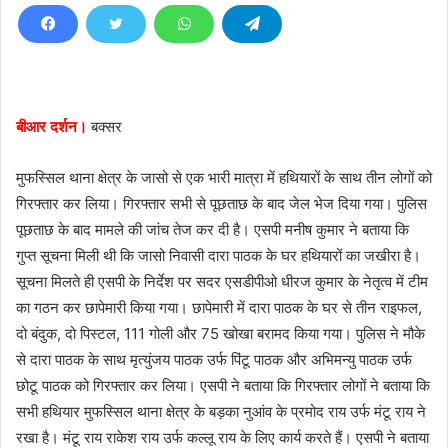
d
a
n
e
m
बीआर दर्शन।
बक्सर
a
i
मुफस्सिल थाना क्षेत्र के जासो से एक भारी मात्रा में हथियारों के साथ तीन लोगों को
l
गिरफ्तार कर लिया। गिरफ्तार सभी से पूछताछ के बाद जेल भेज दिया गया। पुलिस
पूछताछ के बाद मामले की जांच तेज कर दी है। एसपी मनीष कुमार ने बताया कि
गुप्त सूचना मिली थी कि जासो निवासी दारा पाठक के घर हथियारों का जखीरा है।
सूचना मिलते ही एसपी के निर्देश पर सदर एसडीपीओ धीरज कुमार के नेतृत्व में टीम
का गठन कर छापेमारी किया गया। छापेमारी में दारा पाठक के घर से तीन राइफल,
दो बंदुक, दो पिस्टल, 111 गोली और 75 खोखा बरामद किया गया। पुलिस ने मौके
से दारा पाठक के साथ मृत्युंजय पाठक उर्फ पिंटू पाठक और अभिमन्यु पाठक उर्फ
छोटू पाठक को गिरफ्तार कर लिया। एसपी ने बताया कि गिरफ्तार लोगों ने बताया कि
सभी हथियार मुफस्सिल थाना क्षेत्र के बड़का नुआंव के प्रमोद राय उर्फ मंटू राय ने
रखा है। मंटू राय राकेश राय उर्फ कल्लू राय के लिए कार्य करते हैं। एसपी ने बताया