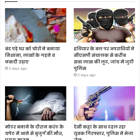
बंद पड़े घर को चोरों ने बनाया
हथियार के बल पर अपराधियों ने
निशाना, लाखों के गहने व
सीएसपी संचालक से करीब
नकदी उड़ाए
सवा लाख की लूट, जांच में जुटी
पुलिस
2 days ago
5 days ago
मोटर बनाने के दौरान करंट के
देसी कट्टा के साथ टहल रहा
चपेट में आने से बुजुर्ग की मौत,
युवक गिरफ्तार, पुलिस ने भेजा