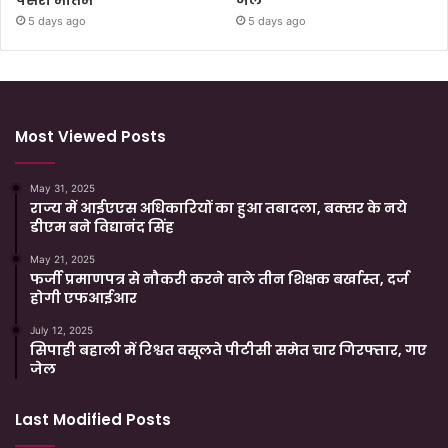
पसरा मातम
जेल
5 days ago
5 days ago
Most Viewed Posts
May 31, 2025
राज्य में आईएएस अधिकारियों का हुआ तबादला, बक्सर के नये
डीएम बने विद्यानंद सिंह
May 21, 2025
फर्जी प्रमाणपत्र से नौकरी करने वाले तीन शिक्षक बर्खास्त, दर्ज
होगी एफआईआर
July 12, 2025
सिपाही बहाली में रिश्वत वसूलते पीटीसी समेत चार गिरफ्तार, गए
जेल
Last Modified Posts