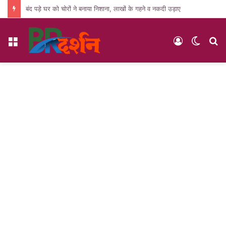
बंद पड़े घर को चोरों ने बनाया निशाना, लाखों के गहने व नकदी उड़ाए
Menu
Log
Switc
S
In
skin
fo