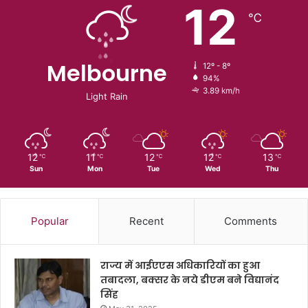
12
℃
Melbourne
12º - 8º
94%
3.89 km/h
Light Rain
12
11
12
12
13
℃
℃
℃
℃
℃
Sun
Mon
Tue
Wed
Thu
Popular
Recent
Comments
राज्य में आईएएस अधिकारियों का हुआ
तबादला, बक्सर के नये डीएम बने विद्यानंद
सिंह