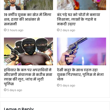
19 वर्षीय युवक का खेत में मिला
बंद पड़े घर को चोरों ने बनाया
शव, हत्या की आशंका से
निशाना, लाखों के गहने व
सनसनी
नकदी उड़ाए
3 hours ago
2 days ago
हथियार के बल पर अपराधियों ने
देसी कट्टा के साथ टहल रहा
सीएसपी संचालक से करीब सवा
युवक गिरफ्तार, पुलिस ने भेजा
लाख की लूट, जांच में जुटी
जेल
पुलिस
5 days ago
5 days ago
Leave a Reply