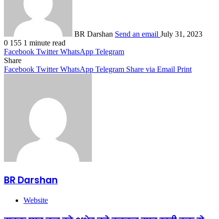
BR Darshan
Send an email
July 31, 2023
0
155
1 minute read
Facebook
Twitter
WhatsApp
Telegram
Share
Facebook
Twitter
WhatsApp
Telegram
Share via Email
Print
BR Darshan
Website