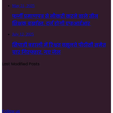
May 21, 2025
फर्जी प्रमाणपत्र से नौकरी करने वाले तीन
शिक्षक बर्खास्त, दर्ज होगी एफआईआर
July 12, 2025
सिपाही बहाली में रिश्वत वसूलते पीटीसी समेत
चार गिरफ्तार, गए जेल
Last Modified Posts
Follow us