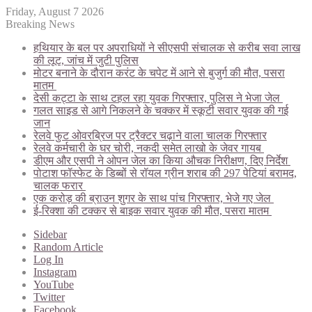
Friday, August 7 2026
Breaking News
हथियार के बल पर अपराधियों ने सीएसपी संचालक से करीब सवा लाख
की लूट, जांच में जुटी पुलिस
मोटर बनाने के दौरान करंट के चपेट में आने से बुजुर्ग की मौत, पसरा
मातम
देसी कट्टा के साथ टहल रहा युवक गिरफ्तार, पुलिस ने भेजा जेल
गलत साइड से आगे निकलने के चक्कर में स्कूटी सवार युवक की गई
जान
रेलवे फुट ओवरब्रिज पर ट्रैक्टर चढ़ाने वाला चालक गिरफ्तार
रेलवे कर्मचारी के घर चोरी, नकदी समेत लाखो के जेवर गायब
डीएम और एसपी ने ओपन जेल का किया औचक निरीक्षण, दिए निर्देश
पोटाश फॉस्फेट के डिब्बों से रॉयल ग्रीन शराब की 297 पेटियां बरामद,
चालक फरार
एक करोड़ की ब्राउन शुगर के साथ पांच गिरफ्तार, भेजे गए जेल
ई-रिक्शा की टक्कर से बाइक सवार युवक की मौत, पसरा मातम
Sidebar
Random Article
Log In
Instagram
YouTube
Twitter
Facebook