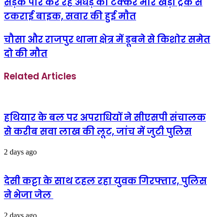
सड़क पार कर रहे अधेड़ काे टक्कर मार खड़ी ट्रक से
टकराई बाइक, सवार की हुई माैत
चौसा और राजपुर थाना क्षेत्र में डूबने से किशोर समेत
दो की मौत
Related Articles
हथियार के बल पर अपराधियों ने सीएसपी संचालक
से करीब सवा लाख की लूट, जांच में जुटी पुलिस
2 days ago
देसी कट्टा के साथ टहल रहा युवक गिरफ्तार, पुलिस
ने भेजा जेल
2 days ago