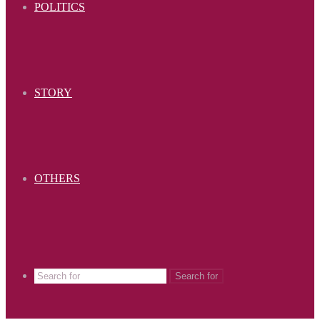
POLITICS
STORY
OTHERS
Search for