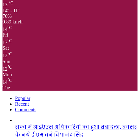
℃
13
14º - 11º
70%
0.89 km/h
℃
14
Fri
℃
17
Sat
℃
12
Sun
℃
12
Mon
℃
14
Tue
Popular
Recent
Comments
राज्य में आईएएस अधिकारियों का हुआ तबादला, बक्सर
के नये डीएम बने विद्यानंद सिंह