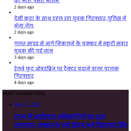
की मौत, पसरा मातम
2 days ago
देसी कट्टा के साथ टहल रहा युवक गिरफ्तार, पुलिस ने
भेजा जेल
2 days ago
गलत साइड से आगे निकलने के चक्कर में स्कूटी सवार
युवक की गई जान
3 days ago
रेलवे फुट ओवरब्रिज पर ट्रैक्टर चढ़ाने वाला चालक
गिरफ्तार
4 days ago
Most Viewed Posts
May 31, 2025
राज्य में आईएएस अधिकारियों का हुआ
तबादला, बक्सर के नये डीएम बने विद्यानंद सिंह