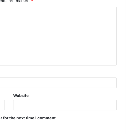
ields are marked
*
Website
r for the next time I comment.