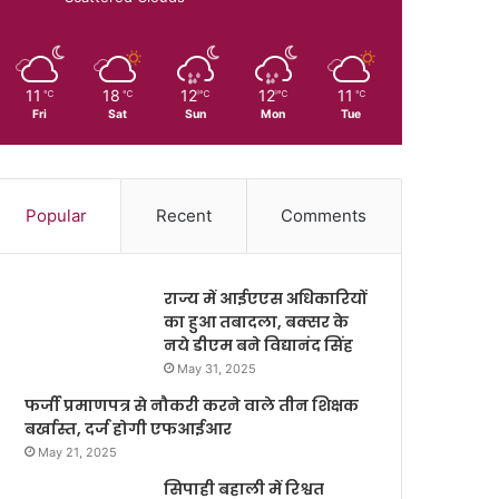
11
18
12
12
11
℃
℃
℃
℃
℃
Fri
Sat
Sun
Mon
Tue
Popular
Recent
Comments
राज्य में आईएएस अधिकारियों
का हुआ तबादला, बक्सर के
नये डीएम बने विद्यानंद सिंह
May 31, 2025
फर्जी प्रमाणपत्र से नौकरी करने वाले तीन शिक्षक
बर्खास्त, दर्ज होगी एफआईआर
May 21, 2025
सिपाही बहाली में रिश्वत