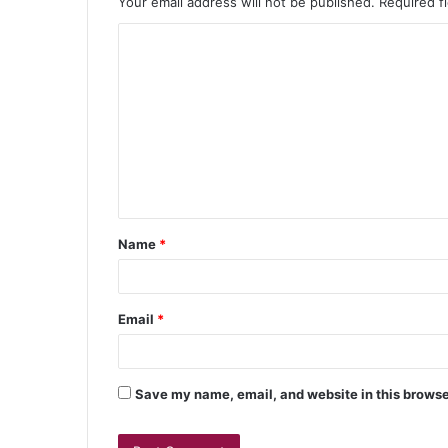
Your email address will not be published.
Required f
Name
*
Email
*
Save my name, email, and website in this browse