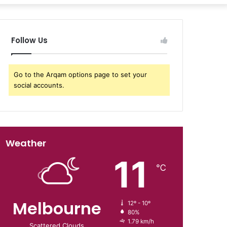
Follow Us
Go to the Arqam options page to set your
social accounts.
Weather
11
℃
Melbourne
12º - 10º
80%
1.79 km/h
Scattered Clouds