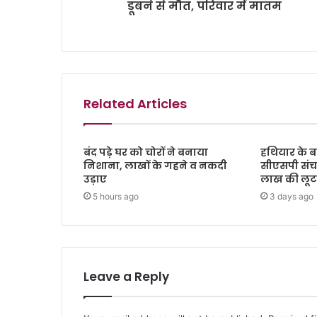
डूबने से मौत, परिवार में मातम
Related Articles
बंद पड़े घर को चोरों ने बनाया
हथियार के ब
निशाना, लाखों के गहने व नकदी
सीएसपी संच
उड़ाए
लाख की लूट, 
5 hours ago
3 days ago
Leave a Reply