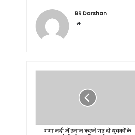
BR Darshan
W
e
b
s
i
t
e
गंगा नदी में स्नान करने गए दो युवकों के