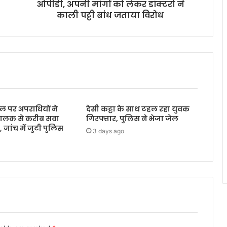
ओपीडी, अपनी मांगों को लेकर डॉक्टरो ने
काली पट्टी बांध जताया विरोध
ल पर अपराधियों ने
देसी कट्टा के साथ टहल रहा युवक
ालक से करीब सवा
गिरफ्तार, पुलिस ने भेजा जेल
जांच में जुटी पुलिस
3 days ago