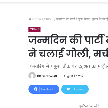
Home
/
CRIME
/
जन्मदिन की पार्टी में हुआ विवाद, युवकों ने 
CRIME
जन्मदिन की पार्टी 
ने चलाई गोली, म
फायरिंग से यमुना चौक पर दहशत का माहौल 
BR Darshan
S
August 17, 2023
e
n
Facebook
Twitter
d
a
n
प्रतिकात्मक फोटो