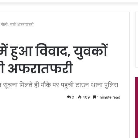
चलाई गोली, मची अफरातफरी
में हुआ विवाद, युवकों
ची अफरातफरी
सूचना मिलते ही मौके पर पहुंची टाउन थाना पुलिस
0
409
1 minute read