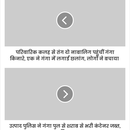
i
t
e
परिवारिक कलह से तंग दो नाबालिग पहुंचीं गंगा
किनारे, एक ने गंगा में लगाई छलांग, लोगों ने बचाया
उत्पाद पुलिस ने गंगा पुल से शराब से भरी कंटेनर जब्त,