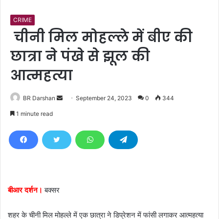
CRIME
चीनी मिल मोहल्ले में बीए की
छात्रा ने पंखे से झूल की
आत्महत्या
BR Darshan
S
September 24, 2023
0
344
e
1 minute read
n
d
a
n
e
m
बीआर दर्शन।
बक्सर
a
i
शहर के चीनी मिल मोहल्ले में एक छात्रा ने डिप्रेशन में फांसी लगाकर आत्महत्या
l