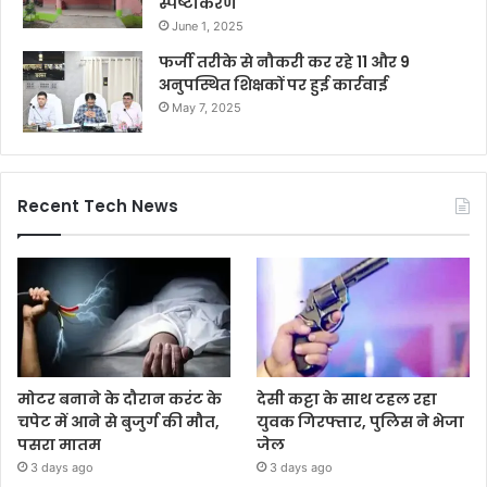
स्पष्टीकरण
June 1, 2025
फर्जी तरीके से नौकरी कर रहे 11 और 9
अनुपस्थित शिक्षकों पर हुई कार्रवाई
May 7, 2025
Recent Tech News
मोटर बनाने के दौरान करंट के
देसी कट्टा के साथ टहल रहा
चपेट में आने से बुजुर्ग की मौत,
युवक गिरफ्तार, पुलिस ने भेजा
पसरा मातम
जेल
3 days ago
3 days ago