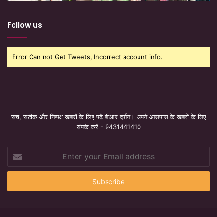
Follow us
Error Can not Get Tweets, Incorrect account info.
सच, सटीक और निष्पक्ष खबरों के लिए पढ़ें बीआर दर्शन। अपने आसपास के खबरों के लिए
संपर्क करें - 9431441410
Enter
your
Email
address