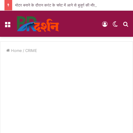
मोटर बनाने के दौरान करंट के चपेट में आने से बुजुर्ग की मौत, पसरा मातम
Menu
Log
Switc
S
In
skin
fo
Home
/
CRIME