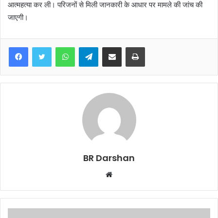
आत्महत्या कर ली। परिजनों से मिली जानकारी के आधार पर मामले की जांच की
जाएगी।
WhatsApp
Telegram
Share via Email
Print
BR Darshan
W
e
b
s