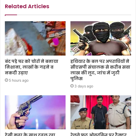
Related Articles
बंद पड़े घर को चोरों ने बनाया
हथियार के बल पर अपराधियों ने
निशाना, लाखों के गहने व
सीएसपी संचालक से करीब सवा
नकदी उड़ाए
लाख की लूट, जांच में जुटी
पुलिस
5 hours ago
3 days ago
देसी कट्टा के साथ टहल रहा
रेलवे फुट ओवरब्रिज पर ट्रैक्टर