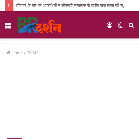
हथियार के बल पर अपराधियों ने सीएसपी संचालक से करीब सवा लाख की लूट, जांच में जुटी पुलिस
Menu
Log
Switc
S
In
skin
fo
Home
/
CRIME