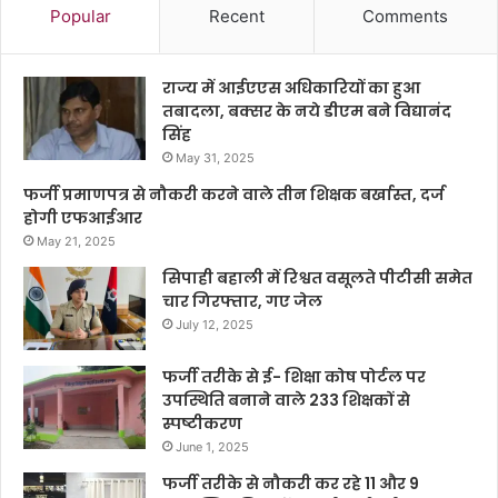
Popular
Recent
Comments
राज्य में आईएएस अधिकारियों का हुआ
तबादला, बक्सर के नये डीएम बने विद्यानंद
सिंह
May 31, 2025
फर्जी प्रमाणपत्र से नौकरी करने वाले तीन शिक्षक बर्खास्त, दर्ज
होगी एफआईआर
May 21, 2025
सिपाही बहाली में रिश्वत वसूलते पीटीसी समेत
चार गिरफ्तार, गए जेल
July 12, 2025
फर्जी तरीके से ई- शिक्षा कोष पोर्टल पर
उपस्थिति बनाने वाले 233 शिक्षकों से
स्पष्टीकरण
June 1, 2025
फर्जी तरीके से नौकरी कर रहे 11 और 9