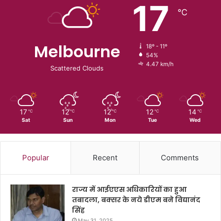
17
℃
Melbourne
18º - 11º
54%
4.47 km/h
Scattered Clouds
17
12
12
12
14
℃
℃
℃
℃
℃
Sat
Sun
Mon
Tue
Wed
Popular
Recent
Comments
राज्य में आईएएस अधिकारियों का हुआ
तबादला, बक्सर के नये डीएम बने विद्यानंद
सिंह
May 31, 2025