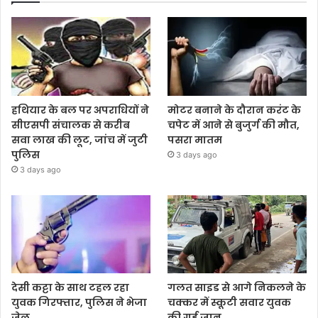
हथियार के बल पर अपराधियों ने
मोटर बनाने के दौरान करंट के
सीएसपी संचालक से करीब
चपेट में आने से बुजुर्ग की मौत,
सवा लाख की लूट, जांच में जुटी
पसरा मातम
पुलिस
3 days ago
3 days ago
देसी कट्टा के साथ टहल रहा
गलत साइड से आगे निकलने के
युवक गिरफ्तार, पुलिस ने भेजा
चक्कर में स्कूटी सवार युवक
जेल
की गई जान