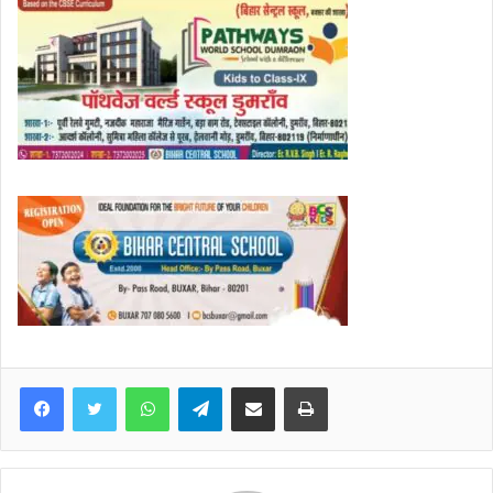
WhatsApp
Telegram
Share via Email
Print