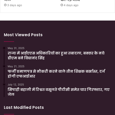
3 days ago
4 days ago
Most Viewed Posts
May 31, 2025
राज्य में आईएएस अधिकारियों का हुआ तबादला, बक्सर के नये
डीएम बने विद्यानंद सिंह
May 21, 2025
फर्जी प्रमाणपत्र से नौकरी करने वाले तीन शिक्षक बर्खास्त, दर्ज
होगी एफआईआर
July 12, 2025
सिपाही बहाली में रिश्वत वसूलते पीटीसी समेत चार गिरफ्तार, गए
जेल
Last Modified Posts