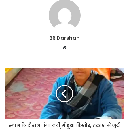
BR Darshan
W
e
b
s
i
t
e
स्नान के दौरान गंगा नदी में डूबा किशोर, तलाश में जुटी