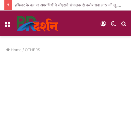
हथियार के बल पर अपराधियों ने सीएसपी संचालक से करीब सवा लाख की लूट, जांच में जुटी पुलिस
Menu
Log
Switc
S
In
skin
fo
Home
/
OTHERS