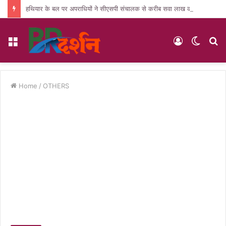
हथियार के बल पर अपराधियों ने सीएसपी संचालक से करीब सवा लाख की लूट, जांच में जुटी पुलिस
Menu
Log
Switc
S
In
skin
fo
Home
/
OTHERS