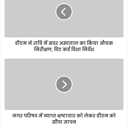
t
e
डीएम ने रात्रि में सदर अस्पताल का किया औचक
निरीक्षण, दिए कई दिशा निर्देश
नगर परिषद में व्याप्त भ्रष्टाचार को लेकर डीएम को
सौंपा ज्ञापन