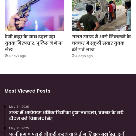
देसी कट्टा के साथ टहल रहा
गलत साइड से आगे निकलने के
युवक गिरफ्तार, पुलिस ने भेजा
चक्कर में स्कूटी सवार युवक
जेल
की गई जान
4 days ago
4 days ago
Most Viewed Posts
May 31, 2025
राज्य में आईएएस अधिकारियों का हुआ तबादला, बक्सर के नये
डीएम बने विद्यानंद सिंह
May 21, 2025
फर्जी प्रमाणपत्र से नौकरी करने वाले तीन शिक्षक बर्खास्त, दर्ज