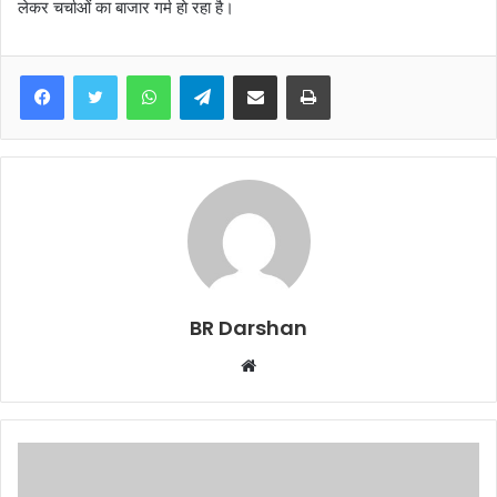
लेकर चर्चाओं का बाजार गर्म हाे रहा है।
WhatsApp
Telegram
Share via Email
Print
BR Darshan
W
e
b
s
i