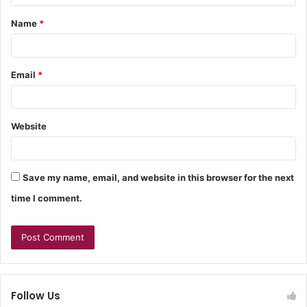
Name
*
Email
*
Website
Save my name, email, and website in this browser for the next
time I comment.
Follow Us