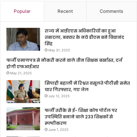
Popular
Recent
Comments
राज्य में आईएएस अधिकारियों का हुआ
तबादला, बक्सर के नये डीएम बने विद्यानंद
सिंह
May 31, 2025
फर्जी प्रमाणपत्र से नौकरी करने वाले तीन शिक्षक बर्खास्त, दर्ज
होगी एफआईआर
May 21, 2025
सिपाही बहाली में रिश्वत वसूलते पीटीसी समेत
चार गिरफ्तार, गए जेल
July 12, 2025
फर्जी तरीके से ई- शिक्षा कोष पोर्टल पर
उपस्थिति बनाने वाले 233 शिक्षकों से
स्पष्टीकरण
June 1, 2025