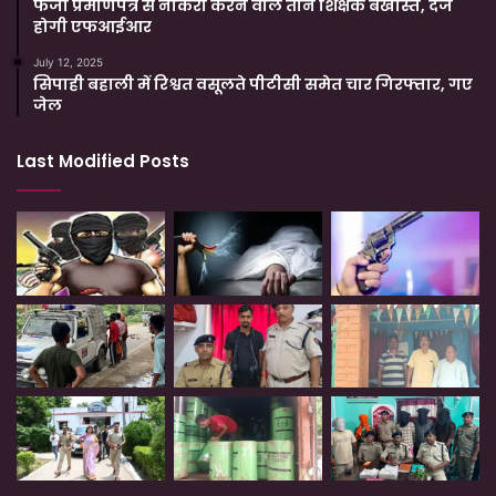
फर्जी प्रमाणपत्र से नौकरी करने वाले तीन शिक्षक बर्खास्त, दर्ज
होगी एफआईआर
July 12, 2025
सिपाही बहाली में रिश्वत वसूलते पीटीसी समेत चार गिरफ्तार, गए
जेल
Last Modified Posts