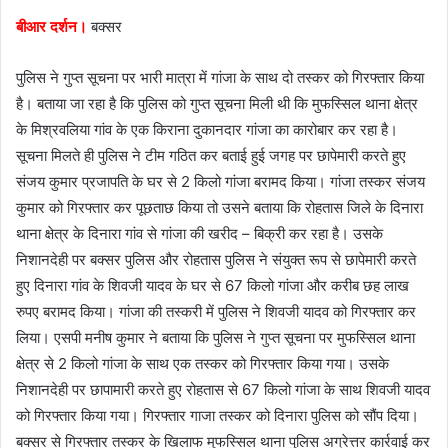
m
बीआर दर्शन।
बक्सर
a
i
पुलिस ने गुप्त सूचना पर भारी मात्रा में गांजा के साथ दो तस्कर को गिरफ्तार किया
l
है। बताया जा रहा है कि पुलिस को गुप्त सूचना मिली थी कि मुफस्सिल थाना क्षेत्र
के मिश्रवलिया गांव के एक किराना दुकानदार गांजा का कारोबार कर रहा है।
सूचना मिलते ही पुलिस ने टीम गठित कर बताई हुई जगह पर छापेमारी करते हुए
संजय कुमार प्रजापति के घर से 2 किलो गांजा बरामद किया। गांजा तस्कर संजय
कुमार को गिरफ्तार कर पूछताछ किया तो उसने बताया कि रोहतास जिले के दिनारा
थाना क्षेत्र के दिनारा गांव से गांजा की खरीद – बिक्री कर रहा है। उसके
निशानदेही पर बक्सर पुलिस और रोहतास पुलिस ने संयुक्त रूप से छापेमारी करते
हुए दिनारा गांव के शिवजी यादव के घर से 67 किलो गांजा और करीब छह लाख
रुपए बरामद किया। गांजा की तस्करी में पुलिस ने शिवजी यादव को गिरफ्तार कर
लिया। एसपी मनीष कुमार ने बताया कि पुलिस ने गुप्त सूचना पर मुफस्सिल थाना
क्षेत्र से 2 किलो गांजा के साथ एक तस्कर को गिरफ्तार किया गया। उसके
निशानदेही पर छापामारी करते हुए रोहतास से 67 किलो गांजा के साथ शिवजी यादव
को गिरफ्तार किया गया। गिरफ्तार गाजा तस्कर को दिनारा पुलिस को सौंप दिया।
बक्सर से गिरफ्तार तस्कर के खिलाफ मुफस्सिल थाना पुलिस अग्रेत्तर कार्रवाई कर