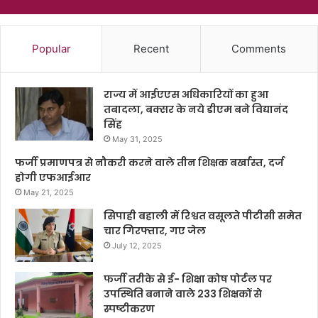
Popular
Recent
Comments
राज्य में आईएएस अधिकारियों का हुआ
तबादला, बक्सर के नये डीएम बने विद्यानंद
सिंह
May 31, 2025
फर्जी प्रमाणपत्र से नौकरी करने वाले तीन शिक्षक बर्खास्त, दर्ज
होगी एफआईआर
May 21, 2025
सिपाही बहाली में रिश्वत वसूलते पीटीसी समेत
चार गिरफ्तार, गए जेल
July 12, 2025
फर्जी तरीके से ई- शिक्षा कोष पोर्टल पर
उपस्थिति बनाने वाले 233 शिक्षकों से
स्पष्टीकरण