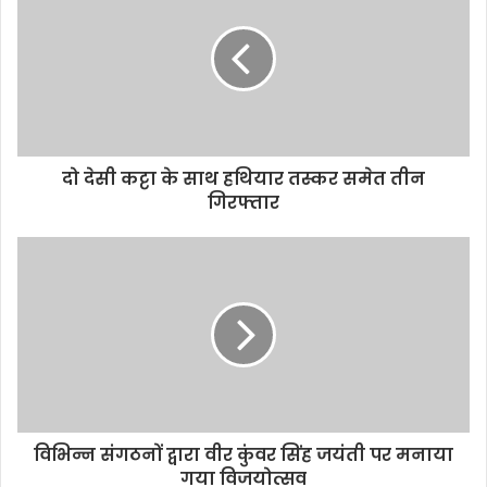
t
e
दो देसी कट्टा के साथ हथियार तस्कर समेत तीन
गिरफ्तार
विभिन्न संगठनों द्वारा वीर कुंवर सिंह जयंती पर मनाया
गया विजयोत्सव