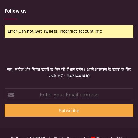
Follow us
Error Can not Get Tweets, Incorrect account info.
सच, सटीक और निष्पक्ष खबरों के लिए पढ़ें बीआर दर्शन। अपने आसपास के खबरों के लिए
संपर्क करें - 9431441410
Enter
your
Email
address