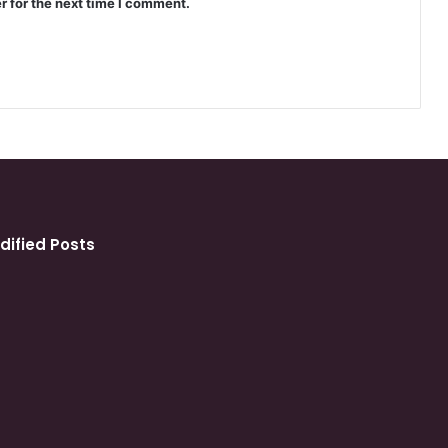
r for the next time I comment.
dified Posts