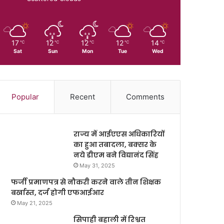
17
12
12
12
14
℃
℃
℃
℃
℃
Sat
Sun
Mon
Tue
Wed
Popular
Recent
Comments
राज्य में आईएएस अधिकारियों
का हुआ तबादला, बक्सर के
नये डीएम बने विद्यानंद सिंह
May 31, 2025
फर्जी प्रमाणपत्र से नौकरी करने वाले तीन शिक्षक
बर्खास्त, दर्ज होगी एफआईआर
May 21, 2025
सिपाही बहाली में रिश्वत