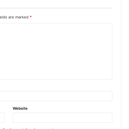
ields are marked
*
Website