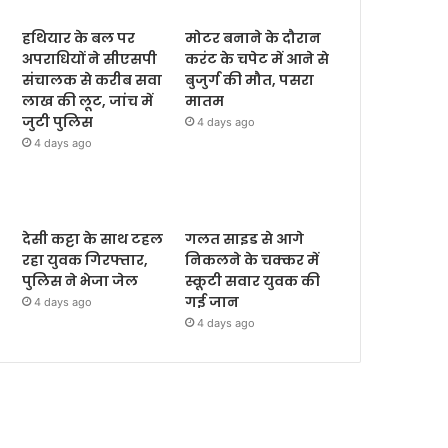
हथियार के बल पर
मोटर बनाने के दौरान
अपराधियों ने सीएसपी
करंट के चपेट में आने से
संचालक से करीब सवा
बुजुर्ग की मौत, पसरा
लाख की लूट, जांच में
मातम
जुटी पुलिस
4 days ago
4 days ago
देसी कट्टा के साथ टहल
गलत साइड से आगे
रहा युवक गिरफ्तार,
निकलने के चक्कर में
पुलिस ने भेजा जेल
स्कूटी सवार युवक की
गई जान
4 days ago
4 days ago