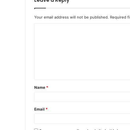
Leave a Reply
Your email address will not be published.
Required f
Name
*
Email
*