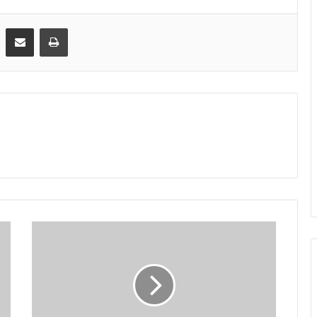
Share via Email
Print