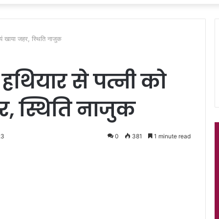
्वयं खाया जहर, स्थिति नाजुक
 हथियार से पत्नी को
र, स्थिति नाजुक
23
0
381
1 minute read