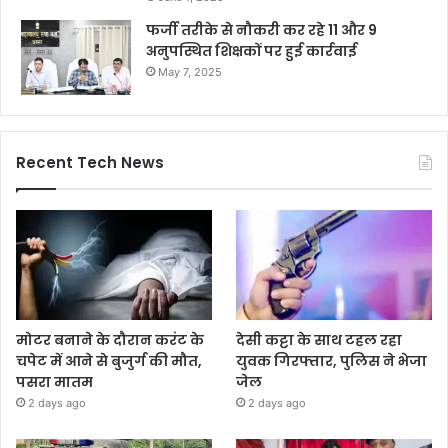
फर्जी तरीके से नौकरी कर रहे 11 और 9
अनुपस्थित शिक्षकों पर हुई कार्रवाई
May 7, 2025
Recent Tech News
मोटर बनाने के दौरान करंट के
देसी कट्टा के साथ टहल रहा
चपेट में आने से बुजुर्ग की मौत,
युवक गिरफ्तार, पुलिस ने भेजा
पसरा मातम
जेल
2 days ago
2 days ago