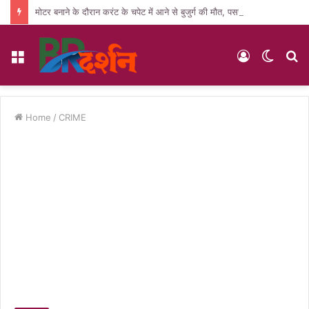
मोटर बनाने के दौरान करंट के चपेट में आने से बुजुर्ग की मौत, पसरा मातम
Menu
Log
Switc
S
In
skin
fo
Home
/
CRIME