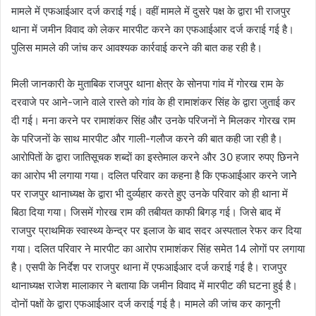
मामले में एफआईआर दर्ज कराई गई। वहीं मामले में दुसरे पक्ष के द्वारा भी राजपुर
थाना में जमीन विवाद काे लेकर मारपीट करने का एफआईआर दर्ज कराई गई है।
पुलिस मामले की जांच कर आवश्यक कार्रवाई करने की बात कह रही है।
मिली जानकारी के मुताबिक राजपुर थाना क्षेत्र के साेनपा गांव में गाेरख राम के
दरवाजे पर आने-जाने वाले रास्ते काे गांव के ही रामाशंकर सिंह के द्वारा जुताई कर
दी गई। मना करने पर रामाशंकर सिंह और उनके परिजनाें ने मिलकर गाेरख राम
के परिजनाें के साथ मारपीट और गाली-गलाैज करने की बात कही जा रही है।
आराेपिताें के द्वारा जातिसूचक शब्दाें का इस्तेमाल करने और 30 हजार रुपए छिनने
का आराेप भी लगाया गया। दलित परिवार का कहना है कि एफआईआर करने जानेे
पर राजपुर थानाध्यक्ष के द्वारा भी दुर्व्यहार करते हुए उनके परिवार काे ही थाना में
बिठा दिया गया। जिसमें गाेरख राम की तबीयत काफी बिगड़ गई। जिसे बाद में
राजपुर प्राथमिक स्वास्थ्य केन्द्र पर इलाज के बाद सदर अस्पताल रेफर कर दिया
गया। दलित परिवार ने मारपीट का आरोप रामाशंकर सिंह समेत 14 लाेगाें पर लगाया
है। एसपी के निर्देश पर राजपुर थाना में एफआईआर दर्ज कराई गई है। राजपुर
थानाध्यक्ष राजेश मालाकार ने बताया कि जमीन विवाद में मारपीट की घटना हुई है।
दाेनाें पक्षाें के द्वारा एफआईआर दर्ज कराई गई है। मामले की जांच कर कानूनी