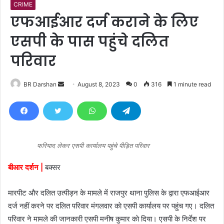
CRIME
एफआईआर दर्ज कराने के लिए
एसपी के पास पहुंचे दलित
परिवार
BR Darshan
S
August 8, 2023
0
316
1 minute read
e
n
d
a
n
फरियाद लेकर एसपी कार्यालय पहुंचे पीड़ित परिवार
e
बीआर दर्शन |
बक्सर
m
a
मारपीट और दलित उत्पीड़न के मामले में राजपुर थाना पुलिस के द्वारा एफआईआर
i
l
दर्ज नहीं करने पर दलित परिवार मंगलवार काे एसपी कार्यालय पर पहुंच गए। दलित
परिवार ने मामले की जानकारी एसपी मनीष कुमार काे दिया। एसपी के निर्देश पर