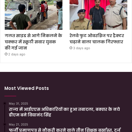
गलत साइड से आगे निकलने के
रेलवे फुट ओवरब्रिज पर ट्रैक्टर
चक्कर में स्कूटी सवार युवक
चढ़ाने वाला चालक गिरफ्तार
की गई जान
3 days ago
2 days ago
Most Viewed Posts
May 31, 2025
राज्य में आईएएस अधिकारियों का हुआ तबादला, बक्सर के नये
डीएम बने विद्यानंद सिंह
May 21, 2025
फर्जी प्रमाणपत्र से नौकरी करने वाले तीन शिक्षक बर्खास्त, दर्ज