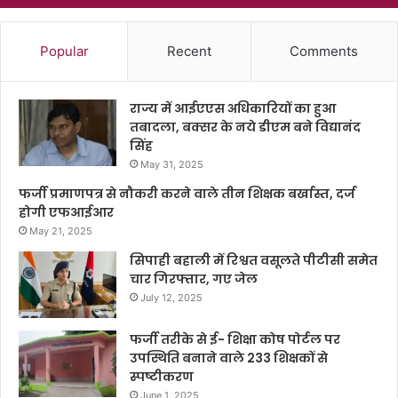
Popular
Recent
Comments
राज्य में आईएएस अधिकारियों का हुआ
तबादला, बक्सर के नये डीएम बने विद्यानंद
सिंह
May 31, 2025
फर्जी प्रमाणपत्र से नौकरी करने वाले तीन शिक्षक बर्खास्त, दर्ज
होगी एफआईआर
May 21, 2025
सिपाही बहाली में रिश्वत वसूलते पीटीसी समेत
चार गिरफ्तार, गए जेल
July 12, 2025
फर्जी तरीके से ई- शिक्षा कोष पोर्टल पर
उपस्थिति बनाने वाले 233 शिक्षकों से
स्पष्टीकरण
June 1, 2025