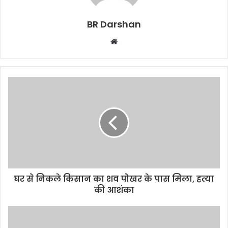
BR Darshan
W
e
b
s
i
t
e
घर से निकले किसान का शव पोखर के पास मिला, हत्या
की आशंका