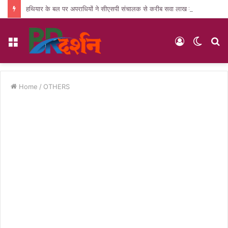
हथियार के बल पर अपराधियों ने सीएसपी संचालक से करीब सवा लाख की लूट, जांच में जुटी पुलिस
Menu
Log
Switc
S
In
skin
fo
Home
/
OTHERS