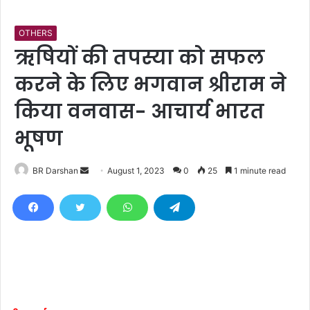
OTHERS
ऋषियों की तपस्या को सफल
करने के लिए भगवान श्रीराम ने
किया वनवास- आचार्य भारत
भूषण
BR Darshan
S
August 1, 2023
0
25
1 minute read
e
n
d
a
n
e
m
a