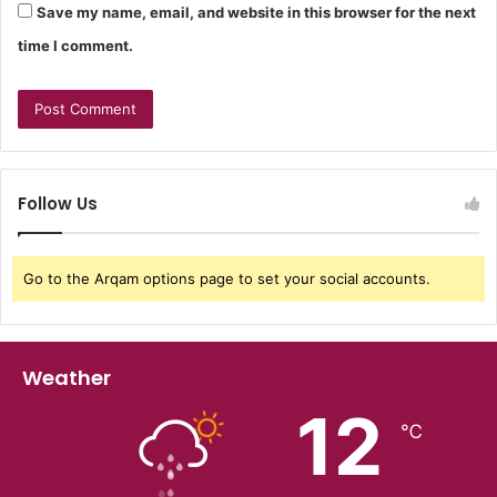
Save my name, email, and website in this browser for the next
time I comment.
Follow Us
Go to the Arqam options page to set your social accounts.
Weather
12
℃