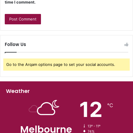
time I comment.
Follow Us
Go to the Arqam options page to set your social accounts.
Weather
12
℃
Melbourne
13º - 11º
74%