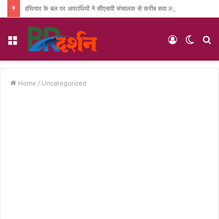
हथियार के बल पर अपराधियों ने सीएसपी संचालक से करीब सवा लाख की लूट, जांच में जुटी पुलिस
Menu
Log
Switc
S
In
skin
fo
Home
/
Uncategorized