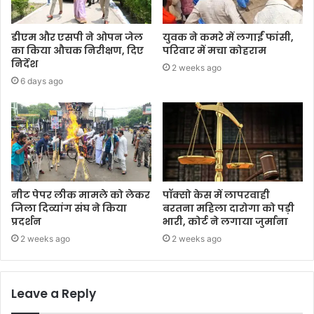
डीएम और एसपी ने ओपन जेल
युवक ने कमरे में लगाईं फांसी,
का किया औचक निरीक्षण, दिए
परिवार में मचा कोहराम
निर्देश
2 weeks ago
6 days ago
नीट पेपर लीक मामले को लेकर
पॉक्सो केस में लापरवाही
जिला दिव्यांग संघ ने किया
बरतना महिला दारोगा को पड़ी
प्रदर्शन
भारी, कोर्ट ने लगाया जुर्माना
2 weeks ago
2 weeks ago
Leave a Reply