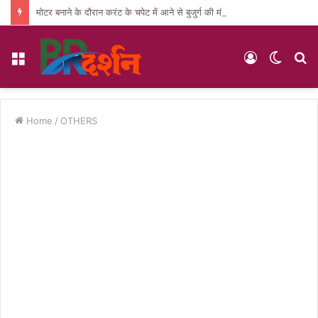
मोटर बनाने के दौरान करंट के चपेट में आने से बुजुर्ग की मौत, पसरा मातम
Menu
Log
Switc
S
In
skin
fo
Home
/
OTHERS