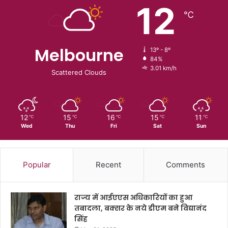
12
℃
Melbourne
13º - 8º
84%
3.01 km/h
Scattered Clouds
12
15
16
15
11
℃
℃
℃
℃
℃
Wed
Thu
Fri
Sat
Sun
Popular
Recent
Comments
राज्य में आईएएस अधिकारियों का हुआ
तबादला, बक्सर के नये डीएम बने विद्यानंद
सिंह