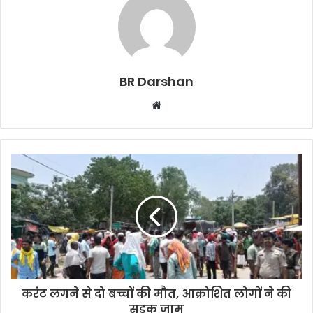
BR Darshan
W
e
b
s
i
t
e
करंट लगने से दो बच्चों की मौत, आक्रोशित लोगों ने की
सड़क जाम