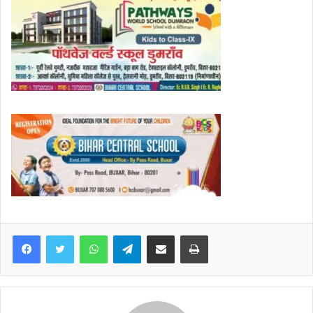
WhatsApp
Telegram
Share via Email
Print