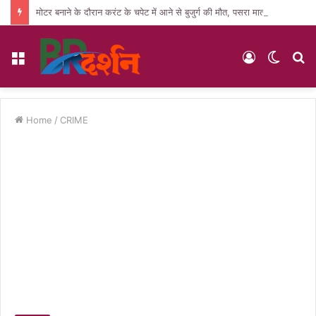
मोटर बनाने के दौरान करंट के चपेट में आने से बुजुर्ग की मौत, पसरा मातम
Menu
Log
Switc
S
In
skin
fo
Home
/
CRIME