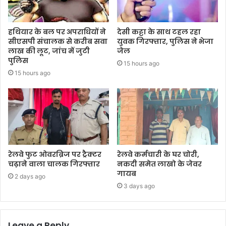
हथियार के बल पर अपराधियों ने
देसी कट्टा के साथ टहल रहा
सीएसपी संचालक से करीब सवा
युवक गिरफ्तार, पुलिस ने भेजा
लाख की लूट, जांच में जुटी
जेल
पुलिस
15 hours ago
15 hours ago
रेलवे फुट ओवरब्रिज पर ट्रैक्टर
रेलवे कर्मचारी के घर चोरी,
चढ़ाने वाला चालक गिरफ्तार
नकदी समेत लाखो के जेवर
गायब
2 days ago
3 days ago
Leave a Reply