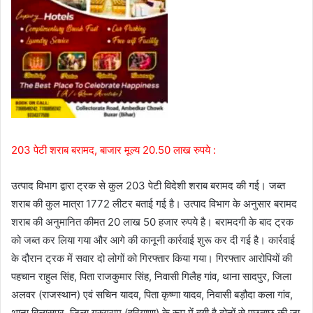
203 पेटी शराब बरामद, बाजार मूल्य 20.50 लाख रुपये :
उत्पाद विभाग द्वारा ट्रक से कुल 203 पेटी विदेशी शराब बरामद की गई। जब्त
शराब की कुल मात्रा 1772 लीटर बताई गई है। उत्पाद विभाग के अनुसार बरामद
शराब की अनुमानित कीमत 20 लाख 50 हजार रुपये है। बरामदगी के बाद ट्रक
को जब्त कर लिया गया और आगे की कानूनी कार्रवाई शुरू कर दी गई है। कार्रवाई
के दौरान ट्रक में सवार दो लोगों को गिरफ्तार किया गया। गिरफ्तार आरोपियों की
पहचान राहुल सिंह, पिता राजकुमार सिंह, निवासी गिलैह गांव, थाना सादपुर, जिला
अलवर (राजस्थान) एवं सचिन यादव, पिता कृष्णा यादव, निवासी बड़ौदा कला गांव,
थाना बिलासपुर, जिला गुरुग्राम (हरियाणा) के रूप में हुयी है दोनों से पूछताछ की जा