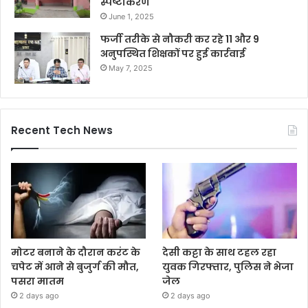
स्पष्टीकरण
June 1, 2025
फर्जी तरीके से नौकरी कर रहे 11 और 9
अनुपस्थित शिक्षकों पर हुई कार्रवाई
May 7, 2025
Recent Tech News
मोटर बनाने के दौरान करंट के
देसी कट्टा के साथ टहल रहा
चपेट में आने से बुजुर्ग की मौत,
युवक गिरफ्तार, पुलिस ने भेजा
पसरा मातम
जेल
2 days ago
2 days ago