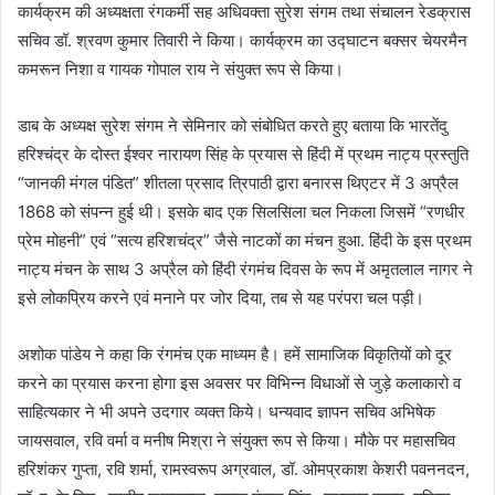
कार्यक्रम की अध्यक्षता रंगकर्मी सह अधिवक्ता सुरेश संगम तथा संचालन रेडक्रास
सचिव डॉ. श्रवण कुमार तिवारी ने किया। कार्यक्रम का उद्घाटन बक्सर चेयरमैन
कमरून निशा व गायक गोपाल राय ने संयुक्त रूप से किया।
डाब के अध्यक्ष सुरेश संगम ने सेमिनार को संबोधित करते हुए बताया कि भारतेंदु
हरिश्चंद्र के दोस्त ईश्वर नारायण सिंह के प्रयास से हिंदी में प्रथम नाट्य प्रस्तुति
“जानकी मंगल पंडित” शीतला प्रसाद त्रिपाठी द्वारा बनारस थिएटर में 3 अप्रैल
1868 को संपन्न हुई थी। इसके बाद एक सिलसिला चल निकला जिसमें “रणधीर
प्रेम मोहनी” एवं “सत्य हरिशचंद्र” जैसे नाटकों का मंचन हुआ. हिंदी के इस प्रथम
नाट्य मंचन के साथ 3 अप्रैल को हिंदी रंगमंच दिवस के रूप में अमृतलाल नागर ने
इसे लोकप्रिय करने एवं मनाने पर जोर दिया, तब से यह परंपरा चल पड़ी।
अशोक पांडेय ने कहा कि रंगमंच एक माध्यम है। हमें सामाजिक विकृतियों को दूर
करने का प्रयास करना होगा इस अवसर पर विभिन्न विधाओं से जुड़े कलाकारो व
साहित्यकार ने भी अपने उदगार व्यक्त किये। धन्यवाद ज्ञापन सचिव अभिषेक
जायसवाल, रवि वर्मा व मनीष मिश्रा ने संयुक्त रूप से किया। मौके पर महासचिव
हरिशंकर गुप्ता, रवि शर्मा, रामस्वरूप अग्रवाल, डॉ. ओमप्रकाश केशरी पवननदन,