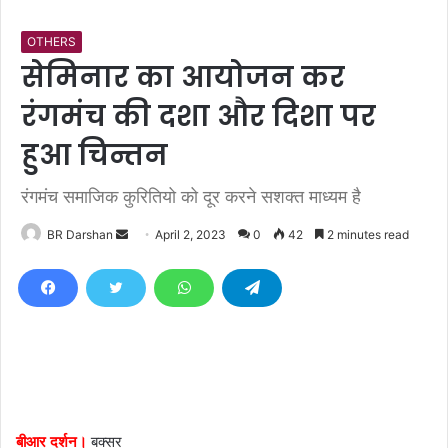
OTHERS
सेमिनार का आयोजन कर
रंगमंच की दशा और दिशा पर
हुआ चिन्तन
रंगमंच समाजिक कुरितियो को दूर करने सशक्त माध्यम है
BR Darshan
S
April 2, 2023
0
42
2 minutes read
e
n
d
a
n
e
m
a
बीआर दर्शन।
बक्सर