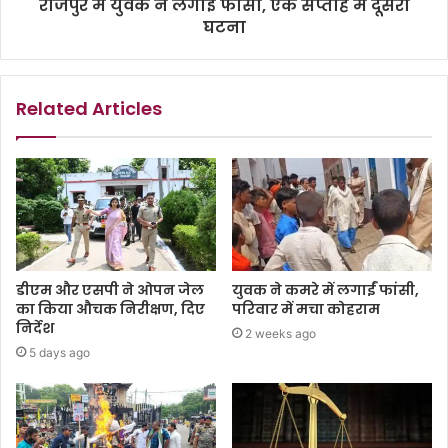
राजपुर में युवक ने लगाई फांसी, एक सप्ताह में दूसरी
घटना
Related Articles
डीएम और एसपी ने ओपन जेल
युवक ने कमरे में लगाईं फांसी,
का किया औचक निरीक्षण, दिए
परिवार में मचा कोहराम
निर्देश
2 weeks ago
5 days ago