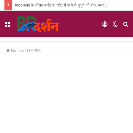
मोटर बनाने के दौरान करंट के चपेट में आने से बुजुर्ग की मौत, पसरा मातम
Menu
Log
Switc
S
In
skin
fo
Home
/
OTHERS