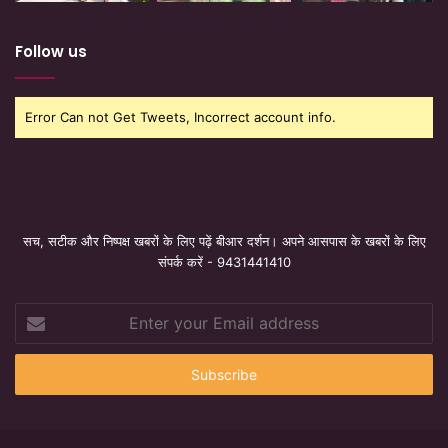
Follow us
Error Can not Get Tweets, Incorrect account info.
सच, सटीक और निष्पक्ष खबरों के लिए पढ़ें बीआर दर्शन। अपने आसपास के खबरों के लिए
संपर्क करें - 9431441410
Enter
your
Email
address