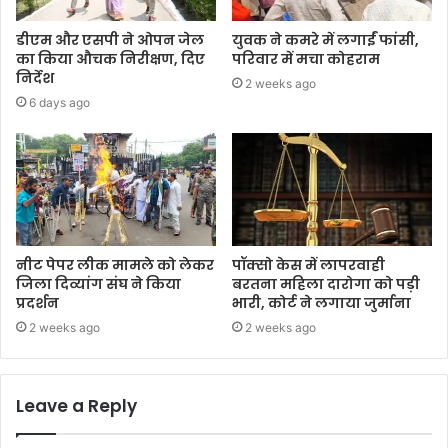
डीएम और एसपी ने ओपन जेल
युवक ने कमरे में लगाईं फांसी,
का किया औचक निरीक्षण, दिए
परिवार में मचा कोहराम
निर्देश
2 weeks ago
6 days ago
नीट पेपर लीक मामले को लेकर
पॉक्सो केस में लापरवाही
जिला दिव्यांग संघ ने किया
बरतना महिला दारोगा को पड़ी
प्रदर्शन
भारी, कोर्ट ने लगाया जुर्माना
2 weeks ago
2 weeks ago
Leave a Reply