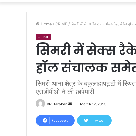
Home
/
CRIME
/
सिमरी में सेक्स रैकेट का भंडाफोड़, मैरेज हॉ
CRIME
सिमरी में सेक्स रैक
हॉल संचालक समेत
सिमरी थाना क्षेत्र के बकुलाहापट्टी में स्थि
एसडीपीओ ने की छापेमारी
BR Darshan
S
March 17, 2023
e
n
Facebook
Twitter
d
a