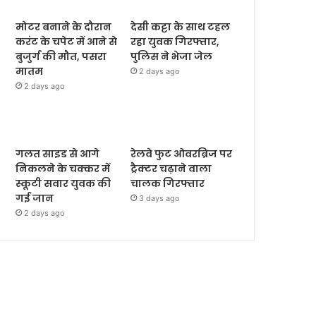
मोटर बनाने के दौरान
देसी कट्टा के साथ टहल
करंट के चपेट में आने से
रहा युवक गिरफ्तार,
बुजुर्ग की मौत, पसरा
पुलिस ने भेजा जेल
मातम
2 days ago
2 days ago
गलत साइड से आगे
रेलवे फुट ओवरब्रिज पर
निकलने के चक्कर में
ट्रैक्टर चढ़ाने वाला
स्कूटी सवार युवक की
चालक गिरफ्तार
गई जान
3 days ago
2 days ago