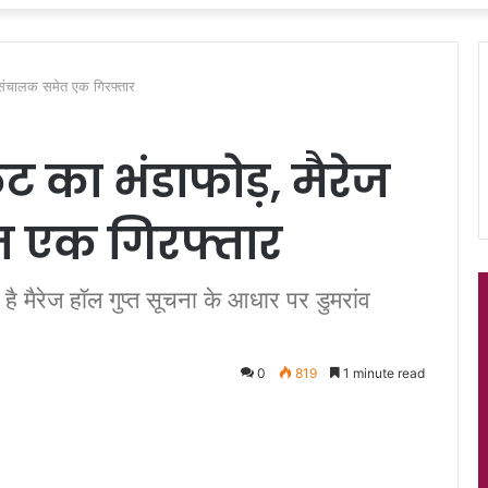
ल संचालक समेत एक गिरफ्तार
ेट का भंडाफोड़, मैरेज
 एक गिरफ्तार
त है मैरेज हॉल गुप्त सूचना के आधार पर डुमरांव
0
819
1 minute read