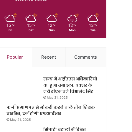
15
15
12
12
13
℃
℃
℃
℃
℃
Fri
Sat
Sun
Mon
Tue
Popular
Recent
Comments
राज्य में आईएएस अधिकारियों
का हुआ तबादला, बक्सर के
नये डीएम बने विद्यानंद सिंह
May 31, 2025
फर्जी प्रमाणपत्र से नौकरी करने वाले तीन शिक्षक
बर्खास्त, दर्ज होगी एफआईआर
May 21, 2025
सिपाही बहाली में रिश्वत