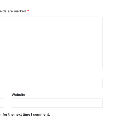
ields are marked
*
Website
r for the next time I comment.