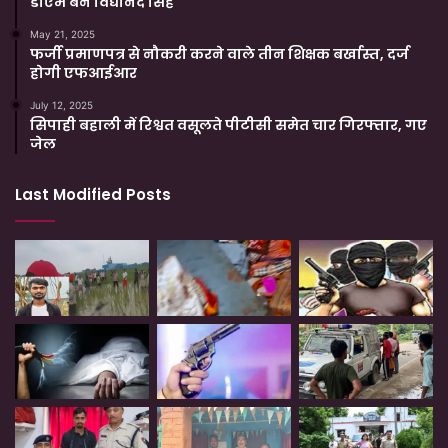
डीएम बने विद्यानंद सिंह
May 21, 2025
फर्जी प्रमाणपत्र से नौकरी करने वाले तीन शिक्षक बर्खास्त, दर्ज
होगी एफआईआर
July 12, 2025
सिपाही बहाली में रिश्वत वसूलते पीटीसी समेत चार गिरफ्तार, गए
जेल
Last Modified Posts