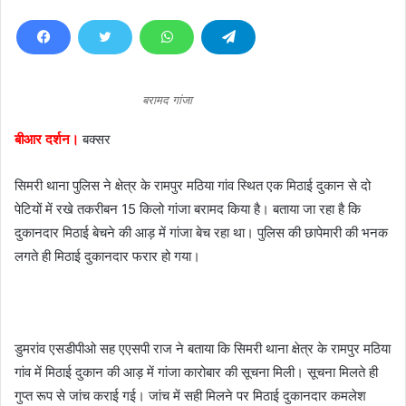
n
d
a
n
e
बरामद गांजा
m
a
बीआर दर्शन।
बक्सर
i
l
सिमरी थाना पुलिस ने क्षेत्र के रामपुर मठिया गांव स्थित एक मिठाई दुकान से दो
पेटियों में रखे तकरीबन 15 किलो गांजा बरामद किया है। बताया जा रहा है कि
दुकानदार मिठाई बेचने की आड़ में गांजा बेच रहा था। पुलिस की छापेमारी की भनक
लगते ही मिठाई दुकानदार फरार हो गया।
डुमरांव एसडीपीओ सह एएसपी राज ने बताया कि सिमरी थाना क्षेत्र के रामपुर मठिया
गांव में मिठाई दुकान की आड़ में गांजा कारोबार की सूचना मिली। सूचना मिलते ही
गुप्त रूप से जांच कराई गई। जांच में सही मिलने पर मिठाई दुकानदार कमलेश