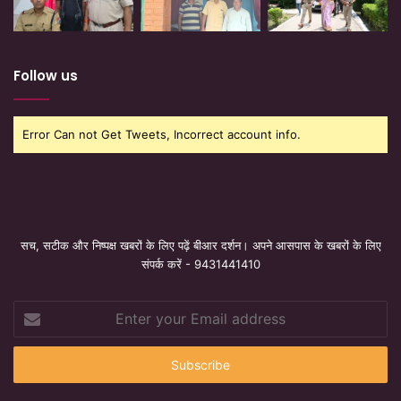
Follow us
Error Can not Get Tweets, Incorrect account info.
सच, सटीक और निष्पक्ष खबरों के लिए पढ़ें बीआर दर्शन। अपने आसपास के खबरों के लिए
संपर्क करें - 9431441410
Enter
your
Email
address