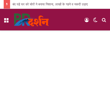
बंद पड़े घर को चोरों ने बनाया निशाना, लाखों के गहने व नकदी उड़ाए
Menu
Log
Switc
S
In
skin
fo