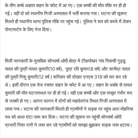
के तीन बच्चे अज्ञात वाहन के चपेट में आ गए। एक बच्ची की मौत मौके पर ही हो
गई। वहीं दो को स्थानीय निजी अस्पताल में भर्ती कराया गया। घटना की सूचना
मिलते ही स्थानीय थाना पुलिस मौके पर पहुंच गई। पुलिस ने शव को कब्जे में लेकर
पोस्टमार्टम के लिए भेज दिया।
मिली जानकारी के मुताबिक सोनवर्षा ओपी क्षेत्र में टीकपोखर गांव निवासी गुड्डू
यादव की पुत्री पायल कुमारी(10 वर्ष), पुत्र रवि कुमार(8 वर्ष) और सत्येंद्र यादव
की पुत्री निशु कुमारी(12 वर्ष ) शनिवार की दोपहर एनएच 319 को पार कर रहे
थे। इसी दौरान एक तेज रफ्तार वाहन के चपेट में आ गए। वाहन के धक्के से पायल
कुमारी की मौत घटनास्थल पर ही हो गई। वही एक बच्ची और एक मासूम गंभीर रूप
से जख्मी हो गए। आनन फानन में दोनों को महादेवगंज स्थित निजी अस्पताल में
लाया गया। घटना की जानकारी मिलते ही ग्रामीणों ने सड़क पर पहुंच आरा मोहनिया
पथ को आधा घंटा जाम कर दिया। घटना की सूचना पर पहुंची सोनवर्षा ओपी
प्रभारी निशा रानी ने जाम कर रहे ग्रामीणों को समझा बुझाकर सड़क जाम हटाया।