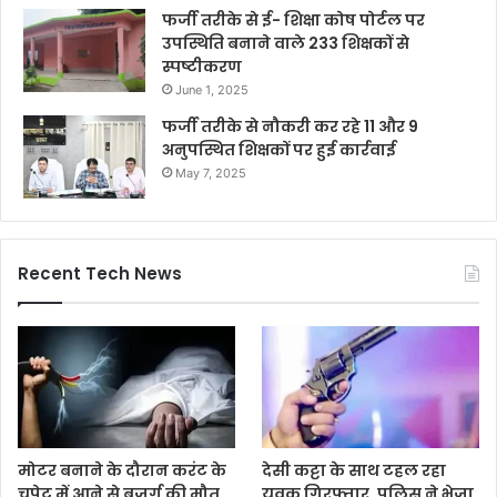
फर्जी तरीके से ई- शिक्षा कोष पोर्टल पर
उपस्थिति बनाने वाले 233 शिक्षकों से
स्पष्टीकरण
June 1, 2025
फर्जी तरीके से नौकरी कर रहे 11 और 9
अनुपस्थित शिक्षकों पर हुई कार्रवाई
May 7, 2025
Recent Tech News
मोटर बनाने के दौरान करंट के
देसी कट्टा के साथ टहल रहा
चपेट में आने से बुजुर्ग की मौत,
युवक गिरफ्तार, पुलिस ने भेजा