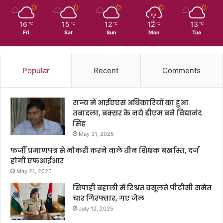
16
15
12
12
13
℃
℃
℃
℃
℃
Fri
Sat
Sun
Mon
Tue
Popular
Recent
Comments
राज्य में आईएएस अधिकारियों का हुआ
तबादला, बक्सर के नये डीएम बने विद्यानंद
सिंह
May 31, 2025
फर्जी प्रमाणपत्र से नौकरी करने वाले तीन शिक्षक बर्खास्त, दर्ज
होगी एफआईआर
May 21, 2025
सिपाही बहाली में रिश्वत वसूलते पीटीसी समेत
चार गिरफ्तार, गए जेल
July 12, 2025