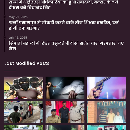
राज्य में आईएएस अधिकारियों का हुआ तबादला, बक्सर के नये
डीएम बने विद्यानंद सिंह
May 21, 2025
फर्जी प्रमाणपत्र से नौकरी करने वाले तीन शिक्षक बर्खास्त, दर्ज
होगी एफआईआर
July 12, 2025
सिपाही बहाली में रिश्वत वसूलते पीटीसी समेत चार गिरफ्तार, गए
जेल
Last Modified Posts