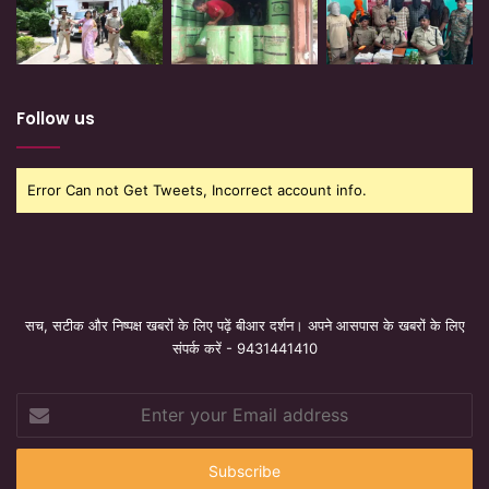
Follow us
Error Can not Get Tweets, Incorrect account info.
सच, सटीक और निष्पक्ष खबरों के लिए पढ़ें बीआर दर्शन। अपने आसपास के खबरों के लिए
संपर्क करें - 9431441410
Enter
your
Email
address