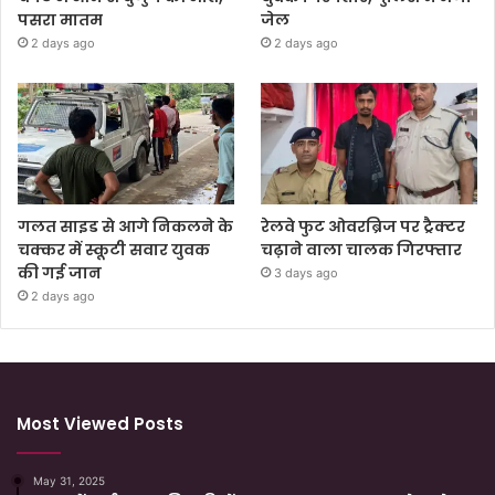
पसरा मातम
जेल
2 days ago
2 days ago
गलत साइड से आगे निकलने के
रेलवे फुट ओवरब्रिज पर ट्रैक्टर
चक्कर में स्कूटी सवार युवक
चढ़ाने वाला चालक गिरफ्तार
की गई जान
3 days ago
2 days ago
Most Viewed Posts
May 31, 2025