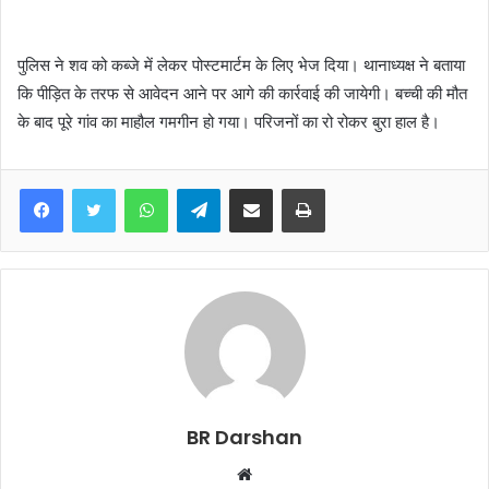
पुलिस ने शव को कब्जे में लेकर पोस्टमार्टम के लिए भेज दिया। थानाध्यक्ष ने बताया
कि पीड़ित के तरफ से आवेदन आने पर आगे की कार्रवाई की जायेगी। बच्ची की मौत
के बाद पूरे गांव का माहौल गमगीन हो गया। परिजनों का रो रोकर बुरा हाल है।
WhatsApp
Telegram
Share via Email
Print
BR Darshan
W