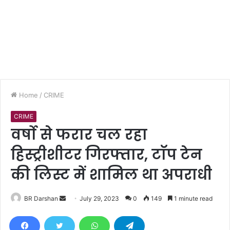
Home
/
CRIME
CRIME
वर्षाे से फरार चल रहा
हिस्ट्रीशीटर गिरफ्तार, टाॅप टेन
की लिस्ट में शामिल था अपराधी
BR Darshan
S
July 29, 2023
0
149
1 minute read
e
n