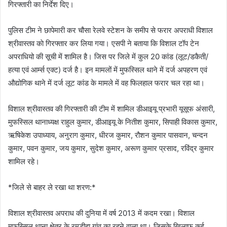
गिरफ्तारी का निर्देश दिए।
पुलिस टीम ने छापेमारी कर चौसा रेलवे स्टेशन के समीप से फरार अपराधी विशाल
श्रीवास्तव काे गिरफ्तार कर लिया गया। एसपी ने बताया कि विशाल टॉप टेन
अपराधियो की सूची में शामिल है। जिस पर जिले में कुल 20 कांड (लूट/डकैती/
हत्या एवं आर्म्स एक्ट) दर्ज है। इन मामलों में मुफस्सिल थाने में दर्ज अपहरण एवं
औद्योगिक थाने में दर्ज लूट कांड के मामले में वह फिलहाल फरार चल रहा था।
विशाल श्रीवास्तव की गिरफ्तारी की टीम में शामिल डीआइयू प्रभारी यूसूफ अंसारी,
मुफस्सिल थानाध्यक्ष राहुल कुमार, डीआइयू के नितीश कुमार, सिपाही विकास कुमार,
ऋषिकेश उपाध्याय, अनुराग कुमार, धीरज कुमार, रौशन कुमार पासवान, चन्दन
कुमार, पवन कुमार, जय कुमार, सुदेश कुमार, अरूण कुमार प्रसाद, रविंद्र कुमार
शामिल रहे।
*जिले से बाहर ले रखा था शरण:*
विशाल श्रीवास्तव अपराध की दुनिया में वर्ष 2013 में कदम रखा। विशाल
मुफस्सिल थाना क्षेत्र के रमडीहा गांव का रहने वाला था। जिसके खिलाफ कई