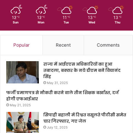
12
12
11
13
13
℃
℃
℃
℃
℃
Sun
Mon
Tue
Wed
Thu
Popular
Recent
Comments
राज्य में आईएएस अधिकारियों का हुआ
तबादला, बक्सर के नये डीएम बने विद्यानंद
सिंह
May 31, 2025
फर्जी प्रमाणपत्र से नौकरी करने वाले तीन शिक्षक बर्खास्त, दर्ज
होगी एफआईआर
May 21, 2025
सिपाही बहाली में रिश्वत वसूलते पीटीसी समेत
चार गिरफ्तार, गए जेल
July 12, 2025