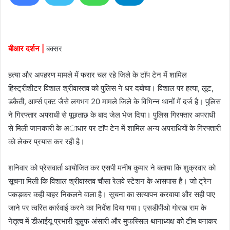
d
a
n
e
बीआर दर्शन |
बक्सर
m
a
हत्या और अपहरण मामले में फरार चल रहे जिले के टाॅप टेन में शामिल
i
हिस्ट्रीशीटर विशाल श्रीवास्तव को पुलिस ने धर दबोचा। विशाल पर हत्या, लूट,
l
डकैती, आर्म्स एक्ट जैसे लगभग 20 मामले जिले के विभिन्न थानों में दर्ज है। पुलिस
ने गिरफ्तार अपराधी से पूछताछ के बाद जेल भेज दिया। पुलिस गिरफ्तार अपराधी
से मिली जानकारी के अाधार पर टाॅप टेन में शामिल अन्य अपराधियाें के गिरफ्तारी
काे लेकर प्रयास कर रही है।
शनिवार को प्रेसवार्ता आयोजित कर एसपी मनीष कुमार ने बताया कि शुक्रवार को
सूचना मिली कि विशाल श्रीवास्तव चौसा रेलवे स्टेशन के आसपास है। जो ट्रेन
पकड़कर कही बाहर निकलने वाला है। सूचना का सत्यापन करवाया और सही पाए
जाने पर त्वरित कार्रवाई करने का निर्देश दिया गया। एसडीपीओ गाेरख राम के
नेतृत्व में डीआईयू प्रभारी यूसुफ अंसारी और मुफस्सिल थानाध्यक्ष को टीम बनाकर