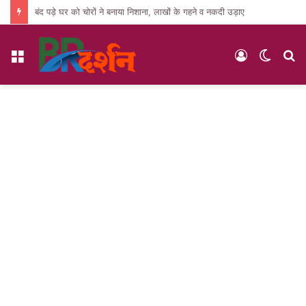
बंद पड़े घर को चोरों ने बनाया निशाना, लाखों के गहने व नकदी उड़ाए
Menu
Log
Switc
S
In
skin
fo