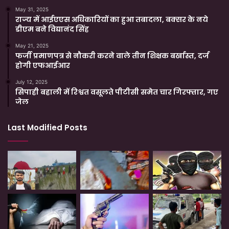
May 31, 2025
राज्य में आईएएस अधिकारियों का हुआ तबादला, बक्सर के नये
डीएम बने विद्यानंद सिंह
May 21, 2025
फर्जी प्रमाणपत्र से नौकरी करने वाले तीन शिक्षक बर्खास्त, दर्ज
होगी एफआईआर
July 12, 2025
सिपाही बहाली में रिश्वत वसूलते पीटीसी समेत चार गिरफ्तार, गए
जेल
Last Modified Posts