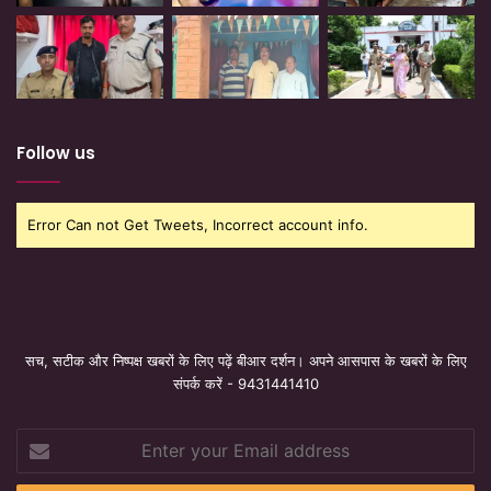
Follow us
Error Can not Get Tweets, Incorrect account info.
सच, सटीक और निष्पक्ष खबरों के लिए पढ़ें बीआर दर्शन। अपने आसपास के खबरों के लिए
संपर्क करें - 9431441410
Enter
your
Email