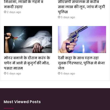
निशाना, लाखों के गहने व
सीएसपी संचालक से करीब
नकदी उड़ाए
सवा लाख की लूट, जांच में जुटी
पुलिस
2 days ago
5 days ago
मोटर बनाने के दौरान करंट के
देसी कट्टा के साथ टहल रहा
चपेट में आने से बुजुर्ग की मौत,
युवक गिरफ्तार, पुलिस ने भेजा
पसरा मातम
जेल
5 days ago
5 days ago
Most Viewed Posts