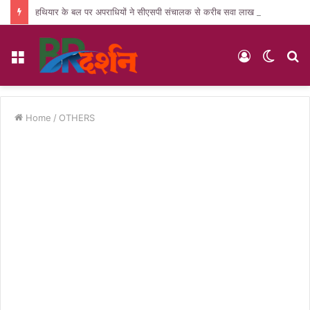
हथियार के बल पर अपराधियों ने सीएसपी संचालक से करीब सवा लाख की लूट, जांच में जुटी पुलिस
Menu
Log
Switc
S
In
skin
fo
Home
/
OTHERS