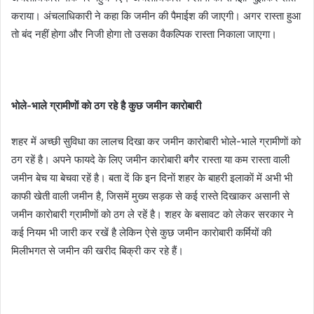
कराया। अंचलाधिकारी ने कहा कि जमीन की पैमाईश की जाएगी। अगर रास्ता हुआ
ताे बंद नहीं हाेगा और निजी हाेगा ताे उसका वैकल्पिक रास्ता निकाला जाएगा।
भाेले-भाले ग्रामीणाें काे ठग रहे है कुछ जमीन काराेबारी
शहर में अच्छी सुविधा का लालच दिखा कर जमीन काराेबारी भाेले-भाले ग्रामीणाें काे
ठग रहें है। अपने फायदे के लिए जमीन काराेबारी बगैर रास्ता या कम रास्ता वाली
जमीन बेच या बेचवा रहें है। बता दें कि इन दिनाें शहर के बाहरी इलाकाें में अभी भी
काफी खेती वाली जमीन है, जिसमें मुख्य सड़क से कई रास्ते दिखाकर असानी से
जमीन काराेबारी ग्रामीणाें काे ठग ले रहें है। शहर के बसावट काे लेकर सरकार ने
कई नियम भी जारी कर रखें है लेकिन ऐसे कुछ जमीन काराेबारी कर्मियों की
मिलीभगत से जमीन की खरीद बिक्री कर रहे हैं।