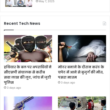
May 7, 2025
Recent Tech News
हथियार के बल पर अपराधियों ने
मोटर बनाने के दौरान करंट के
सीएसपी संचालक से करीब
चपेट में आने से बुजुर्ग की मौत,
सवा लाख की लूट, जांच में जुटी
पसरा मातम
पुलिस
3 days ago
3 days ago