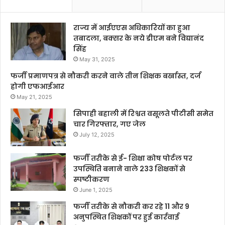
राज्य में आईएएस अधिकारियों का हुआ
तबादला, बक्सर के नये डीएम बने विद्यानंद
सिंह
May 31, 2025
फर्जी प्रमाणपत्र से नौकरी करने वाले तीन शिक्षक बर्खास्त, दर्ज
होगी एफआईआर
May 21, 2025
सिपाही बहाली में रिश्वत वसूलते पीटीसी समेत
चार गिरफ्तार, गए जेल
July 12, 2025
फर्जी तरीके से ई- शिक्षा कोष पोर्टल पर
उपस्थिति बनाने वाले 233 शिक्षकों से
स्पष्टीकरण
June 1, 2025
फर्जी तरीके से नौकरी कर रहे 11 और 9
अनुपस्थित शिक्षकों पर हुई कार्रवाई