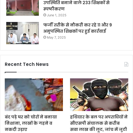
उपस्थिति बनाने वाले 233 शिक्षकों से
स्पष्टीकरण
June 1, 2025
फर्जी तरीके से नौकरी कर रहे 11 और 9
अनुपस्थित शिक्षकों पर हुई कार्रवाई
May 7, 2025
Recent Tech News
बंद पड़े घर को चोरों ने बनाया
हथियार के बल पर अपराधियों ने
निशाना, लाखों के गहने व
सीएसपी संचालक से करीब
नकदी उड़ाए
सवा लाख की लूट, जांच में जुटी