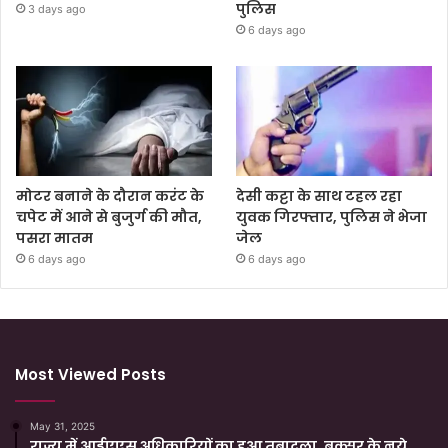
पुलिस
3 days ago
6 days ago
मोटर बनाने के दौरान करंट के
देसी कट्टा के साथ टहल रहा
चपेट में आने से बुजुर्ग की मौत,
युवक गिरफ्तार, पुलिस ने भेजा
पसरा मातम
जेल
6 days ago
6 days ago
Most Viewed Posts
May 31, 2025
राज्य में आईएएस अधिकारियों का हुआ तबादला, बक्सर के नये