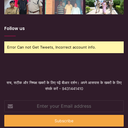
Follow us
Error Can not Get Tweets, Incorrect account info.
सच, सटीक और निष्पक्ष खबरों के लिए पढ़ें बीआर दर्शन। अपने आसपास के खबरों के लिए
संपर्क करें - 9431441410
Enter
your
Email
address