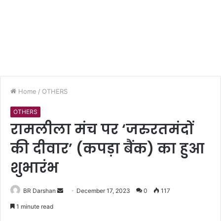
Home
/
OTHERS
OTHERS
रामलीला मंच पर ‘जरुरतमंदों
की दीवार’ (कपड़ा बैंक) का हुआ
शुभारंभ
BR Darshan
S
December 17, 2023
0
117
e
1 minute read
n