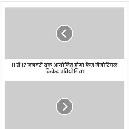
b
s
i
t
e
11 से 17 जनवरी तक आयोजित होगा फैज़ मेमोरियल
क्रिकेट प्रतियोगिता