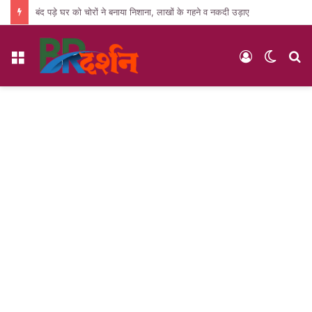
बंद पड़े घर को चोरों ने बनाया निशाना, लाखों के गहने व नकदी उड़ाए
Menu
Log
Switc
S
In
skin
fo