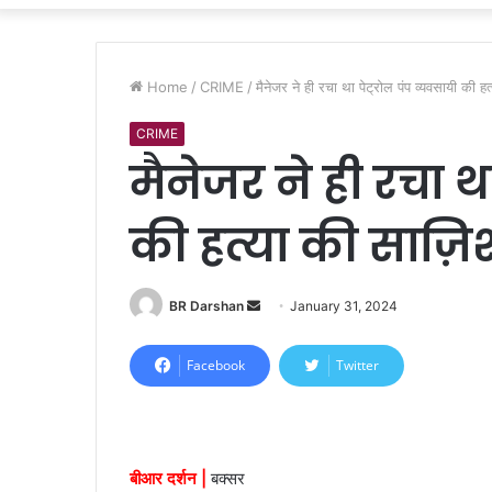
Home
/
CRIME
/
मैनेजर ने ही रचा था पेट्रोल पंप व्यवसायी की ह
CRIME
मैनेजर ने ही रचा था
की हत्या की साज़ि
BR Darshan
S
January 31, 2024
e
n
Facebook
Twitter
d
a
n
e
बीआर दर्शन |
बक्सर
m