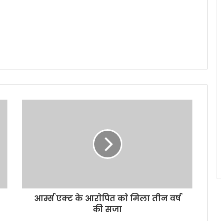
आर्म्स एक्ट के आराेपित काे मिला तीन वर्ष
की सजा