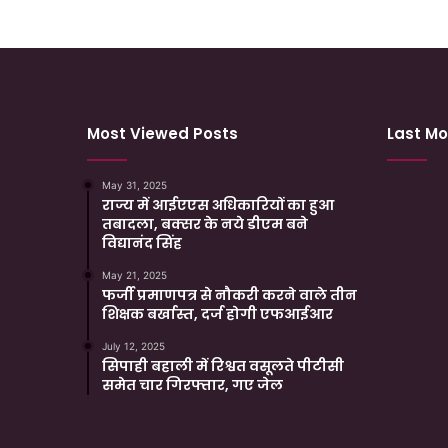
Most Viewed Posts
Last Mo
May 31, 2025
राज्य में आईएएस अधिकारियों का हुआ
तबादला, बक्सर के नये डीएम बने
विद्यानंद सिंह
May 21, 2025
फर्जी प्रमाणपत्र से नौकरी करने वाले तीन
शिक्षक बर्खास्त, दर्ज होगी एफआईआर
July 12, 2025
सिपाही बहाली में रिश्वत वसूलते पीटीसी
समेत चार गिरफ्तार, गए जेल