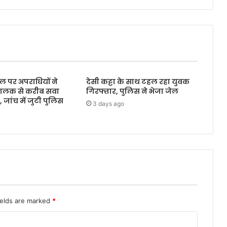
ल पर अपराधियों ने
देसी कट्टा के साथ टहल रहा युवक
ालक से करीब सवा
गिरफ्तार, पुलिस ने भेजा जेल
जांच में जुटी पुलिस
3 days ago
ields are marked
*