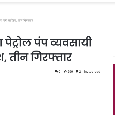
त्या की साज़िश, तीन गिरफ्तार
 पेट्रोल पंप व्यवसायी
श, तीन गिरफ्तार
0
299
2 minutes read