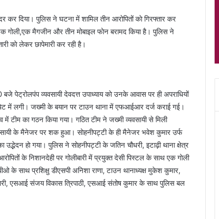
 अंदर कर दिया। पुलिस ने घटना में शामिल तीन आरोपितों काे गिरफ्तार कर
, एक गाेली,एक मैगजीन और तीन मोबाइल फाेन बरामद किया है। पुलिस ने
ारी काे लेकर छापेमारी कर रही है।
जे पेट्रोलपंप व्यवसायी देवदत्त उपाध्याय काे उनके आवास पर ही अपराधियों
के पेट में लगी। जख्मी के बयान पर टाउन थाना में एफआईआर दर्ज कराई गई।
व में टीम का गठन किया गया। गठित टीम ने जख्मी व्यवसायी से मिली
वसायी के मैनेजर पर शक हुआ। साेहनीपट्टी के ही मैनेजर भवेश कुमार उर्फ
ा उद्भेदन हाे गया। पुलिस ने सोहनीपट्टी के जतिन चौधरी, इटाढ़ी थाना क्षेत्र
पितों के निशानदेही पर गोलीबारी में प्रयुक्त देसी पिस्टल के साथ एक गाेली
 के साथ प्रशिक्षु डीएसपी अनिशा राणा, टाउन थानाध्यक्ष मुकेश कुमार,
अंसारी, एसआई संजय विकास त्रिपाठी, एसआई संतोष कुमार के साथ पुलिस बल