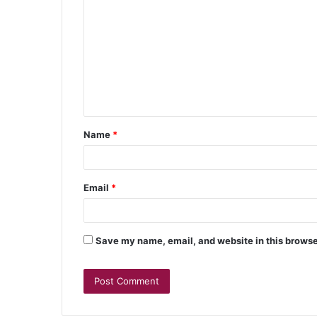
Name
*
Email
*
Save my name, email, and website in this browse