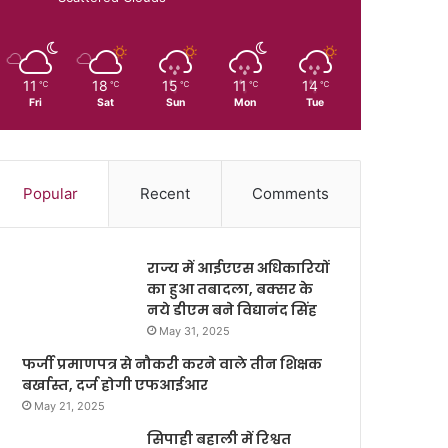
11
18
15
11
14
℃
℃
℃
℃
℃
Fri
Sat
Sun
Mon
Tue
Popular
Recent
Comments
राज्य में आईएएस अधिकारियों
का हुआ तबादला, बक्सर के
नये डीएम बने विद्यानंद सिंह
May 31, 2025
फर्जी प्रमाणपत्र से नौकरी करने वाले तीन शिक्षक
बर्खास्त, दर्ज होगी एफआईआर
May 21, 2025
सिपाही बहाली में रिश्वत