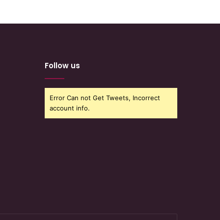
Follow us
Error Can not Get Tweets, Incorrect
account info.
nter