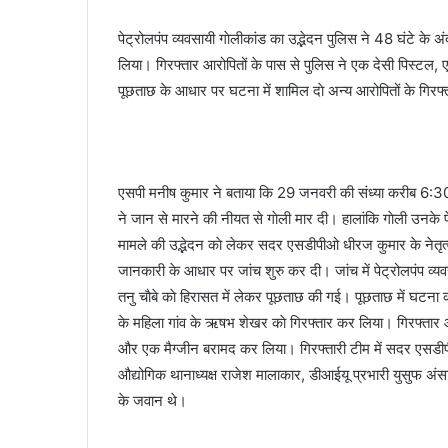
a
पेट्रोलपंप व्यवसायी गाेलीकांड का उद्भेदन पुलिस ने 48 घंटे के
i
लिया। गिरफ्तार आरोपितों के पास से पुलिस ने एक देसी पिस्टल
l
पूछताछ के आधार पर घटना में शामिल दाे अन्य आरोपितों के गिरफ्त
एसपी मनीष कुमार ने बताया कि 29 जनवरी की संध्या करीब 6:30 ब
ने जान से मारने की नीयत से गाेली मार दी। हालांकि गाेली उन
मामले की उद्भेदन काे लेकर सदर एसडीपीओ धीरज कुमार के नेतृत्
जानकारी के आधार पर जांच शुरु कर दी। जांच में पेट्रोलपंप व्य
तनु चाैबे काे हिरासत में लेकर पूछताछ की गई। पूछताछ में घटना क
के महिला गांव के ऋषभ शेखर काे गिरफ्तार कर लिया। गिरफ्तार आरो
और एक मैग्जीन बरामद कर लिया। गिरफ्तारी टीम में सदर एसडीपीओ
औद्योगिक थानाध्यक्ष राजेश मालाकार, डीआईयू प्रभारी युसुफ 
के जवान थे।