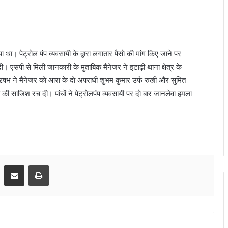
था। पेट्रोल पंप व्यवसायी के द्वारा लगातार पैसाे की मांग किए जाने पर
 दी। एसपी से मिली जानकारी के मुताबिक मैनेजर ने इटाढ़ी थाना क्षेत्र के
ऋषभ ने मैनेजर काे आरा के दाे अपराधी शुभम कुमार उर्फ रुखी और सुमित
या की साजिश रच दी। पांचाें ने पेट्राेलपंप व्यवसायी पर दाे बार जानलेवा हमला
।
Share via Email
Print