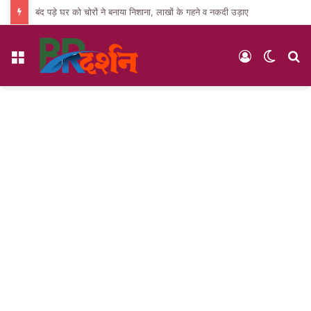
बंद पड़े घर को चोरों ने बनाया निशाना, लाखों के गहने व नकदी उड़ाए
Menu
Log
Switc
S
In
skin
fo