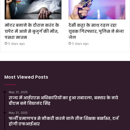
मोटर बनाने के दौरान करंट के
देसी कट्टा के साथ टहल रहा
चपेट में आने से बुजुर्ग की मौत,
युवक गिरफ्तार, पुलिस ने भेजा
पसरा मातम
जेल
5 days ago
5 days ago
Most Viewed Posts
May 31, 2025
राज्य में आईएएस अधिकारियों का हुआ तबादला, बक्सर के नये
डीएम बने विद्यानंद सिंह
May 21, 2025
फर्जी प्रमाणपत्र से नौकरी करने वाले तीन शिक्षक बर्खास्त, दर्ज
होगी एफआईआर