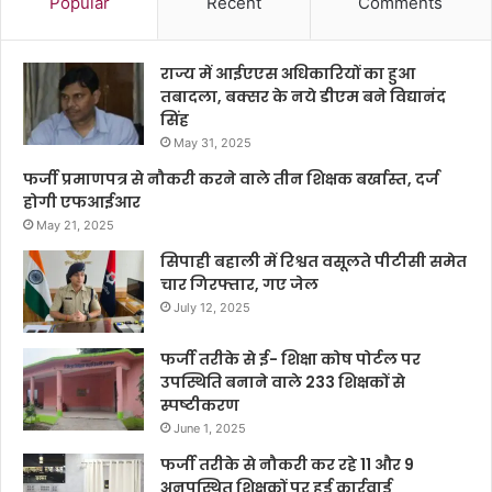
Popular
Recent
Comments
राज्य में आईएएस अधिकारियों का हुआ
तबादला, बक्सर के नये डीएम बने विद्यानंद
सिंह
May 31, 2025
फर्जी प्रमाणपत्र से नौकरी करने वाले तीन शिक्षक बर्खास्त, दर्ज
होगी एफआईआर
May 21, 2025
सिपाही बहाली में रिश्वत वसूलते पीटीसी समेत
चार गिरफ्तार, गए जेल
July 12, 2025
फर्जी तरीके से ई- शिक्षा कोष पोर्टल पर
उपस्थिति बनाने वाले 233 शिक्षकों से
स्पष्टीकरण
June 1, 2025
फर्जी तरीके से नौकरी कर रहे 11 और 9
अनुपस्थित शिक्षकों पर हुई कार्रवाई