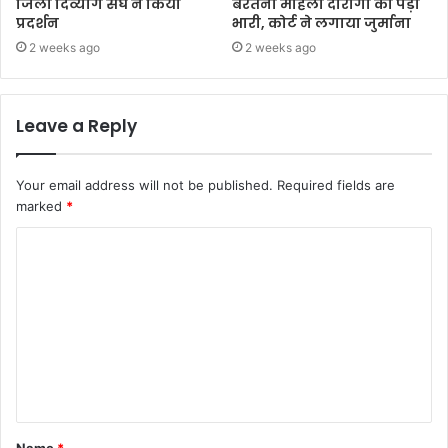
जिला दिव्यांग संघ ने किया
बरतना महिला दारोगा को पड़ी
प्रदर्शन
भारी, कोर्ट ने लगाया जुर्माना
2 weeks ago
2 weeks ago
Leave a Reply
Your email address will not be published.
Required fields are
marked
*
Name
*