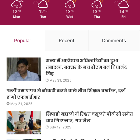
12
12
13
13
14
℃
℃
℃
℃
℃
Mon
Tue
Wed
Thu
Fri
Popular
Recent
Comments
राज्य में आईएएस अधिकारियों का हुआ
तबादला, बक्सर के नये डीएम बने विद्यानंद
सिंह
May 31, 2025
फर्जी प्रमाणपत्र से नौकरी करने वाले तीन शिक्षक बर्खास्त, दर्ज
होगी एफआईआर
May 21, 2025
सिपाही बहाली में रिश्वत वसूलते पीटीसी समेत
चार गिरफ्तार, गए जेल
July 12, 2025