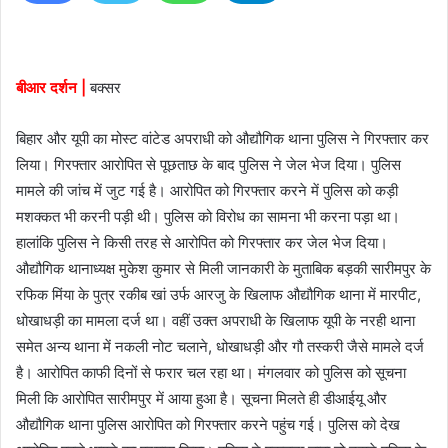
n
e
m
बीआर दर्शन |
बक्सर
a
i
बिहार और यूपी का मोस्ट वांटेड अपराधी को औद्यौगिक थाना पुलिस ने गिरफ्तार कर
l
लिया। गिरफ्तार आरोपित से पूछताछ के बाद पुलिस ने जेल भेज दिया। पुलिस
मामले की जांच में जुट गई है। आरोपित को गिरफ्तार करने में पुलिस को कड़ी
मशक्कत भी करनी पड़ी थी। पुलिस को विरोध का सामना भी करना पड़ा था।
हालांकि पुलिस ने किसी तरह से आरोपित को गिरफ्तार कर जेल भेज दिया।
औद्यौगिक थानाध्यक्ष मुकेश कुमार से मिली जानकारी के मुताबिक बड़की सारीमपुर के
रफिक मिंया के पुत्र रकीब खां उर्फ आरजु के खिलाफ औद्यौगिक थाना में मारपीट,
धोखाधड़ी का मामला दर्ज था। वहीं उक्त अपराधी के खिलाफ यूपी के नरही थाना
समेत अन्य थाना में नकली नोट चलाने, धोखाधड़ी और गौ तस्करी जैसे मामले दर्ज
है। आरोपित काफी दिनों से फरार चल रहा था। मंगलवार को पुलिस को सूचना
मिली कि आरोपित सारीमपुर में आया हुआ है। सूचना मिलते ही डीआईयू और
औद्यौगिक थाना पुलिस आरोपित को गिरफ्तार करने पहुंच गई। पुलिस को देख