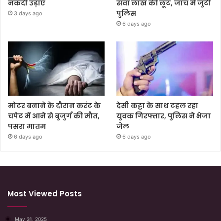
नकदी उड़ाए
सवा लाख की लूट, जांच में जुटी
पुलिस
3 days ago
6 days ago
मोटर बनाने के दौरान करंट के
देसी कट्टा के साथ टहल रहा
चपेट में आने से बुजुर्ग की मौत,
युवक गिरफ्तार, पुलिस ने भेजा
पसरा मातम
जेल
6 days ago
6 days ago
Most Viewed Posts
May 31, 2025