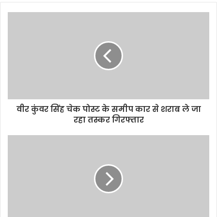
b
s
i
t
e
वीर कुंवर सिंह चेक पोस्ट के समीप कार से शराब ले जा
रहा तस्कर गिरफ्तार