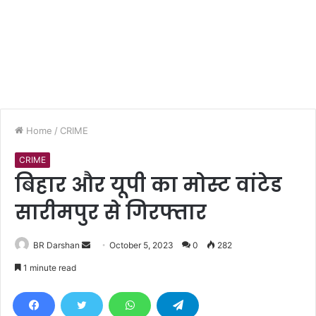
Home
/
CRIME
CRIME
बिहार और यूपी का मोस्ट वांटेड
सारीमपुर से गिरफ्तार
BR Darshan
S
October 5, 2023
0
282
e
1 minute read
n
d
a