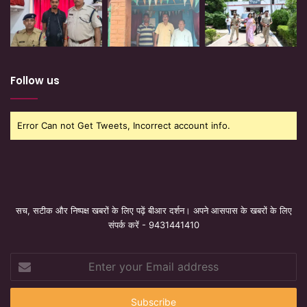
Follow us
Error Can not Get Tweets, Incorrect account info.
सच, सटीक और निष्पक्ष खबरों के लिए पढ़ें बीआर दर्शन। अपने आसपास के खबरों के लिए
संपर्क करें - 9431441410
Enter
your
Email
address