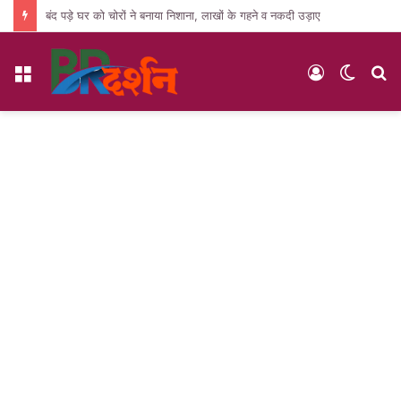
बंद पड़े घर को चोरों ने बनाया निशाना, लाखों के गहने व नकदी उड़ाए
Menu
Log
Switc
S
In
skin
fo