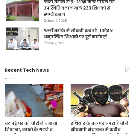
फर्जी तरीके से ई- शिक्षा कोष पोर्टल पर
उपस्थिति बनाने वाले 233 शिक्षकों से
स्पष्टीकरण
June 1, 2025
फर्जी तरीके से नौकरी कर रहे 11 और 9
अनुपस्थित शिक्षकों पर हुई कार्रवाई
May 7, 2025
Recent Tech News
बंद पड़े घर को चोरों ने बनाया
हथियार के बल पर अपराधियों ने
निशाना, लाखों के गहने व
सीएसपी संचालक से करीब