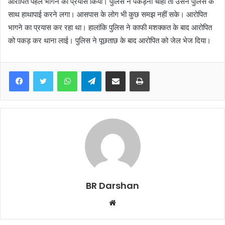
आरोपित पहले भागने का प्रयास किया। पुलिस ने पकड़ना चाहा तो उसने पुलिस के
साथ हाथापाई करने लगा। आसपास के लोग भी कुछ समझ नहीं सके। आरोपित
भागने का प्रयास कर रहा था। हालांकि पुलिस ने काफी मशक्कत के बाद आरोपित
को पकड़ कर थाना लाई। पुलिस ने पूछताछ के बाद आरोपित को जेल भेज दिया।
WhatsApp
Telegram
Share via Email
Print
BR Darshan
W
e