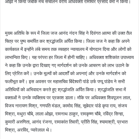
ओझा ने किया जबकि मंच संचालन वरीय अधिवक्ता रामेश्वर प्रसाद वर्मा ने किया।
मुख्य अतिथि के रूप में जिला जज आनंद नंदन सिंह ने दिवंगत आत्मा की उक्त तैल
चित्र पर पुष्प समर्पित कर श्रद्धांजलि अर्पित किया। जिला जज ने कहा कि अपने
कार्यकाल में इन्होंने लंबे समय तक व्यवहार न्यायालय में योगदान दिया और लोगों को
लाभान्वित किए। यह परंपरा हर जिला में होनी चाहिए। अधिवक्ता शशिकांत उपाध्याय
ने कहा कि उनके द्वारा दिखाए गए मार्गदर्शन को उनके आचरण को लाभ उठाने के
लिए प्रेरित करें। उनके मूल्यों को आदर्शों को अपनाएं और उनके मार्गदर्शन को
फलीभूत करें। इस अवसर पर महासचिव बिंदेश्वरी पांडे उर्फ पप्पू पांडेय ने सभी
अतिथियों को अभिवादन करते हुए श्रद्धांजलि अर्पित किया। श्रद्धांजलि सभा में
वक्ताओं ने उनके व्यक्तित्व पर प्रकाश डाला। मौके पर अधिवक्ता शिवपूजन लाल,
विजय नारायण मिश्र, गणपति मंडल, कामोद सिंह, सूबेदार पांडे कृपा राय, संजय
मिश्रा, मथुरा चौबे, लाला ओझा, रामनाथ ठाकुर, रामकृष्ण चौबे, रविंद्र सिन्हा,
कुमारी अरुणिता, आनंद रंजना, रामाकांत तिवारी, प्रीति सिंह, श्यामाश्री, प्रभात
मिश्रा, अरविंद, प्यारेलाल थे।