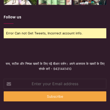
Follow us
Error Can not Get Tweets, Incorrect account info.
सच, सटीक और निष्पक्ष खबरों के लिए पढ़ें बीआर दर्शन। अपने आसपास के खबरों के लिए
संपर्क करें - 9431441410
Enter
your
Email
address