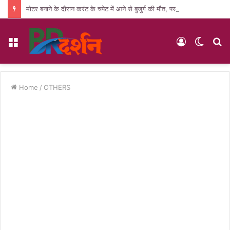
मोटर बनाने के दौरान करंट के चपेट में आने से बुजुर्ग की मौत, पसरा मातम
Menu
Log
Switc
S
In
skin
fo
Home
/
OTHERS