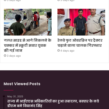
गलत साइड से आगे निकलने के
रेलवे फुट ओवरब्रिज पर ट्रैक्टर
चक्कर में स्कूटी सवार युवक
चढ़ाने वाला चालक गिरफ्तार
की गई जान
4 days ago
3 days ago
Most Viewed Posts
May 31, 2025
राज्य में आईएएस अधिकारियों का हुआ तबादला, बक्सर के नये
डीएम बने विद्यानंद सिंह