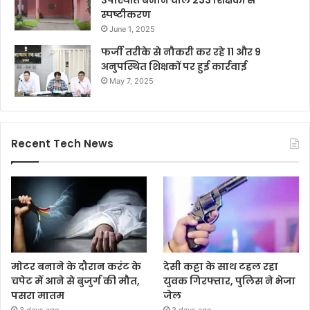
स्पष्टीकरण
June 1, 2025
फर्जी तरीके से नौकरी कर रहे 11 और 9
अनुपस्थित शिक्षकों पर हुई कार्रवाई
May 7, 2025
Recent Tech News
मोटर बनाने के दौरान करंट के
देसी कट्टा के साथ टहल रहा
चपेट में आने से बुजुर्ग की मौत,
युवक गिरफ्तार, पुलिस ने भेजा
पसरा मातम
जेल
3 days ago
3 days ago