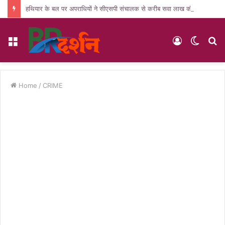
हथियार के बल पर अपराधियों ने सीएसपी संचालक से करीब सवा लाख की लूट, जांच में जुटी पुलिस
Menu
Log
Switc
S
In
skin
fo
Home
/
CRIME