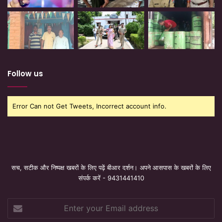
Follow us
Error Can not Get Tweets, Incorrect account info.
सच, सटीक और निष्पक्ष खबरों के लिए पढ़ें बीआर दर्शन। अपने आसपास के खबरों के लिए
संपर्क करें - 9431441410
Enter
your