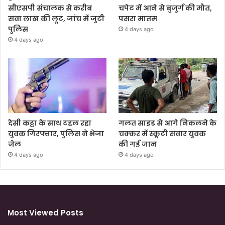
सीएसपी संचालक से करीब
चपेट में आने से बुजुर्ग की मौत,
सवा लाख की लूट, जांच में जुटी
पसरा मातम
पुलिस
4 days ago
4 days ago
देसी कट्टा के साथ टहल रहा
गलत साइड से आगे निकलने के
युवक गिरफ्तार, पुलिस ने भेजा
चक्कर में स्कूटी सवार युवक
जेल
की गई जान
4 days ago
4 days ago
Most Viewed Posts