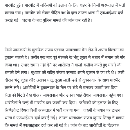
मारपीट हुई। मारपीट में जख्मियाें काे इलाज के लिए शहर के निजी अस्पताल में भर्ती
कराया गया। मारपीट काे लेकर पीड़ित पक्ष के द्वारा टाउन थाना में एफआईआर दर्ज
कराई गई। घटना के बाद पुलिस मामले की जांच कर रही है।
मिली जानकारी के मुताबिक संजय प्रसाद जायसवाल मेन राेड में अपना किराना का
दुकान चलाते है। करीब एक माह पूर्व माेहल्ले के भंटू तुरहा ने उधार में समान की मांग
किया था। उधार समान नहीं देनें पर आरोपित ने गाली-गलाैज करते हुए मारने की
धमकी देने लगा। बुधवार की रात्रि संजय प्रसाद अपने दुकान से जा रहे थे। उसी
दाैरान भंटू तुरहा और उसका भालू तुरहा लाठी-डंडे से दुकानदार के साथ मारपीट
करने लगे। आरोपितों ने दुकानदार के सिर पर डंडे से मारकर जख्मी कर दिया।
पिता काे पिटते देख शेखर जायसवाल और उनका भाई राैशन जायसवाल पहुंच गए।
आराेपिताें ने उन्हें भी मारपीट कर जख्मी कर दिया। जख्मियाें काे इलाज के लिए
सिण्डिकेट स्थित निजी अस्पताल में भर्ती कराया गया। जख्मी के बयान पर टाउन
थाना में एफआईआर दर्ज कराई गई। टाउन थानाध्यक्ष संजय कुमार सिन्हा ने बताया
कि मामले में एफआईआर दर्ज कर ली गई है। जांच के बाद आराेपिताें के खिलाफ