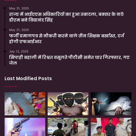
May 31, 2025
राज्य में आईएएस अधिकारियों का हुआ तबादला, बक्सर के नये
डीएम बने विद्यानंद सिंह
May 21, 2025
फर्जी प्रमाणपत्र से नौकरी करने वाले तीन शिक्षक बर्खास्त, दर्ज
होगी एफआईआर
July 12, 2025
सिपाही बहाली में रिश्वत वसूलते पीटीसी समेत चार गिरफ्तार, गए
जेल
Last Modified Posts