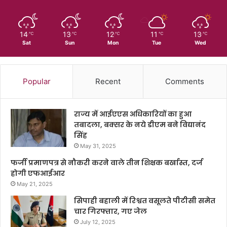
14
13
12
11
13
℃
℃
℃
℃
℃
Sat
Sun
Mon
Tue
Wed
Popular
Recent
Comments
राज्य में आईएएस अधिकारियों का हुआ
तबादला, बक्सर के नये डीएम बने विद्यानंद
सिंह
May 31, 2025
फर्जी प्रमाणपत्र से नौकरी करने वाले तीन शिक्षक बर्खास्त, दर्ज
होगी एफआईआर
May 21, 2025
सिपाही बहाली में रिश्वत वसूलते पीटीसी समेत
चार गिरफ्तार, गए जेल
July 12, 2025