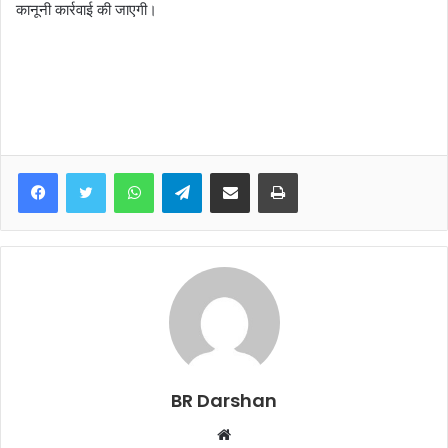
कानूनी कार्रवाई की जाएगी।
WhatsApp
Telegram
Share via Email
Print
BR Darshan
W