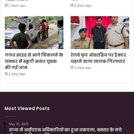
2 days ago
2 days ago
गलत साइड से आगे निकलने के
रेलवे फुट ओवरब्रिज पर ट्रैक्टर
चक्कर में स्कूटी सवार युवक
चढ़ाने वाला चालक गिरफ्तार
की गई जान
3 days ago
2 days ago
Most Viewed Posts
May 31, 2025
राज्य में आईएएस अधिकारियों का हुआ तबादला, बक्सर के नये