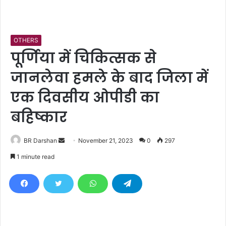
OTHERS
पूर्णिया में चिकित्सक से
जानलेवा हमले के बाद जिला में
एक दिवसीय ओपीडी का
बहिष्कार
BR Darshan
S
November 21, 2023
0
297
e
1 minute read
n
d
a
n
e
m