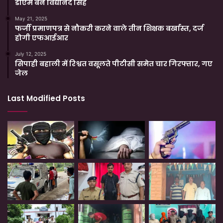
डीएम बने विद्यानंद सिंह
May 21, 2025
फर्जी प्रमाणपत्र से नौकरी करने वाले तीन शिक्षक बर्खास्त, दर्ज
होगी एफआईआर
July 12, 2025
सिपाही बहाली में रिश्वत वसूलते पीटीसी समेत चार गिरफ्तार, गए
जेल
Last Modified Posts