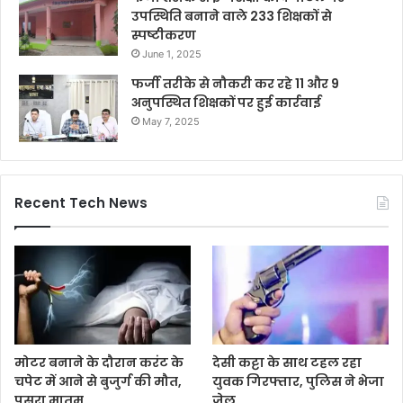
उपस्थिति बनाने वाले 233 शिक्षकों से
स्पष्टीकरण
June 1, 2025
फर्जी तरीके से नौकरी कर रहे 11 और 9
अनुपस्थित शिक्षकों पर हुई कार्रवाई
May 7, 2025
Recent Tech News
मोटर बनाने के दौरान करंट के
देसी कट्टा के साथ टहल रहा
चपेट में आने से बुजुर्ग की मौत,
युवक गिरफ्तार, पुलिस ने भेजा
पसरा मातम
जेल