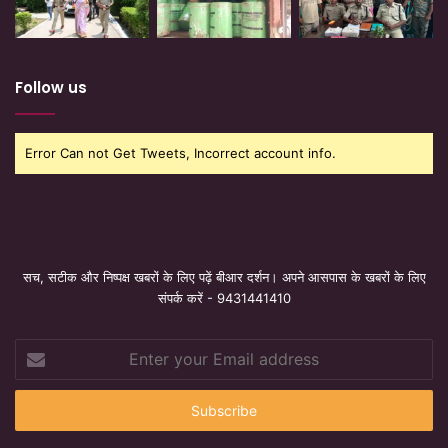
Follow us
Error Can not Get Tweets, Incorrect account info.
सच, सटीक और निष्पक्ष खबरों के लिए पढ़ें बीआर दर्शन। अपने आसपास के खबरों के लिए
संपर्क करें - 9431441410
Enter
your
Email
address