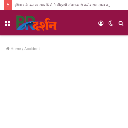
हथियार के बल पर अपराधियों ने सीएसपी संचालक से करीब सवा लाख की लूट, जांच में जुटी पुलिस
Menu
Log
Switc
S
In
skin
fo
Home
/
Accident