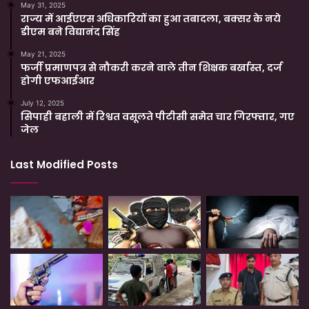
May 31, 2025
राज्य में आईएएस अधिकारियों का हुआ तबादला, बक्सर के नये
डीएम बने विद्यानंद सिंह
May 21, 2025
फर्जी प्रमाणपत्र से नौकरी करने वाले तीन शिक्षक बर्खास्त, दर्ज
होगी एफआईआर
July 12, 2025
सिपाही बहाली में रिश्वत वसूलते पीटीसी समेत चार गिरफ्तार, गए
जेल
Last Modified Posts