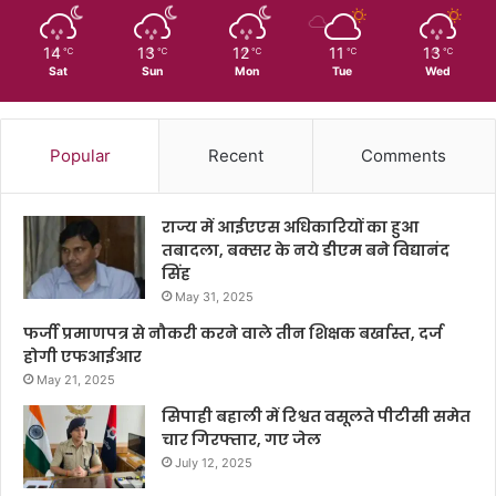
14
13
12
11
13
℃
℃
℃
℃
℃
Sat
Sun
Mon
Tue
Wed
Popular
Recent
Comments
राज्य में आईएएस अधिकारियों का हुआ
तबादला, बक्सर के नये डीएम बने विद्यानंद
सिंह
May 31, 2025
फर्जी प्रमाणपत्र से नौकरी करने वाले तीन शिक्षक बर्खास्त, दर्ज
होगी एफआईआर
May 21, 2025
सिपाही बहाली में रिश्वत वसूलते पीटीसी समेत
चार गिरफ्तार, गए जेल
July 12, 2025