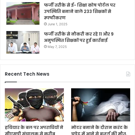
फर्जी तरीके से ई- शिक्षा कोष पोर्टल पर
उपस्थिति बनाने वाले 233 शिक्षकों से
स्पष्टीकरण
June 1, 2025
फर्जी तरीके से नौकरी कर रहे 11 और 9
अनुपस्थित शिक्षकों पर हुई कार्रवाई
May 7, 2025
Recent Tech News
हथियार के बल पर अपराधियों ने
मोटर बनाने के दौरान करंट के
सीएसपी संचालक से करीब
चपेट में आने से बुजुर्ग की मौत,