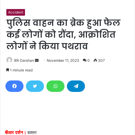
Accident
पुलिस वाहन का ब्रेक हुआ फेल
कई लोगों को रौंदा, आक्रोशित
लोगों ने किया पथराव
BR Darshan
S
November 11, 2023
0
307
e
1 minute read
n
d
a
n
e
m
a
i
बीआर दर्शन।
बक्सर
l