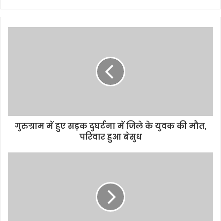
e
b
s
i
t
e
गुरुग्राम में हुए सड़क दुघर्टना में जिले के युवक की मौत,
परिवार हुआ बेसुध