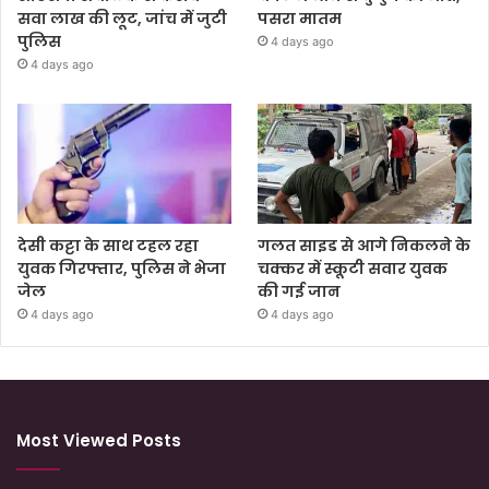
सवा लाख की लूट, जांच में जुटी
पसरा मातम
पुलिस
4 days ago
4 days ago
देसी कट्टा के साथ टहल रहा
गलत साइड से आगे निकलने के
युवक गिरफ्तार, पुलिस ने भेजा
चक्कर में स्कूटी सवार युवक
जेल
की गई जान
4 days ago
4 days ago
Most Viewed Posts