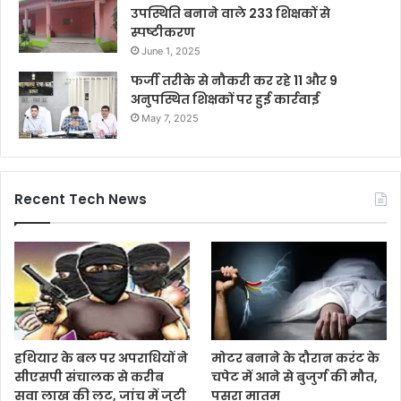
उपस्थिति बनाने वाले 233 शिक्षकों से
स्पष्टीकरण
June 1, 2025
फर्जी तरीके से नौकरी कर रहे 11 और 9
अनुपस्थित शिक्षकों पर हुई कार्रवाई
May 7, 2025
Recent Tech News
हथियार के बल पर अपराधियों ने
मोटर बनाने के दौरान करंट के
सीएसपी संचालक से करीब
चपेट में आने से बुजुर्ग की मौत,
सवा लाख की लूट, जांच में जुटी
पसरा मातम