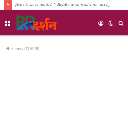
हथियार के बल पर अपराधियों ने सीएसपी संचालक से करीब सवा लाख की लूट, जांच में जुटी पुलिस
Menu
Log
Switc
S
In
skin
fo
Home
/
OTHERS