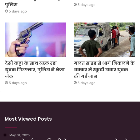
पुलिस
5 days ago
5 days ago
देसी कट्टा के साथ टहल रहा
गलत साइड से आगे निकलने के
युवक गिरफ्तार, पुलिस ने भेजा
चक्कर में स्कूटी सवार युवक
जेल
की गई जान
5 days ago
5 days ago
Most Viewed Posts
May 31, 2025