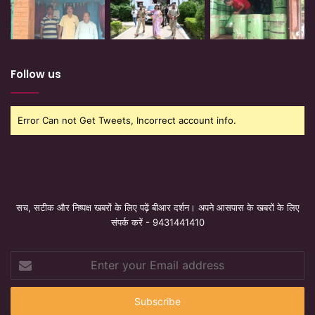
Follow us
Error Can not Get Tweets, Incorrect account info.
सच, सटीक और निष्पक्ष खबरों के लिए पढ़ें बीआर दर्शन। अपने आसपास के खबरों के लिए
संपर्क करें - 9431441410
Enter
your
Email
address