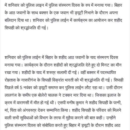
में शनिवार को पुलिस लाइन में पुलिस संस्मरण दिवस के रुप में मनाया गया। बिहार
के आठ जवानाें के साथ बक्सर के एक जवान भी ड्यूटी निभाने के दाैरान अपना
बलिदान दिया था। शनिवार काे पुलिस लाईन में कार्यक्रम का आयोजन कर शहीद
सिपाही काे श्रद्धांजलि दी गई।
शनिवार काे पुलिस लाईन में बिहार के शहीद आठ जवानाें के याद संस्मरण दिवस
मनाया गया। कार्यक्रम के दाैरान शहीदाें काे श्रद्धांजलि देते हुए दाे मिनट का माैन
रखा गया। शहीदाें के याद में शस्त्र सलामी दी गई। वहीं बक्सर में पदस्थापित
राेहतास के नासरीगंज के सिपाही विक्रांत भारती काे भी श्रद्धांजलि दी गई। सिपाही
पिछले वर्ष 5 नवंबर काे ड्यूटी समाप्त कर पुलिस लाईन लाैट रहा था। उसी दाैरान
लालगंज के समीप एक बाेलेराे चालक ने टक्कर मार दिया था। जिसका इलाज के
क्रम में वाराणसी में माैत हाे गई थी। एसपी मनीष कुमार ने शहीद सिपाही के पत्नी,
मां, पिता काे अंगवस्त्र देकर सम्मानित किया। शहीद सिपाही के परिवार काे मिलने
वाली सभी सुविधाओं काे विभाग के तरफ में मुहैया कराने की बात कही। उन्हाेंने
पुलिस संस्मरण दिवस काे संबाेधित करते हुए बिहार में ड्यूटी के दाैरान शहीद आठ