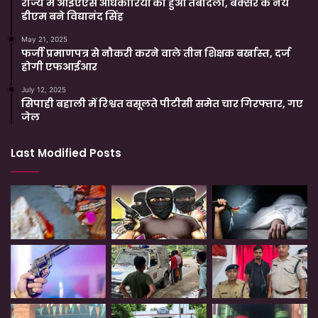
राज्य में आईएएस अधिकारियों का हुआ तबादला, बक्सर के नये
डीएम बने विद्यानंद सिंह
May 21, 2025
फर्जी प्रमाणपत्र से नौकरी करने वाले तीन शिक्षक बर्खास्त, दर्ज
होगी एफआईआर
July 12, 2025
सिपाही बहाली में रिश्वत वसूलते पीटीसी समेत चार गिरफ्तार, गए
जेल
Last Modified Posts