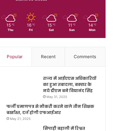
15
16
15
11
14
℃
℃
℃
℃
℃
Thu
Fri
Sat
Sun
Mon
Popular
Recent
Comments
राज्य में आईएएस अधिकारियों
का हुआ तबादला, बक्सर के
नये डीएम बने विद्यानंद सिंह
May 31, 2025
फर्जी प्रमाणपत्र से नौकरी करने वाले तीन शिक्षक
बर्खास्त, दर्ज होगी एफआईआर
May 21, 2025
सिपाही बहाली में रिश्वत