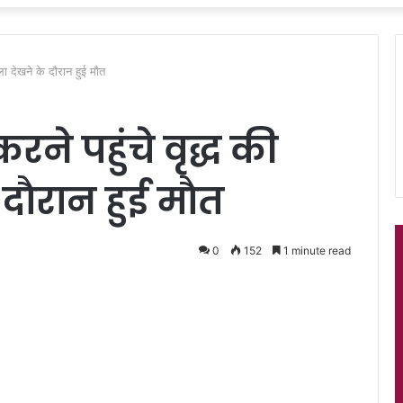
ीला देखने के दाैरान हुई माैत
करने पहुंचे वृद्ध की
ाैरान हुई माैत
0
152
1 minute read