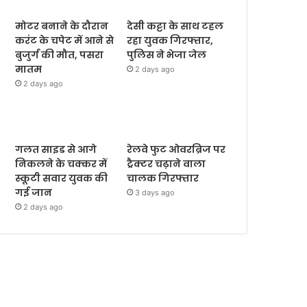
मोटर बनाने के दौरान
देसी कट्टा के साथ टहल
करंट के चपेट में आने से
रहा युवक गिरफ्तार,
बुजुर्ग की मौत, पसरा
पुलिस ने भेजा जेल
मातम
2 days ago
2 days ago
गलत साइड से आगे
रेलवे फुट ओवरब्रिज पर
निकलने के चक्कर में
ट्रैक्टर चढ़ाने वाला
स्कूटी सवार युवक की
चालक गिरफ्तार
गई जान
3 days ago
2 days ago