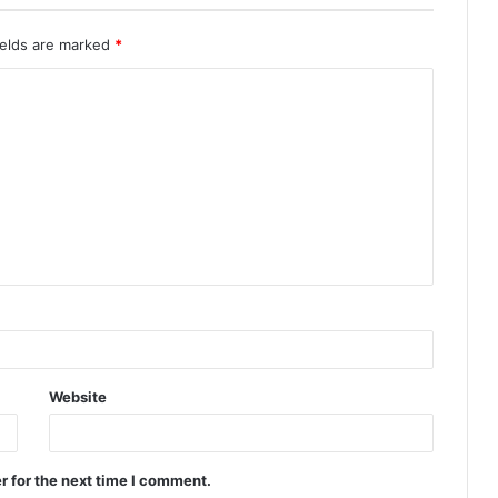
ields are marked
*
Website
r for the next time I comment.