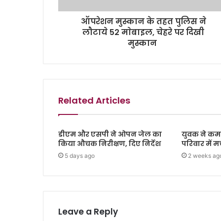
ऑपरेशन मुस्कान के तहत पुलिस ने
लाैटाये 52 माेबाइल, चेहरे पर दिखी
मुस्कान
Related Articles
डीएम और एसपी ने ओपन जेल का
युवक ने कमरे
किया औचक निरीक्षण, दिए निर्देश
परिवार में 
5 days ago
2 weeks ag
Leave a Reply