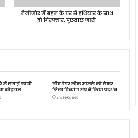
नैनीजोर में बहन के घर से हथियार के साथ
दो गिरफ्तार, पूछताछ जारी
 में लगाईं फांसी,
नीट पेपर लीक मामले को लेकर
मचा कोहराम
जिला दिव्यांग संघ ने किया प्रदर्शन
o
2 weeks ago