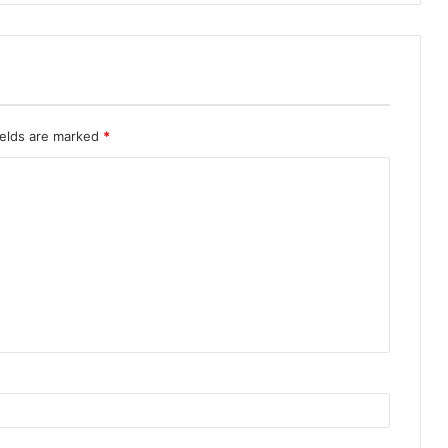
ields are marked
*