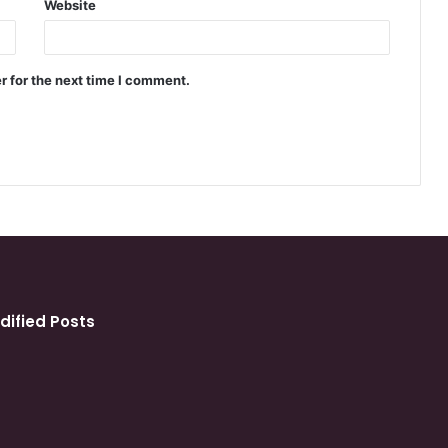
Website
r for the next time I comment.
dified Posts