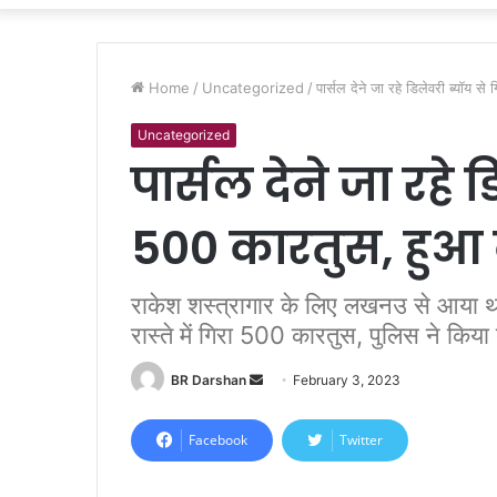
Home
/
Uncategorized
/
पार्सल देने जा रहे डिलेवरी ब्यॉय 
Uncategorized
पार्सल देने जा रहे 
500 कारतुस, हुआ
राकेश शस्त्रागार के लिए लखनउ से आया था
रास्ते में गिरा 500 कारतुस, पुलिस ने किया
BR Darshan
S
February 3, 2023
e
n
Facebook
Twitter
d
a