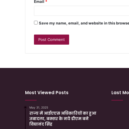
Email
*
Save my name, email, and website in this browse
Most Viewed Posts
Last Mo
May 31, 2025
राज्य में आईएएस अधिकारियों का हुआ
तबादला, बक्सर के नये डीएम बने
विद्यानंद सिंह