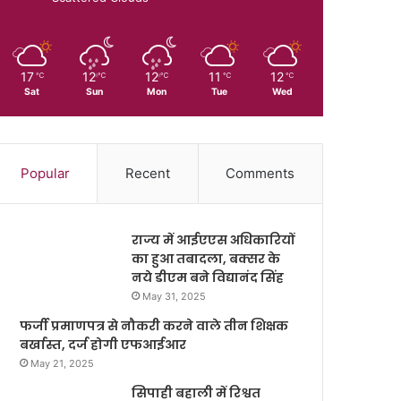
17
12
12
11
12
℃
℃
℃
℃
℃
Sat
Sun
Mon
Tue
Wed
Popular
Recent
Comments
राज्य में आईएएस अधिकारियों
का हुआ तबादला, बक्सर के
नये डीएम बने विद्यानंद सिंह
May 31, 2025
फर्जी प्रमाणपत्र से नौकरी करने वाले तीन शिक्षक
बर्खास्त, दर्ज होगी एफआईआर
May 21, 2025
सिपाही बहाली में रिश्वत