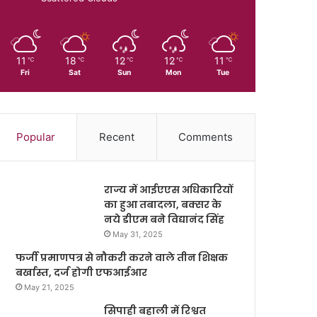
11
18
12
12
11
℃
℃
℃
℃
℃
Fri
Sat
Sun
Mon
Tue
Popular
Recent
Comments
राज्य में आईएएस अधिकारियों
का हुआ तबादला, बक्सर के
नये डीएम बने विद्यानंद सिंह
May 31, 2025
फर्जी प्रमाणपत्र से नौकरी करने वाले तीन शिक्षक
बर्खास्त, दर्ज होगी एफआईआर
May 21, 2025
सिपाही बहाली में रिश्वत