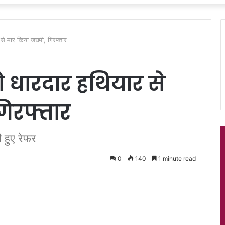
से मार किया जख्मी, गिरफ्तार
 धारदार हथियार से
गिरफ्तार
ी हुए रेफर
0
140
1 minute read