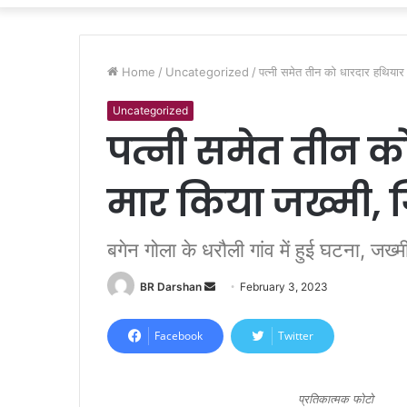
Home
/
Uncategorized
/
पत्नी समेत तीन को धारदार हथियार 
Uncategorized
पत्नी समेत तीन को
मार किया जख्मी, 
बगेन गोला के धरौली गांव में हुई घटना, जख्म
BR Darshan
S
February 3, 2023
e
n
Facebook
Twitter
d
a
n
प्रतिकात्मक फोटो