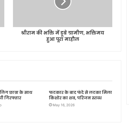
श्रीराम की भक्ति में डूबे ग्रामीण, भक्तिमय
हुआ पूरा माहौल
लिग छात्रा के साथ
फटकार के बाद फंदे से लटका मिला
ोपी गिरफ्तार
किशोर का शव, परिजन स्तब्ध
o
May 16, 2026