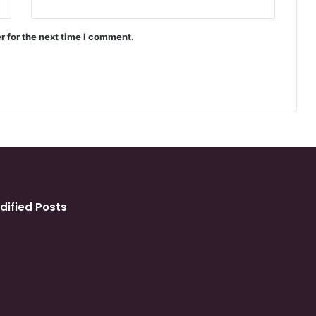
r for the next time I comment.
dified Posts