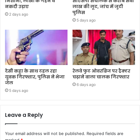
निशाना, लाखों के गहने व
सीएसपी संचालक से करीब सवा
नकदी उड़ाए
लाख की लूट, जांच में जुटी
पुलिस
2 days ago
5 days ago
देसी कट्टा के साथ टहल रहा
रेलवे फुट ओवरब्रिज पर ट्रैक्टर
युवक गिरफ्तार, पुलिस ने भेजा
चढ़ाने वाला चालक गिरफ्तार
जेल
6 days ago
5 days ago
Leave a Reply
Your email address will not be published.
Required fields are
marked
*