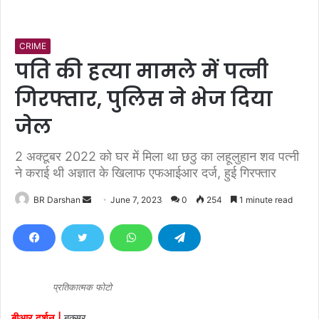
CRIME
पति की हत्या मामले में पत्नी
गिरफ्तार, पुलिस ने भेज दिया
जेल
2 अक्टूबर 2022 को घर में मिला था छठु का लहूलुहान शव पत्नी
ने कराई थी अज्ञात के खिलाफ एफआईआर दर्ज, हुई गिरफ्तार
BR Darshan
S
June 7, 2023
0
254
1 minute read
e
n
d
a
n
प्रतिकात्मक फोटो
e
बीआर दर्शन |
बक्सर