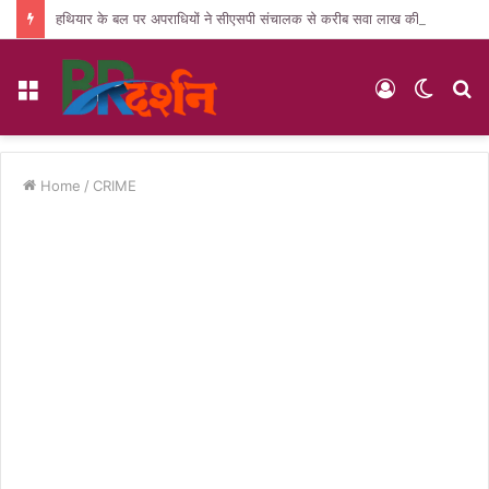
हथियार के बल पर अपराधियों ने सीएसपी संचालक से करीब सवा लाख की लूट, जांच में जुटी पुलिस
Menu
Log
Switc
S
In
skin
fo
Home
/
CRIME