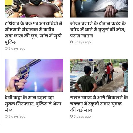
हथियार के बल पर अपराधियों ने
मोटर बनाने के दौरान करंट के
सीएसपी संचालक से करीब
चपेट में आने से बुजुर्ग की मौत,
सवा लाख की लूट, जांच में जुटी
पसरा मातम
पुलिस
5 days ago
5 days ago
देसी कट्टा के साथ टहल रहा
गलत साइड से आगे निकलने के
युवक गिरफ्तार, पुलिस ने भेजा
चक्कर में स्कूटी सवार युवक
जेल
की गई जान
5 days ago
5 days ago