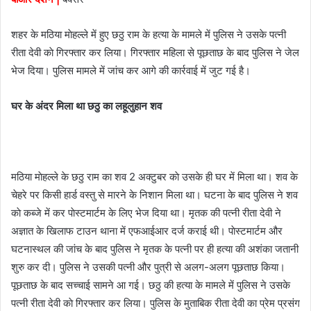
m
a
शहर के मठिया माेहल्ले में हुए छठु राम के हत्या के मामले में पुलिस ने उसके पत्नी
i
l
रीता देवी काे गिरफ्तार कर लिया। गिरफ्तार महिला से पूछताछ के बाद पुलिस ने जेल
भेज दिया। पुलिस मामले में जांच कर आगे की कार्रवाई में जुट गई है।
घर के अंदर मिला था छठु का लहूलुहान शव
मठिया माेहल्ले के छठु राम का शव 2 अक्टुबर काे उसके ही घर में मिला था। शव के
चेहरे पर किसी हार्ड वस्तु से मारने के निशान मिला था। घटना के बाद पुलिस ने शव
काे कब्जे में कर पाेस्टमार्टम के लिए भेज दिया था। मृतक की पत्नी रीता देवी ने
अज्ञात के खिलाफ टाउन थाना में एफआईआर दर्ज कराई थी। पाेस्टमार्टम और
घटनास्थल की जांच के बाद पुलिस ने मृतक के पत्नी पर ही हत्या की अशंका जतानी
शुरु कर दी। पुलिस ने उसकी पत्नी और पुत्री से अलग-अलग पूछताछ किया।
पूछताछ के बाद सच्चाई सामने आ गई। छठु की हत्या के मामले में पुलिस ने उसके
पत्नी रीता देवी काे गिरफ्तार कर लिया। पुलिस के मुताबिक रीता देवी का प्रेम प्रसंग