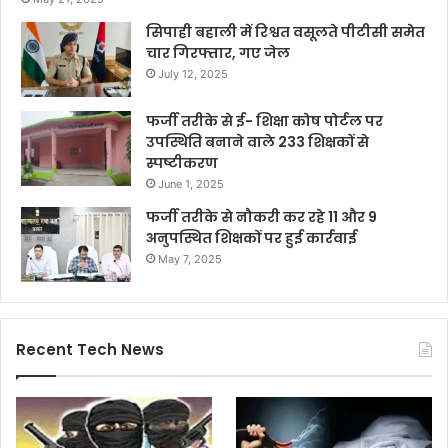
सिपाही बहाली में रिश्वत वसूलते पीटीसी समेत
चार गिरफ्तार, गए जेल
July 12, 2025
फर्जी तरीके से ई- शिक्षा कोष पोर्टल पर
उपस्थिति बनाने वाले 233 शिक्षकों से
स्पष्टीकरण
June 1, 2025
फर्जी तरीके से नौकरी कर रहे 11 और 9
अनुपस्थित शिक्षकों पर हुई कार्रवाई
May 7, 2025
Recent Tech News