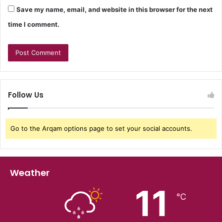
Save my name, email, and website in this browser for the next
time I comment.
Follow Us
Go to the Arqam options page to set your social accounts.
Weather
11
℃