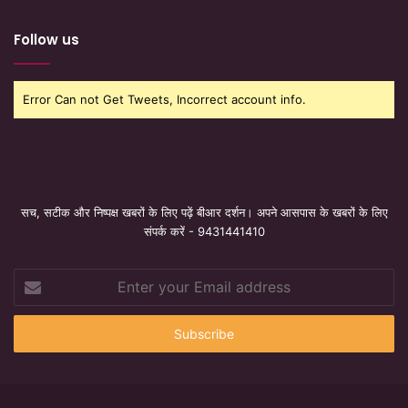
Follow us
Error Can not Get Tweets, Incorrect account info.
सच, सटीक और निष्पक्ष खबरों के लिए पढ़ें बीआर दर्शन। अपने आसपास के खबरों के लिए
संपर्क करें - 9431441410
Enter
your
Email
address