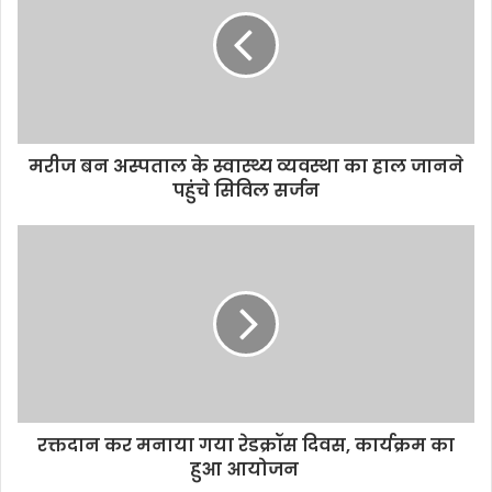
t
e
मरीज बन अस्पताल के स्वास्थ्य व्यवस्था का हाल जानने
पहुंचे सिविल सर्जन
रक्तदान कर मनाया गया रेडक्रॉस दिवस, कार्यक्रम का
हुआ आयोजन