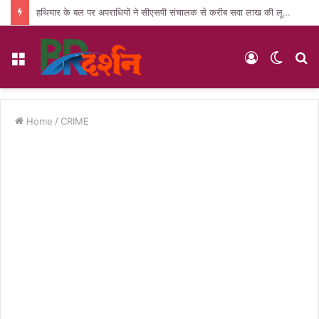
हथियार के बल पर अपराधियों ने सीएसपी संचालक से करीब सवा लाख की लूट, जांच में जुटी पुलिस
Menu
Log
Switc
S
In
skin
fo
Home
/
CRIME