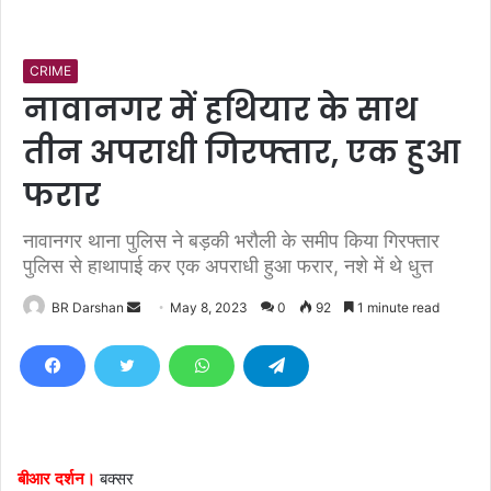
CRIME
नावानगर में हथियार के साथ
तीन अपराधी गिरफ्तार, एक हुआ
फरार
नावानगर थाना पुलिस ने बड़की भरौली के समीप किया गिरफ्तार
पुलिस से हाथापाई कर एक अपराधी हुआ फरार, नशे में थे धुत्त
BR Darshan
S
May 8, 2023
0
92
1 minute read
e
n
d
a
n
e
बीआर दर्शन।
बक्सर