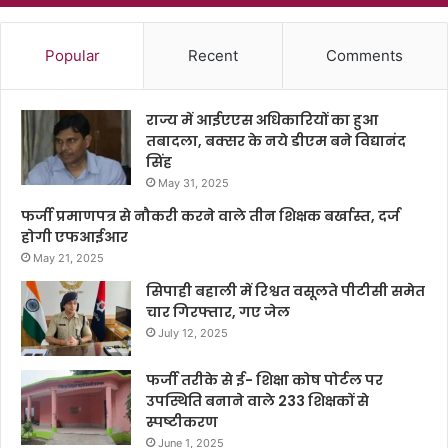
Popular
Recent
Comments
राज्य में आईएएस अधिकारियों का हुआ
तबादला, बक्सर के नये डीएम बने विद्यानंद
सिंह
May 31, 2025
फर्जी प्रमाणपत्र से नौकरी करने वाले तीन शिक्षक बर्खास्त, दर्ज
होगी एफआईआर
May 21, 2025
सिपाही बहाली में रिश्वत वसूलते पीटीसी समेत
चार गिरफ्तार, गए जेल
July 12, 2025
फर्जी तरीके से ई- शिक्षा कोष पोर्टल पर
उपस्थिति बनाने वाले 233 शिक्षकों से
स्पष्टीकरण
June 1, 2025