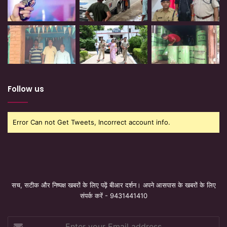
Follow us
Error Can not Get Tweets, Incorrect account info.
सच, सटीक और निष्पक्ष खबरों के लिए पढ़ें बीआर दर्शन। अपने आसपास के खबरों के लिए
संपर्क करें - 9431441410
Enter