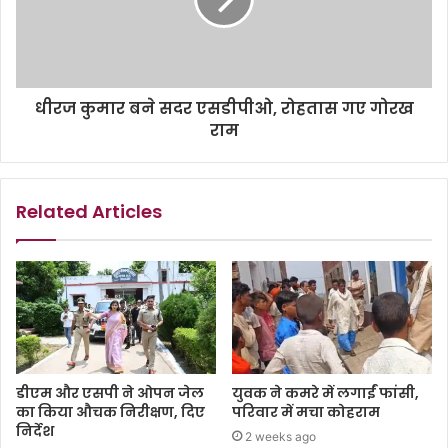
धीरज कुमार बने सदर एसडीपीओ, रोहतास गए गोरख
राम
Related Articles
डीएम और एसपी ने ओपन जेल
युवक ने कमरे में लगाईं फांसी,
का किया औचक निरीक्षण, दिए
परिवार में मचा कोहराम
निर्देश
2 weeks ago