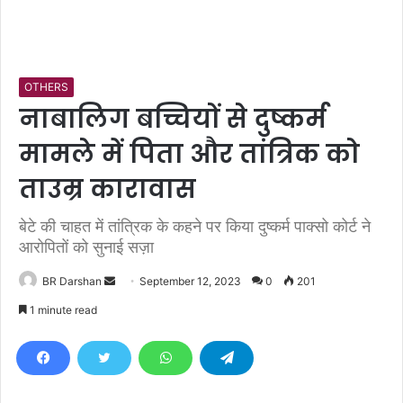
OTHERS
नाबालिग बच्चियों से दुष्कर्म
मामले में पिता और तांत्रिक को
ताउम्र कारावास
बेटे की चाहत में तांत्रिक के कहने पर किया दुष्कर्म पाक्सो कोर्ट ने
आरोपितों को सुनाई सज़ा
BR Darshan
S
September 12, 2023
0
201
e
1 minute read
n
d
a
n