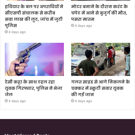
हथियार के बल पर अपराधियों ने
मोटर बनाने के दौरान करंट के
सीएसपी संचालक से करीब
चपेट में आने से बुजुर्ग की मौत,
सवा लाख की लूट, जांच में जुटी
पसरा मातम
पुलिस
4 days ago
4 days ago
देसी कट्टा के साथ टहल रहा
गलत साइड से आगे निकलने के
युवक गिरफ्तार, पुलिस ने भेजा
चक्कर में स्कूटी सवार युवक
जेल
की गई जान
4 days ago
4 days ago