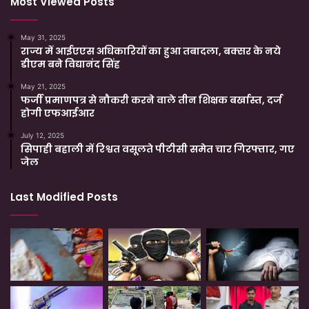
Most Viewed Posts
May 31, 2025
राज्य में आईएएस अधिकारियों का हुआ तबादला, बक्सर के नये
डीएम बने विद्यानंद सिंह
May 21, 2025
फर्जी प्रमाणपत्र से नौकरी करने वाले तीन शिक्षक बर्खास्त, दर्ज
होगी एफआईआर
July 12, 2025
सिपाही बहाली में रिश्वत वसूलते पीटीसी समेत चार गिरफ्तार, गए
जेल
Last Modified Posts