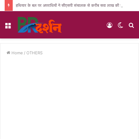
हथियार के बल पर अपराधियों ने सीएसपी संचालक से करीब सवा लाख की लूट, जांच में जुटी पुलिस
Menu
Log
Switc
S
In
skin
fo
Home
/
OTHERS