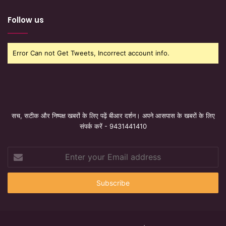
Follow us
Error Can not Get Tweets, Incorrect account info.
सच, सटीक और निष्पक्ष खबरों के लिए पढ़ें बीआर दर्शन। अपने आसपास के खबरों के लिए
संपर्क करें - 9431441410
Enter
your
Email
address