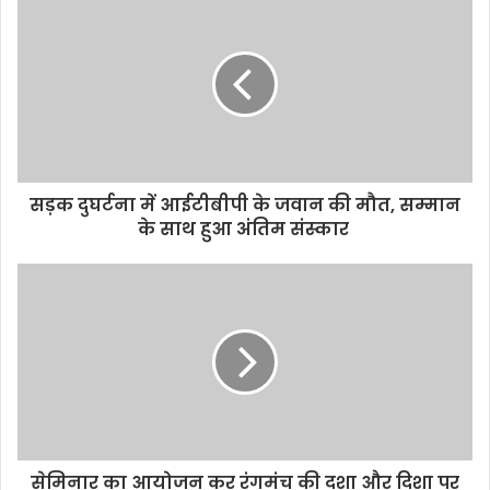
i
t
e
सड़क दुघर्टना में आईटीबीपी के जवान की मौत, सम्मान
के साथ हुआ अंतिम संस्कार
सेमिनार का आयोजन कर रंगमंच की दशा और दिशा पर