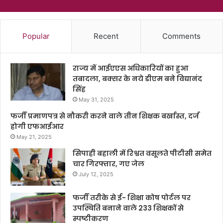
Popular
Recent
Comments
राज्य में आईएएस अधिकारियों का हुआ
तबादला, बक्सर के नये डीएम बने विद्यानंद
सिंह
May 31, 2025
फर्जी प्रमाणपत्र से नौकरी करने वाले तीन शिक्षक बर्खास्त, दर्ज
होगी एफआईआर
May 21, 2025
सिपाही बहाली में रिश्वत वसूलते पीटीसी समेत
चार गिरफ्तार, गए जेल
July 12, 2025
फर्जी तरीके से ई- शिक्षा कोष पोर्टल पर
उपस्थिति बनाने वाले 233 शिक्षकों से
स्पष्टीकरण