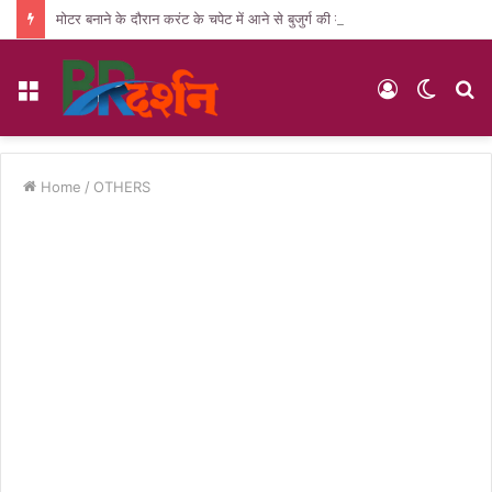
मोटर बनाने के दौरान करंट के चपेट में आने से बुजुर्ग की मौत, पसरा मातम
Menu
Log
Switc
S
In
skin
fo
Home
/
OTHERS