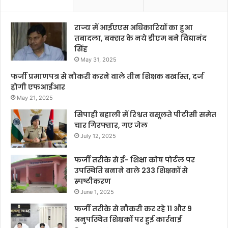
राज्य में आईएएस अधिकारियों का हुआ
तबादला, बक्सर के नये डीएम बने विद्यानंद
सिंह
May 31, 2025
फर्जी प्रमाणपत्र से नौकरी करने वाले तीन शिक्षक बर्खास्त, दर्ज
होगी एफआईआर
May 21, 2025
सिपाही बहाली में रिश्वत वसूलते पीटीसी समेत
चार गिरफ्तार, गए जेल
July 12, 2025
फर्जी तरीके से ई- शिक्षा कोष पोर्टल पर
उपस्थिति बनाने वाले 233 शिक्षकों से
स्पष्टीकरण
June 1, 2025
फर्जी तरीके से नौकरी कर रहे 11 और 9
अनुपस्थित शिक्षकों पर हुई कार्रवाई