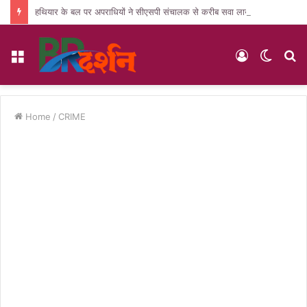
हथियार के बल पर अपराधियों ने सीएसपी संचालक से करीब सवा लाख की लूट, जांच में जुटी पुलिस
Menu
Log
Switc
S
In
skin
fo
Home
/
CRIME