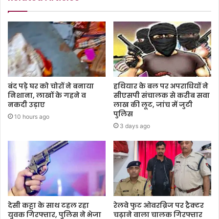
बंद पड़े घर को चोरों ने बनाया
हथियार के बल पर अपराधियों ने
निशाना, लाखों के गहने व
सीएसपी संचालक से करीब सवा
नकदी उड़ाए
लाख की लूट, जांच में जुटी
पुलिस
10 hours ago
3 days ago
देसी कट्टा के साथ टहल रहा
रेलवे फुट ओवरब्रिज पर ट्रैक्टर
युवक गिरफ्तार, पुलिस ने भेजा
चढ़ाने वाला चालक गिरफ्तार