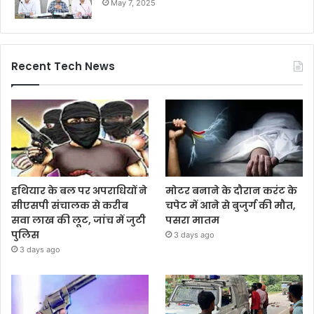
May 7, 2025
Recent Tech News
हथियार के बल पर अपराधियों ने
मोटर बनाने के दौरान करंट के
सीएसपी संचालक से करीब
चपेट में आने से बुजुर्ग की मौत,
सवा लाख की लूट, जांच में जुटी
पसरा मातम
पुलिस
3 days ago
3 days ago