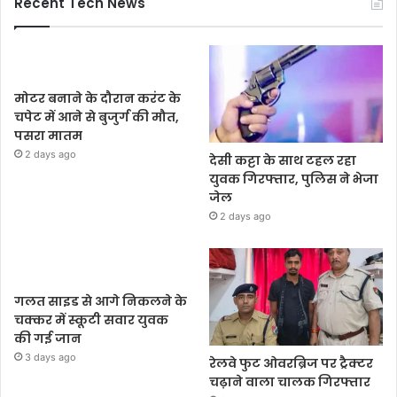
Recent Tech News
मोटर बनाने के दौरान करंट के
चपेट में आने से बुजुर्ग की मौत,
पसरा मातम
2 days ago
देसी कट्टा के साथ टहल रहा
युवक गिरफ्तार, पुलिस ने भेजा
जेल
2 days ago
गलत साइड से आगे निकलने के
चक्कर में स्कूटी सवार युवक
की गई जान
3 days ago
रेलवे फुट ओवरब्रिज पर ट्रैक्टर
चढ़ाने वाला चालक गिरफ्तार