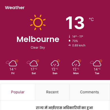
Weather
13
℃
Melbourne
14º - 11º
70%
0.89 km/h
Clear Sky
14
17
12
12
14
℃
℃
℃
℃
℃
Fri
Sat
Sun
Mon
Tue
Popular
Recent
Comments
राज्य में आईएएस अधिकारियों का हुआ