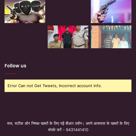
Follow us
Error Can not Get Tweets, Incorrect account info.
सच, सटीक और निष्पक्ष खबरों के लिए पढ़ें बीआर दर्शन। अपने आसपास के खबरों के लिए
संपर्क करें - 9431441410