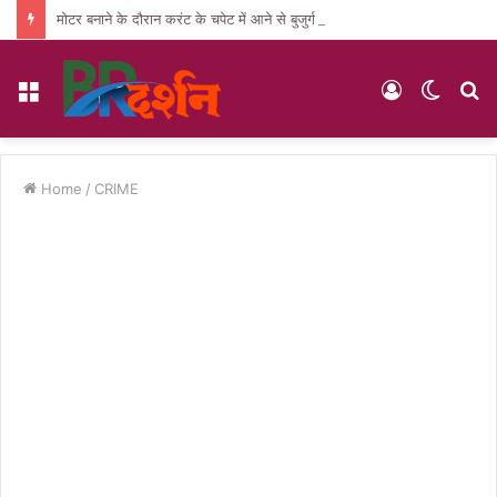
मोटर बनाने के दौरान करंट के चपेट में आने से बुजुर्ग की मौत, पसरा मातम
Menu
Log
Switc
S
In
skin
fo
Home
/
CRIME