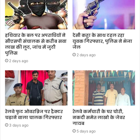
हथियार के बल पर अपराधियों ने
देसी कट्टा के साथ टहल रहा
सीएसपी संचालक से करीब सवा
युवक गिरफ्तार, पुलिस ने भेजा
लाख की लूट, जांच में जुटी
जेल
पुलिस
2 days ago
2 days ago
रेलवे फुट ओवरब्रिज पर ट्रैक्टर
रेलवे कर्मचारी के घर चोरी,
चढ़ाने वाला चालक गिरफ्तार
नकदी समेत लाखो के जेवर
गायब
3 days ago
5 days ago