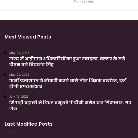
3 days ago
Most Viewed Posts
May 31, 2025
राज्य में आईएएस अधिकारियों का हुआ तबादला, बक्सर के नये
डीएम बने विद्यानंद सिंह
May 21, 2025
फर्जी प्रमाणपत्र से नौकरी करने वाले तीन शिक्षक बर्खास्त, दर्ज
होगी एफआईआर
July 12, 2025
सिपाही बहाली में रिश्वत वसूलते पीटीसी समेत चार गिरफ्तार, गए
जेल
Last Modified Posts