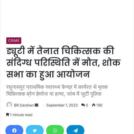
CRIME
ड्यूटी में तैनात चिकित्सक की
संदिग्ध परिस्थिति में मौत, शोक
सभा का हुआ आयोजन
रघुनाथपुर प्राथमिक स्वास्थ्य केन्द्र में कार्यरत थे मृतक
चिकित्सक ब्रेन हेमरेज या हत्या, जांच में जुटी पुलिस
BR Darshan
S
September 1, 2023
0
190
e
1 minute read
n
d
a