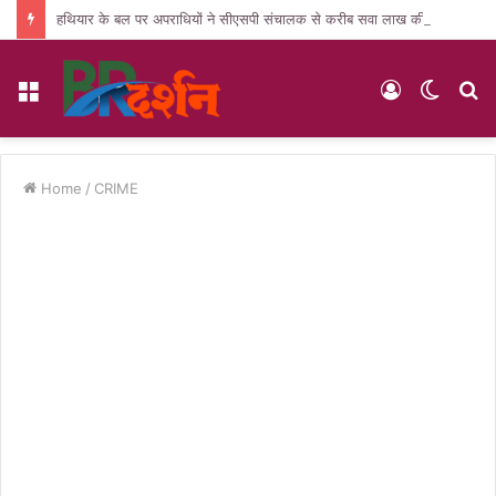
हथियार के बल पर अपराधियों ने सीएसपी संचालक से करीब सवा लाख की लूट, जांच में जुटी पुलिस
Menu
Log
Switc
S
In
skin
fo
Home
/
CRIME