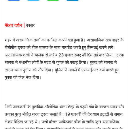
n
e
m
बीआर दर्शन |
बक्सर
a
i
शहर में असमाजिक तत्वाें का मनाेबल काफी बढ़ा हुआ है। असामाजिक तत्व शहर के
l
बीचाेबीच ट्रक काे राेक चालक के साथ मारपीट करते हुए छिनतई करने लगे।
असामाजिक तत्वाें ने चालक से करीब 23 हजार रुपए की छिनतई कर लिया। ट्रक
चालक ने स्थानीय लाेगाें के मदद से युवक काे पकड़ लिया। युवक काे चालक ने
टाउन थाना पुलिस काे साैंप दिया। पुलिस ने मामले में एफआईआर दर्ज करते हुए
युवक काे जेल भेज दिया।
मिली जानकारी के मुताबिक औद्योगिक थाना क्षेत्र के पड़री गांव के साजन यादव और
उनका पुत्र माेहित यादव ट्रक चलाते है। 19 फरवरी की देर शाम इटाढ़ी से समान
लेकर बिहिटा जा रहे थे। उसी दाैरान अम्बेडकर चाैक के समीप कुछ असमाजिक