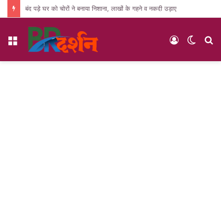
बंद पड़े घर को चोरों ने बनाया निशाना, लाखों के गहने व नकदी उड़ाए
Menu
Log
Switc
S
In
skin
fo