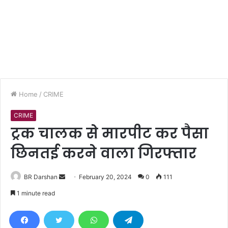
Home
/
CRIME
CRIME
ट्रक चालक से मारपीट कर पैसा
छिनतई करने वाला गिरफ्तार
BR Darshan
S
February 20, 2024
0
111
e
1 minute read
n
d
a