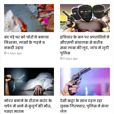
बंद पड़े घर को चोरों ने बनाया
हथियार के बल पर अपराधियों ने
निशाना, लाखों के गहने व
सीएसपी संचालक से करीब
नकदी उड़ाए
सवा लाख की लूट, जांच में जुटी
पुलिस
3 days ago
6 days ago
मोटर बनाने के दौरान करंट के
देसी कट्टा के साथ टहल रहा
चपेट में आने से बुजुर्ग की मौत,
युवक गिरफ्तार, पुलिस ने भेजा
पसरा मातम
जेल