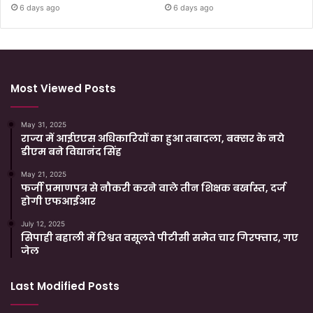
6 days ago
6 days ago
Most Viewed Posts
May 31, 2025
राज्य में आईएएस अधिकारियों का हुआ तबादला, बक्सर के नये
डीएम बने विद्यानंद सिंह
May 21, 2025
फर्जी प्रमाणपत्र से नौकरी करने वाले तीन शिक्षक बर्खास्त, दर्ज
होगी एफआईआर
July 12, 2025
सिपाही बहाली में रिश्वत वसूलते पीटीसी समेत चार गिरफ्तार, गए
जेल
Last Modified Posts