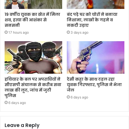
19 वर्षीय युवक का खेत में मिला
बंद पड़े घर को चोरों ने बनाया
शव, हत्या की आशंका से
निशाना, लाखों के गहने व
सनसनी
नकदी उड़ाए
17 hours ago
3 days ago
हथियार के बल पर अपराधियों ने
देसी कट्टा के साथ टहल रहा
सीएसपी संचालक से करीब सवा
युवक गिरफ्तार, पुलिस ने भेजा
लाख की लूट, जांच में जुटी
जेल
पुलिस
6 days ago
6 days ago
Leave a Reply