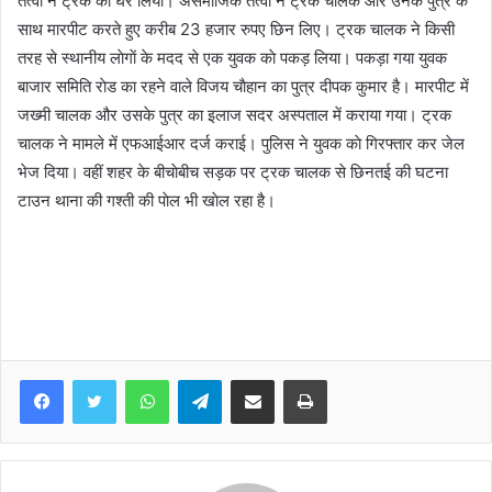
तत्वाें ने ट्रक काे घेर लिया। असमाजिक तत्वाें ने ट्रक चालक और उनके पुत्र के
साथ मारपीट करते हुए करीब 23 हजार रुपए छिन लिए। ट्रक चालक ने किसी
तरह से स्थानीय लाेगाें के मदद से एक युवक काे पकड़ लिया। पकड़ा गया युवक
बाजार समिति राेड का रहने वाले विजय चाैहान का पुत्र दीपक कुमार है। मारपीट में
जख्मी चालक और उसके पुत्र का इलाज सदर अस्पताल में कराया गया। ट्रक
चालक ने मामले में एफआईआर दर्ज कराई। पुलिस ने युवक काे गिरफ्तार कर जेल
भेज दिया। वहीं शहर के बीचाेबीच सड़क पर ट्रक चालक से छिनतई की घटना
टाउन थाना की गश्ती की पाेल भी खाेल रहा है।
WhatsApp
Telegram
Share via Email
Print