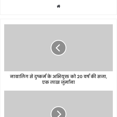
W
e
b
s
i
t
e
नाबालिग से दुष्कर्म के अभियुक्त को 20 वर्ष की सजा,
एक लाख जुर्माना