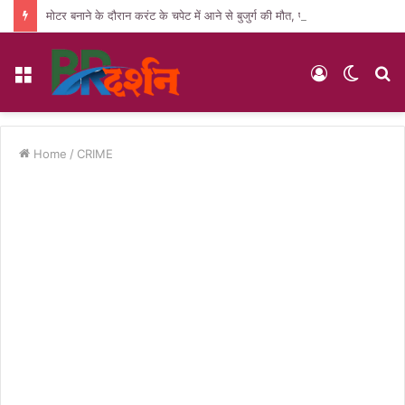
मोटर बनाने के दौरान करंट के चपेट में आने से बुजुर्ग की मौत, पसरा मातम
Menu
Log
Switc
S
In
skin
fo
Home
/
CRIME