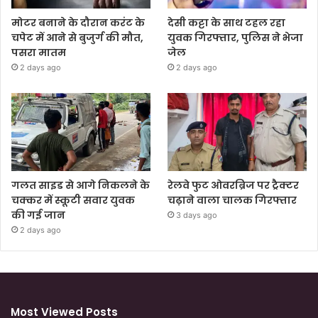
मोटर बनाने के दौरान करंट के
देसी कट्टा के साथ टहल रहा
चपेट में आने से बुजुर्ग की मौत,
युवक गिरफ्तार, पुलिस ने भेजा
पसरा मातम
जेल
2 days ago
2 days ago
गलत साइड से आगे निकलने के
रेलवे फुट ओवरब्रिज पर ट्रैक्टर
चक्कर में स्कूटी सवार युवक
चढ़ाने वाला चालक गिरफ्तार
की गई जान
3 days ago
2 days ago
Most Viewed Posts