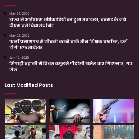
May 31, 2025
राज्य में आईएएस अधिकारियों का हुआ तबादला, बक्सर के नये
डीएम बने विद्यानंद सिंह
May 21, 2025
फर्जी प्रमाणपत्र से नौकरी करने वाले तीन शिक्षक बर्खास्त, दर्ज
होगी एफआईआर
July 12, 2025
सिपाही बहाली में रिश्वत वसूलते पीटीसी समेत चार गिरफ्तार, गए
जेल
Last Modified Posts