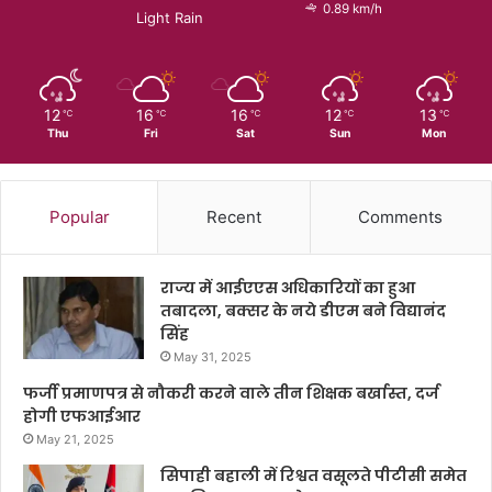
0.89 km/h
Light Rain
12
16
16
12
13
℃
℃
℃
℃
℃
Thu
Fri
Sat
Sun
Mon
Popular
Recent
Comments
राज्य में आईएएस अधिकारियों का हुआ
तबादला, बक्सर के नये डीएम बने विद्यानंद
सिंह
May 31, 2025
फर्जी प्रमाणपत्र से नौकरी करने वाले तीन शिक्षक बर्खास्त, दर्ज
होगी एफआईआर
May 21, 2025
सिपाही बहाली में रिश्वत वसूलते पीटीसी समेत